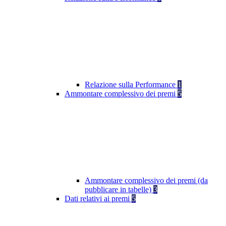
Relazione sulla Performance
1
Ammontare complessivo dei premi
5
Ammontare complessivo dei premi (da
pubblicare in tabelle)
3
Dati relativi ai premi
5