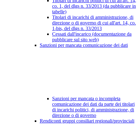
Titolari di incarichi politici di cui all'art. 14,
co. 1, del dlgs n. 33/2013 (da pubblicare in
tabelle)
Titolari di incarichi di amministrazione, di
direzione o di governo di cui all'art. 14, co.
1-bis, del dlgs n. 33/2013
Cessati dall'incarico (documentazione da
pubblicare sul sito web)
Sanzioni per mancata comunicazione dei dati
Sanzioni per mancata o incompleta
comunicazione dei dati da parte dei titolari
di incarichi politici, di amministrazione, di
direzione o di governo
Rendiconti gruppi consiliari regionali/provinciali