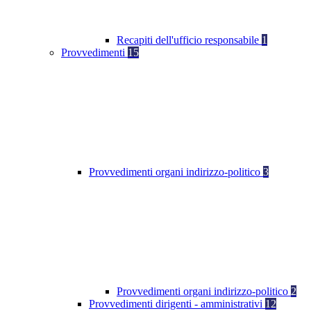
Recapiti dell'ufficio responsabile
1
Provvedimenti
15
Provvedimenti organi indirizzo-politico
3
Provvedimenti organi indirizzo-politico
2
Provvedimenti dirigenti - amministrativi
12