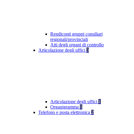
Rendiconti gruppi consiliari
regionali/provinciali
Atti degli organi di controllo
Articolazione degli uffici
3
Articolazione degli uffici
1
Organigramma
1
Telefono e posta elettronica
2