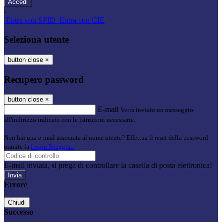
-
Entra con SPID
Entra con CIE
Seleziona utente
button close
×
Recupero password
button close
×
E-mail
Verrà inviato un messaggio
all'indirizzo indicato con le istruzioni necessarie.
Non hai una e-mail associata al nome utente? Effettua il reset della password
tramite la
Login Spaggiari
E-mail inviata, si prega di controllare la casella di posta elettronica!
Errore
Chiudi
Successo