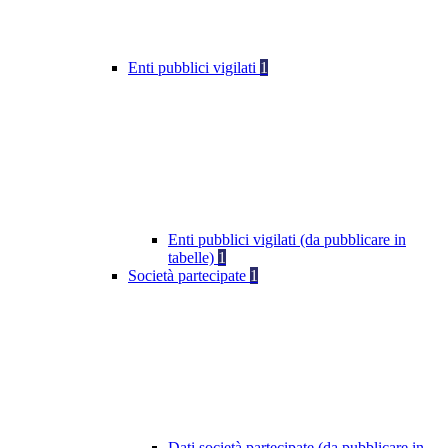
Enti pubblici vigilati
1
Enti pubblici vigilati (da pubblicare in
tabelle)
1
Società partecipate
1
Dati società partecipate (da pubblicare in