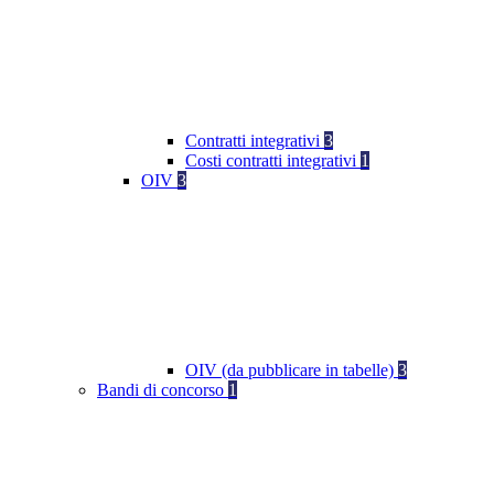
Contratti integrativi
3
Costi contratti integrativi
1
OIV
3
OIV (da pubblicare in tabelle)
3
Bandi di concorso
1