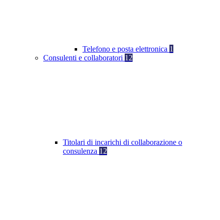
Telefono e posta elettronica
1
Consulenti e collaboratori
12
Titolari di incarichi di collaborazione o
consulenza
12