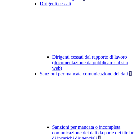
Dirigenti cessati
Dirigenti cessati dal rapporto di lavoro
(documentazione da pubblicare sul sito
web)
Sanzioni per mancata comunicazione dei dati
1
Sanzioni per mancata o incompleta
comunicazione dei dati da parte dei titolari
di incarichi dirigenziali
1