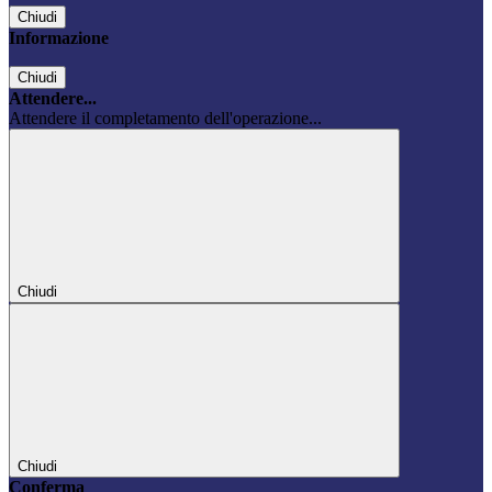
Chiudi
Informazione
Chiudi
Attendere...
Attendere il completamento dell'operazione...
Chiudi
Chiudi
Conferma