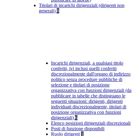
Titolari di incarichi dirigenziali (dirigenti non
generali)
8
Incarichi dirigenziali, a qualsiasi titolo
conferiti, ivi inclusi quelli conferiti
discrezionalmente dall'organo di indirizzo
politico senza procedure pubbliche di
selezione e titolari di posizione
organizzativa con funzioni dirigenziali (da
pubblicare in tabelle che distinguano le
seguenti situazioni: dirigenti, dirigenti
individuati discrezionalmente, titolari di
posizione organizzativa con funzioni
dirigenziali)
6
Elenco posizioni dirigenziali discrezionali
Posti di funzione disponibili
Ruolo dirigenti
1