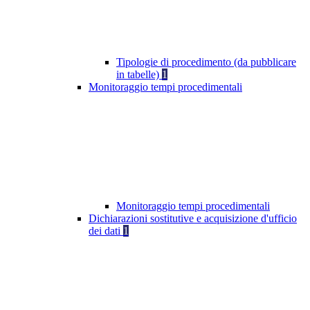
Tipologie di procedimento (da pubblicare
in tabelle)
1
Monitoraggio tempi procedimentali
Monitoraggio tempi procedimentali
Dichiarazioni sostitutive e acquisizione d'ufficio
dei dati
1