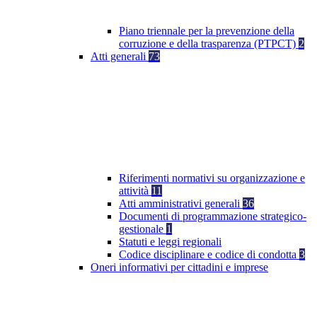
Piano triennale per la prevenzione della
corruzione e della trasparenza (PTPCT)
2
Atti generali
73
Riferimenti normativi su organizzazione e
attività
11
Atti amministrativi generali
36
Documenti di programmazione strategico-
gestionale
1
Statuti e leggi regionali
Codice disciplinare e codice di condotta
3
Oneri informativi per cittadini e imprese