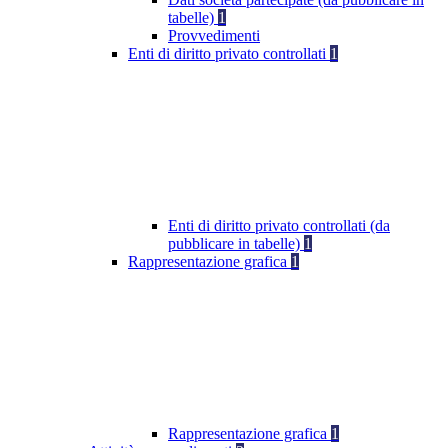
tabelle)
1
Provvedimenti
Enti di diritto privato controllati
1
Enti di diritto privato controllati (da
pubblicare in tabelle)
1
Rappresentazione grafica
1
Rappresentazione grafica
1