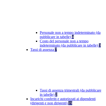
Personale non a tempo indeterminato (da
pubblicare in tabelle)
4
Costo del personale non a tempo
indeterminato (da pubblicare in tabelle)
3
Tassi di assenza
7
Tassi di assenza trimestrali (da pubblicare
in tabelle)
2
Incarichi conferiti e autorizzati ai dipendenti
(dirigenti e non dirigenti)
19