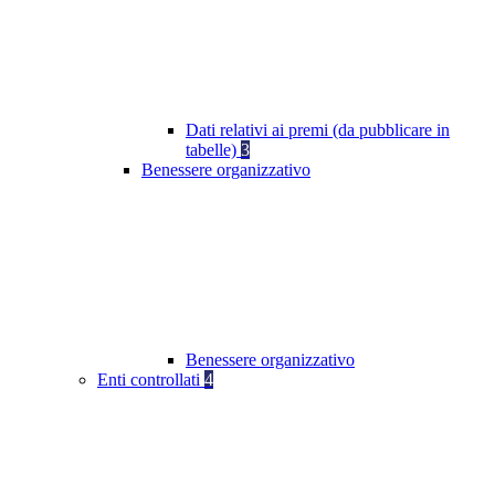
Dati relativi ai premi (da pubblicare in
tabelle)
3
Benessere organizzativo
Benessere organizzativo
Enti controllati
4