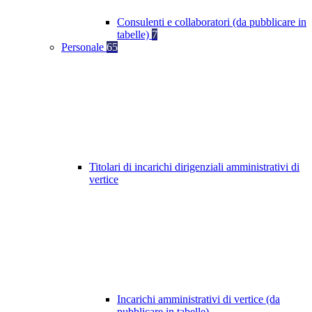
Consulenti e collaboratori (da pubblicare in
tabelle)
7
Personale
65
Titolari di incarichi dirigenziali amministrativi di
vertice
Incarichi amministrativi di vertice (da
pubblicare in tabelle)