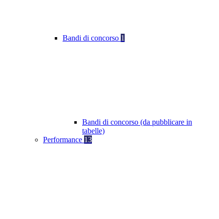
Bandi di concorso
1
Bandi di concorso (da pubblicare in
tabelle)
Performance
13