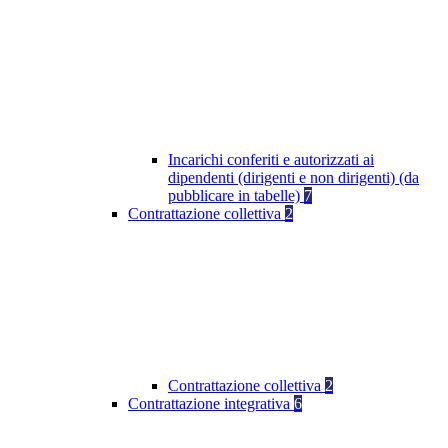
Incarichi conferiti e autorizzati ai
dipendenti (dirigenti e non dirigenti) (da
pubblicare in tabelle)
7
Contrattazione collettiva
2
Contrattazione collettiva
2
Contrattazione integrativa
6