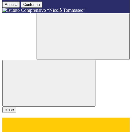
Annulla
Conferma
close