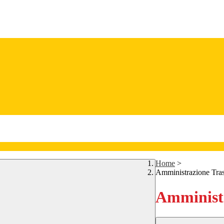
Home
>
Amministrazione Tra
Amministr