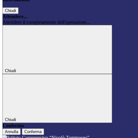
Chiudi
Attendere...
Attendere il completamento dell'operazione...
Chiudi
Chiudi
Conferma
Annulla
Conferma