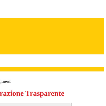
sparente
azione Trasparente