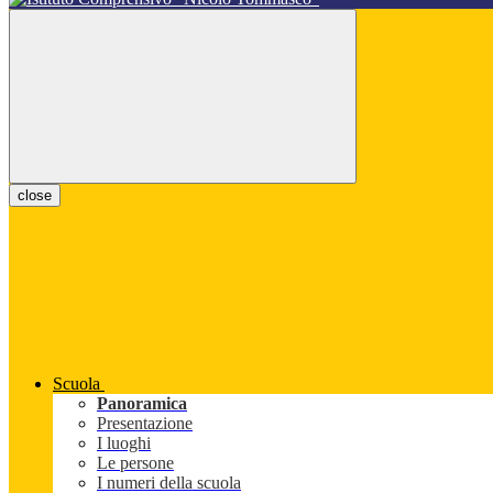
close
Scuola
Panoramica
Presentazione
I luoghi
Le persone
I numeri della scuola