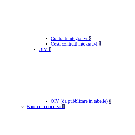
Contratti integrativi
3
Costi contratti integrativi
1
OIV
3
OIV (da pubblicare in tabelle)
3
Bandi di concorso
1