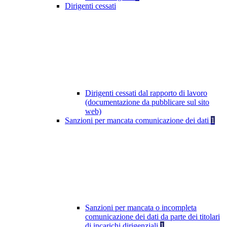
Dirigenti cessati
Dirigenti cessati dal rapporto di lavoro
(documentazione da pubblicare sul sito
web)
Sanzioni per mancata comunicazione dei dati
1
Sanzioni per mancata o incompleta
comunicazione dei dati da parte dei titolari
di incarichi dirigenziali
1