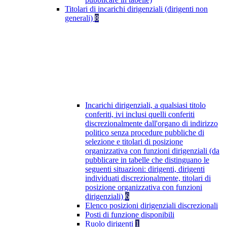
Titolari di incarichi dirigenziali (dirigenti non
generali)
8
Incarichi dirigenziali, a qualsiasi titolo
conferiti, ivi inclusi quelli conferiti
discrezionalmente dall'organo di indirizzo
politico senza procedure pubbliche di
selezione e titolari di posizione
organizzativa con funzioni dirigenziali (da
pubblicare in tabelle che distinguano le
seguenti situazioni: dirigenti, dirigenti
individuati discrezionalmente, titolari di
posizione organizzativa con funzioni
dirigenziali)
6
Elenco posizioni dirigenziali discrezionali
Posti di funzione disponibili
Ruolo dirigenti
1