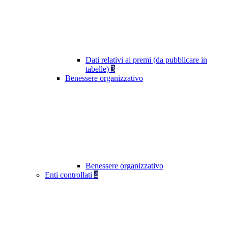
Dati relativi ai premi (da pubblicare in
tabelle)
3
Benessere organizzativo
Benessere organizzativo
Enti controllati
4