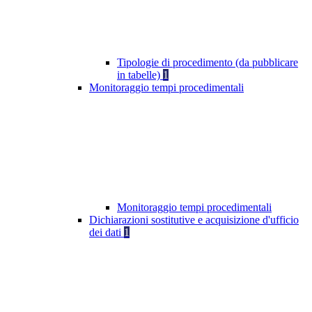
Tipologie di procedimento (da pubblicare
in tabelle)
1
Monitoraggio tempi procedimentali
Monitoraggio tempi procedimentali
Dichiarazioni sostitutive e acquisizione d'ufficio
dei dati
1