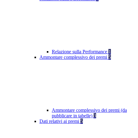
Relazione sulla Performance
1
Ammontare complessivo dei premi
5
Ammontare complessivo dei premi (da
pubblicare in tabelle)
3
Dati relativi ai premi
5