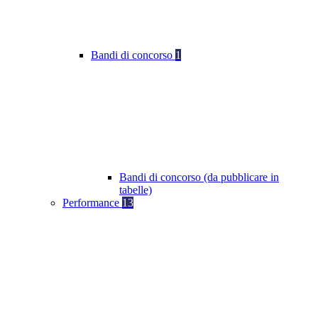
Bandi di concorso
1
Bandi di concorso (da pubblicare in
tabelle)
Performance
13