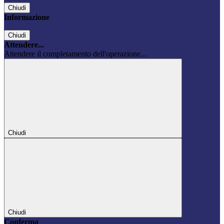
Chiudi
Informazione
Chiudi
Attendere...
Attendere il completamento dell'operazione...
Chiudi
Chiudi
Conferma