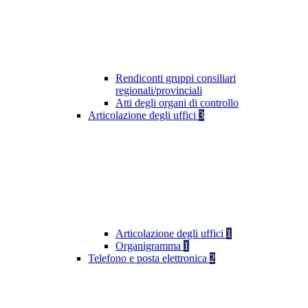
Rendiconti gruppi consiliari
regionali/provinciali
Atti degli organi di controllo
Articolazione degli uffici
3
Articolazione degli uffici
1
Organigramma
1
Telefono e posta elettronica
2