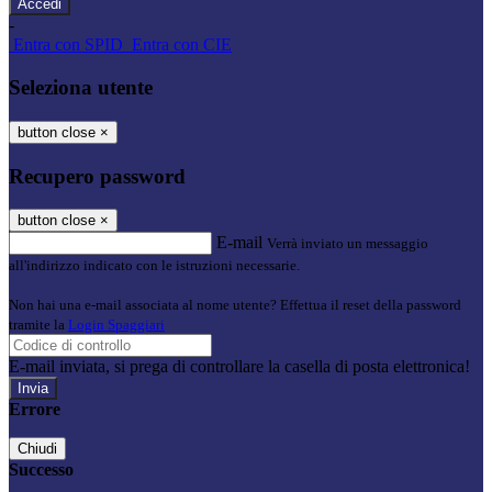
-
Entra con SPID
Entra con CIE
Seleziona utente
button close
×
Recupero password
button close
×
E-mail
Verrà inviato un messaggio
all'indirizzo indicato con le istruzioni necessarie.
Non hai una e-mail associata al nome utente? Effettua il reset della password
tramite la
Login Spaggiari
E-mail inviata, si prega di controllare la casella di posta elettronica!
Errore
Chiudi
Successo