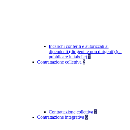
Incarichi conferiti e autorizzati ai
dipendenti (dirigenti e non dirigenti) (da
pubblicare in tabelle)
7
Contrattazione collettiva
2
Contrattazione collettiva
2
Contrattazione integrativa
6