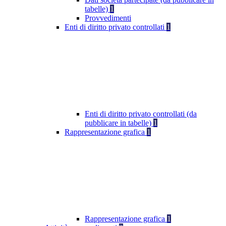
tabelle)
1
Provvedimenti
Enti di diritto privato controllati
1
Enti di diritto privato controllati (da
pubblicare in tabelle)
1
Rappresentazione grafica
1
Rappresentazione grafica
1