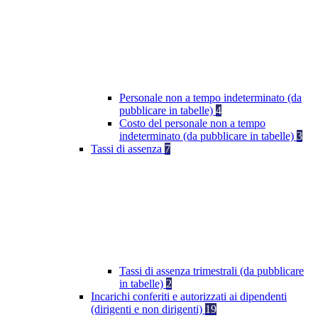
Personale non a tempo indeterminato (da
pubblicare in tabelle)
4
Costo del personale non a tempo
indeterminato (da pubblicare in tabelle)
3
Tassi di assenza
7
Tassi di assenza trimestrali (da pubblicare
in tabelle)
2
Incarichi conferiti e autorizzati ai dipendenti
(dirigenti e non dirigenti)
19