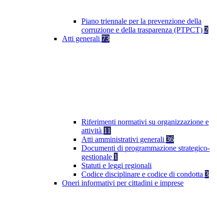
Piano triennale per la prevenzione della
corruzione e della trasparenza (PTPCT)
2
Atti generali
73
Riferimenti normativi su organizzazione e
attività
11
Atti amministrativi generali
36
Documenti di programmazione strategico-
gestionale
1
Statuti e leggi regionali
Codice disciplinare e codice di condotta
3
Oneri informativi per cittadini e imprese