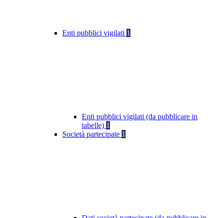
Enti pubblici vigilati
1
Enti pubblici vigilati (da pubblicare in
tabelle)
1
Società partecipate
1
Dati società partecipate (da pubblicare in