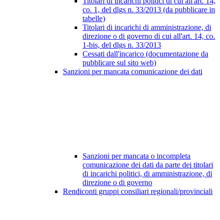
Titolari di incarichi politici di cui all'art. 14,
co. 1, del dlgs n. 33/2013 (da pubblicare in
tabelle)
Titolari di incarichi di amministrazione, di
direzione o di governo di cui all'art. 14, co.
1-bis, del dlgs n. 33/2013
Cessati dall'incarico (documentazione da
pubblicare sul sito web)
Sanzioni per mancata comunicazione dei dati
Sanzioni per mancata o incompleta
comunicazione dei dati da parte dei titolari
di incarichi politici, di amministrazione, di
direzione o di governo
Rendiconti gruppi consiliari regionali/provinciali