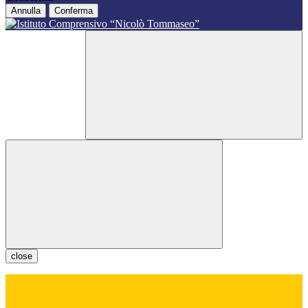
Annulla
Conferma
close