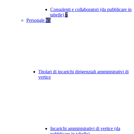
Consulenti e collaboratori (da pubblicare in
tabelle)
7
Personale
65
Titolari di incarichi dirigenziali amministrativi di
vertice
Incarichi amministrativi di vertice (da
pubblicare in tabelle)