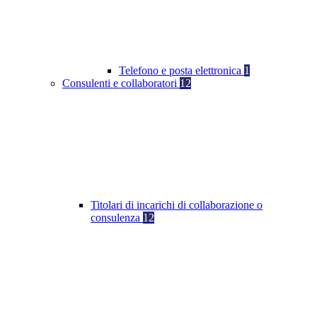
Telefono e posta elettronica
1
Consulenti e collaboratori
12
Titolari di incarichi di collaborazione o
consulenza
12