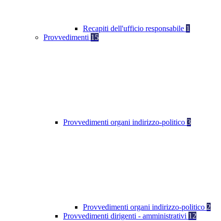
Recapiti dell'ufficio responsabile
1
Provvedimenti
15
Provvedimenti organi indirizzo-politico
3
Provvedimenti organi indirizzo-politico
2
Provvedimenti dirigenti - amministrativi
12