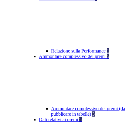
Relazione sulla Performance
1
Ammontare complessivo dei premi
5
Ammontare complessivo dei premi (da
pubblicare in tabelle)
3
Dati relativi ai premi
5