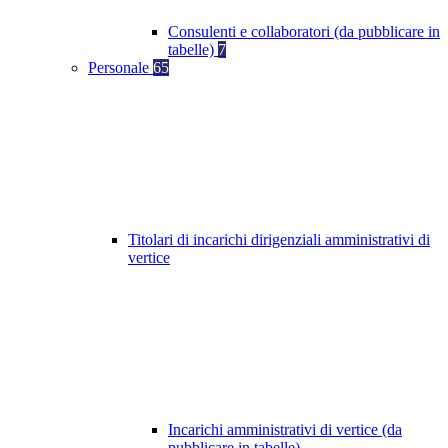
Consulenti e collaboratori (da pubblicare in
tabelle)
7
Personale
65
Titolari di incarichi dirigenziali amministrativi di
vertice
Incarichi amministrativi di vertice (da
pubblicare in tabelle)