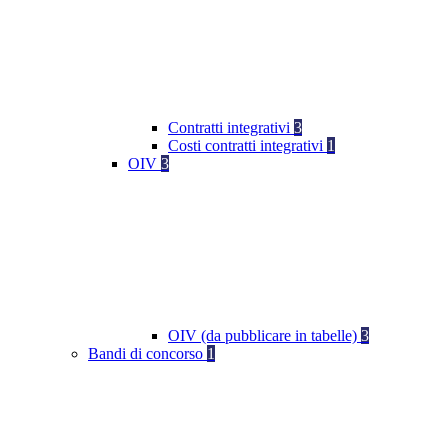
Contratti integrativi
3
Costi contratti integrativi
1
OIV
3
OIV (da pubblicare in tabelle)
3
Bandi di concorso
1