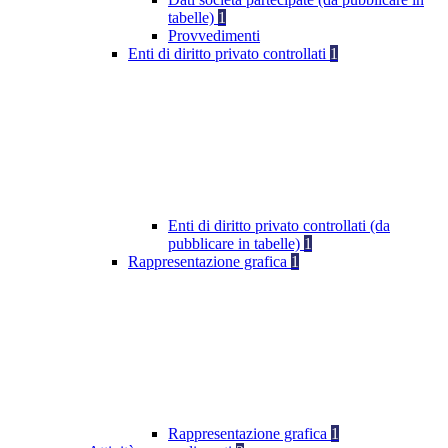
tabelle)
1
Provvedimenti
Enti di diritto privato controllati
1
Enti di diritto privato controllati (da
pubblicare in tabelle)
1
Rappresentazione grafica
1
Rappresentazione grafica
1