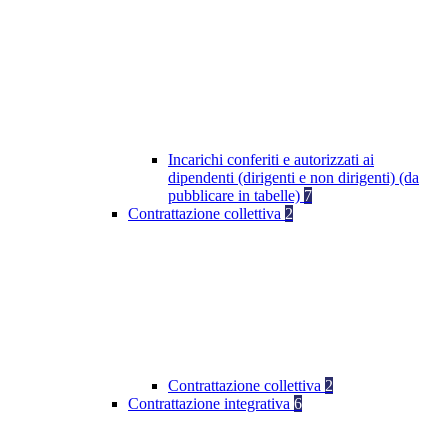
Incarichi conferiti e autorizzati ai
dipendenti (dirigenti e non dirigenti) (da
pubblicare in tabelle)
7
Contrattazione collettiva
2
Contrattazione collettiva
2
Contrattazione integrativa
6