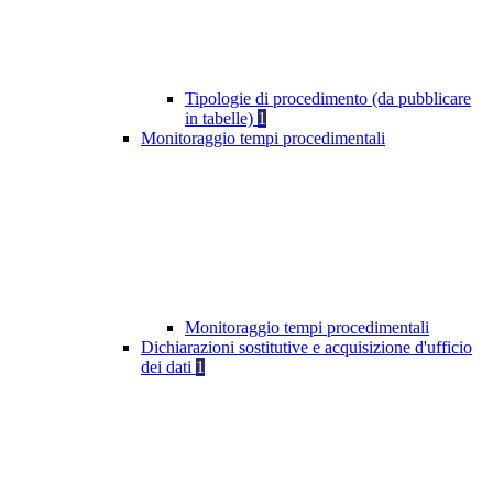
Tipologie di procedimento (da pubblicare
in tabelle)
1
Monitoraggio tempi procedimentali
Monitoraggio tempi procedimentali
Dichiarazioni sostitutive e acquisizione d'ufficio
dei dati
1