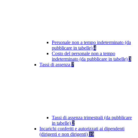
Personale non a tempo indeterminato (da
pubblicare in tabelle)
4
Costo del personale non a tempo
indeterminato (da pubblicare in tabelle)
3
Tassi di assenza
7
Tassi di assenza trimestrali (da pubblicare
in tabelle)
2
Incarichi conferiti e autorizzati ai dipendenti
(dirigenti e non dirigenti)
19