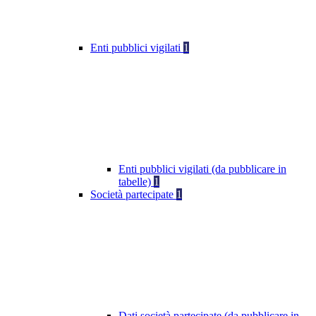
Enti pubblici vigilati
1
Enti pubblici vigilati (da pubblicare in
tabelle)
1
Società partecipate
1
Dati società partecipate (da pubblicare in