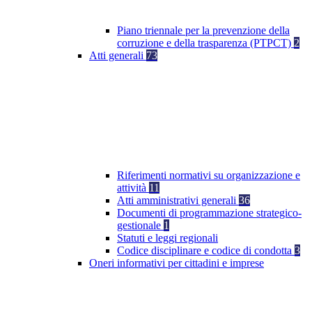
Piano triennale per la prevenzione della
corruzione e della trasparenza (PTPCT)
2
Atti generali
73
Riferimenti normativi su organizzazione e
attività
11
Atti amministrativi generali
36
Documenti di programmazione strategico-
gestionale
1
Statuti e leggi regionali
Codice disciplinare e codice di condotta
3
Oneri informativi per cittadini e imprese