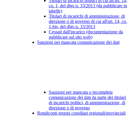
Titolari di incarichi politici di cui all'art. 14,
co. 1, del dlgs n. 33/2013 (da pubblicare in
tabelle)
Titolari di incarichi di amministrazione, di
direzione o di governo di cui all'art. 14, co.
1-bis, del dlgs n. 33/2013
Cessati dall'incarico (documentazione da
pubblicare sul sito web)
Sanzioni per mancata comunicazione dei dati
Sanzioni per mancata o incompleta
comunicazione dei dati da parte dei titolari
di incarichi politici, di amministrazione, di
direzione o di governo
Rendiconti gruppi consiliari regionali/provinciali