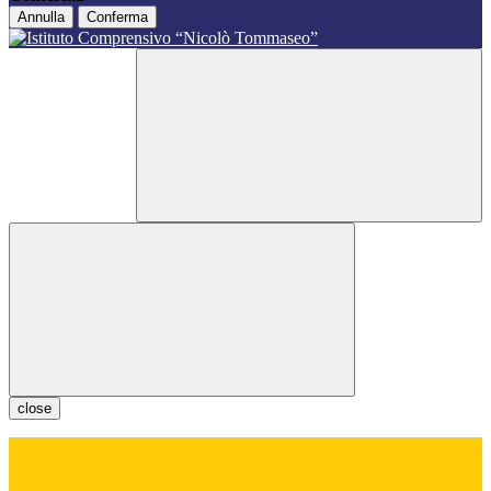
Annulla
Conferma
close