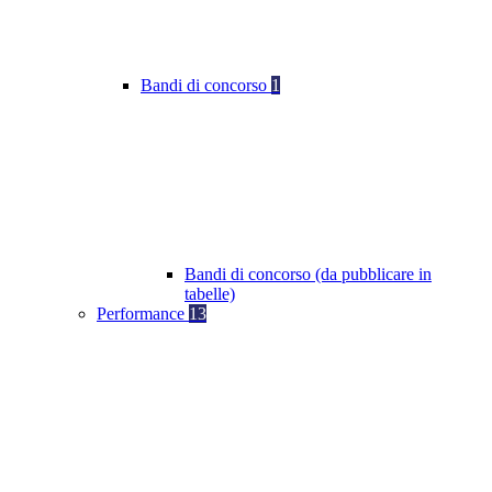
Bandi di concorso
1
Bandi di concorso (da pubblicare in
tabelle)
Performance
13