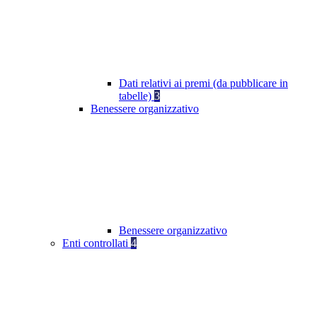
Dati relativi ai premi (da pubblicare in
tabelle)
3
Benessere organizzativo
Benessere organizzativo
Enti controllati
4