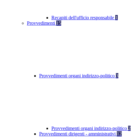
Recapiti dell'ufficio responsabile
1
Provvedimenti
15
Provvedimenti organi indirizzo-politico
3
Provvedimenti organi indirizzo-politico
2
Provvedimenti dirigenti - amministrativi
12