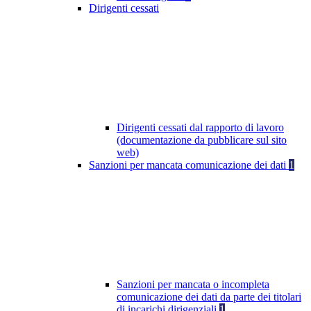
Dirigenti cessati
Dirigenti cessati dal rapporto di lavoro
(documentazione da pubblicare sul sito
web)
Sanzioni per mancata comunicazione dei dati
1
Sanzioni per mancata o incompleta
comunicazione dei dati da parte dei titolari
di incarichi dirigenziali
1