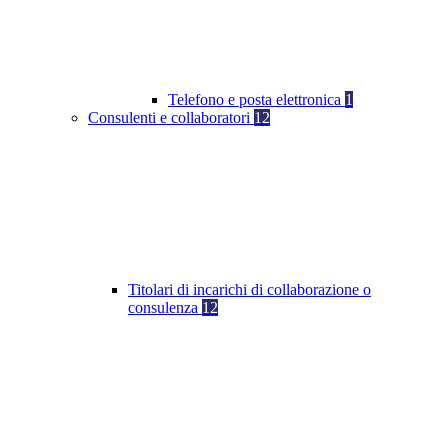
Telefono e posta elettronica
1
Consulenti e collaboratori
12
Titolari di incarichi di collaborazione o
consulenza
12