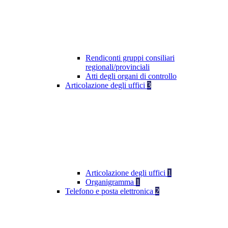
Rendiconti gruppi consiliari
regionali/provinciali
Atti degli organi di controllo
Articolazione degli uffici
3
Articolazione degli uffici
1
Organigramma
1
Telefono e posta elettronica
2