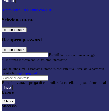
-
Entra con SPID
Entra con CIE
Seleziona utente
button close
×
Recupero password
button close
×
E-mail
Verrà inviato un messaggio
all'indirizzo indicato con le istruzioni necessarie.
Non hai una e-mail associata al nome utente? Effettua il reset della password
tramite la
Login Spaggiari
E-mail inviata, si prega di controllare la casella di posta elettronica!
Errore
Chiudi
Successo