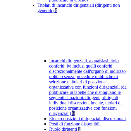
Titolari di incarichi dirigenziali (dirigenti non
generali)
8
Incarichi dirigenziali, a qualsiasi titolo
conferiti, ivi inclusi quelli conferiti
discrezionalmente dall'organo di indirizzo
politico senza procedure pubbliche di
selezione e titolari di posizione
organizzativa con funzioni dirigenziali (da
pubblicare in tabelle che distinguano le
seguenti situazioni: dirigenti, dirigenti
individuati discrezionalmente, titolari di
posizione organizzativa con funzioni
dirigenziali)
6
Elenco posizioni dirigenziali discrezionali
Posti di funzione disponibili
Ruolo dirigenti
1