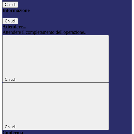
Chiudi
Informazione
Chiudi
Attendere...
Attendere il completamento dell'operazione...
Chiudi
Chiudi
Conferma