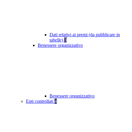
Dati relativi ai premi (da pubblicare in
tabelle)
3
Benessere organizzativo
Benessere organizzativo
Enti controllati
4