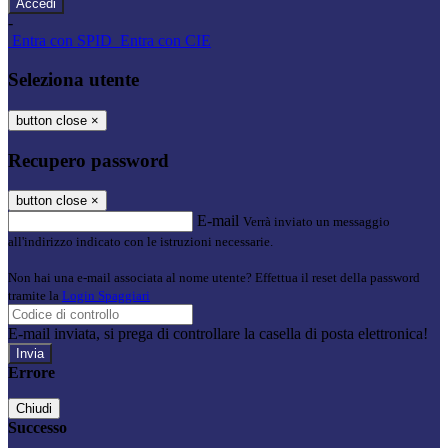
-
Entra con SPID
Entra con CIE
Seleziona utente
button close
×
Recupero password
button close
×
E-mail
Verrà inviato un messaggio
all'indirizzo indicato con le istruzioni necessarie.
Non hai una e-mail associata al nome utente? Effettua il reset della password
tramite la
Login Spaggiari
E-mail inviata, si prega di controllare la casella di posta elettronica!
Errore
Chiudi
Successo