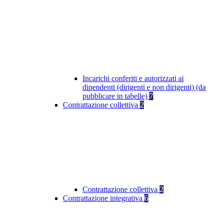
Incarichi conferiti e autorizzati ai
dipendenti (dirigenti e non dirigenti) (da
pubblicare in tabelle)
7
Contrattazione collettiva
2
Contrattazione collettiva
2
Contrattazione integrativa
6