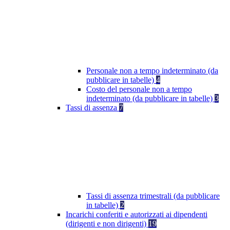
Personale non a tempo indeterminato (da
pubblicare in tabelle)
4
Costo del personale non a tempo
indeterminato (da pubblicare in tabelle)
3
Tassi di assenza
7
Tassi di assenza trimestrali (da pubblicare
in tabelle)
2
Incarichi conferiti e autorizzati ai dipendenti
(dirigenti e non dirigenti)
19