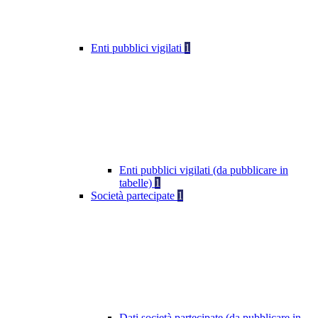
Enti pubblici vigilati
1
Enti pubblici vigilati (da pubblicare in
tabelle)
1
Società partecipate
1
Dati società partecipate (da pubblicare in