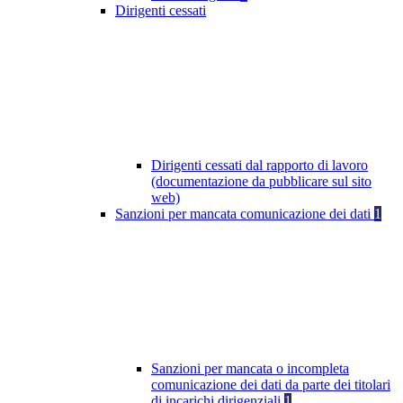
Dirigenti cessati
Dirigenti cessati dal rapporto di lavoro
(documentazione da pubblicare sul sito
web)
Sanzioni per mancata comunicazione dei dati
1
Sanzioni per mancata o incompleta
comunicazione dei dati da parte dei titolari
di incarichi dirigenziali
1