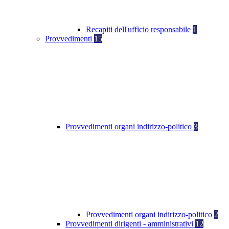
Recapiti dell'ufficio responsabile
1
Provvedimenti
15
Provvedimenti organi indirizzo-politico
3
Provvedimenti organi indirizzo-politico
2
Provvedimenti dirigenti - amministrativi
12