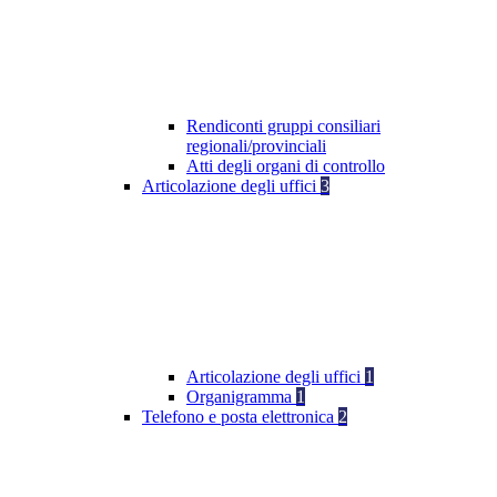
Rendiconti gruppi consiliari
regionali/provinciali
Atti degli organi di controllo
Articolazione degli uffici
3
Articolazione degli uffici
1
Organigramma
1
Telefono e posta elettronica
2