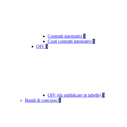
Contratti integrativi
3
Costi contratti integrativi
1
OIV
3
OIV (da pubblicare in tabelle)
3
Bandi di concorso
1