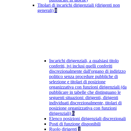
Titolari di incarichi dirigenziali (dirigenti non
generali)
8
Incarichi dirigenziali, a qualsiasi titolo
conferiti, ivi inclusi quelli conferiti
discrezionalmente dall'organo di indirizzo
politico senza procedure pubbliche di
selezione e titolari di posizione
organizzativa con funzioni dirigenziali (da
pubblicare in tabelle che distinguano le
seguenti situazioni: dirigenti, dirigenti
individuati discrezionalmente, titolari di
posizione organizzativa con funzioni
dirigenziali)
6
Elenco posizioni dirigenziali discrezionali
Posti di funzione disponibili
Ruolo dirigenti
1