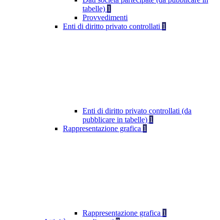
tabelle)
1
Provvedimenti
Enti di diritto privato controllati
1
Enti di diritto privato controllati (da
pubblicare in tabelle)
1
Rappresentazione grafica
1
Rappresentazione grafica
1