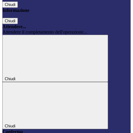
Chiudi
Informazione
Chiudi
Attendere...
Attendere il completamento dell'operazione...
Chiudi
Chiudi
Conferma