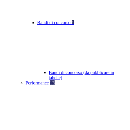
Bandi di concorso
1
Bandi di concorso (da pubblicare in
tabelle)
Performance
13