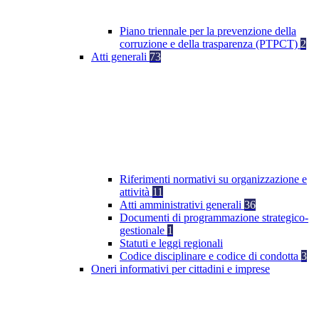
Piano triennale per la prevenzione della
corruzione e della trasparenza (PTPCT)
2
Atti generali
73
Riferimenti normativi su organizzazione e
attività
11
Atti amministrativi generali
36
Documenti di programmazione strategico-
gestionale
1
Statuti e leggi regionali
Codice disciplinare e codice di condotta
3
Oneri informativi per cittadini e imprese