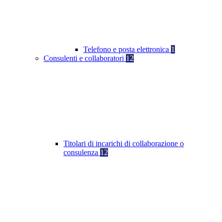
Telefono e posta elettronica
1
Consulenti e collaboratori
12
Titolari di incarichi di collaborazione o
consulenza
12