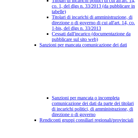
Titolari di incarichi politici di cui all'art. 14,
co. 1, del dlgs n. 33/2013 (da pubblicare in
tabelle)
Titolari di incarichi di amministrazione, di
direzione o di governo di cui all'art. 14, co.
1-bis, del dlgs n. 33/2013
Cessati dall'incarico (documentazione da
pubblicare sul sito web)
Sanzioni per mancata comunicazione dei dati
Sanzioni per mancata o incompleta
comunicazione dei dati da parte dei titolari
di incarichi politici, di amministrazione, di
direzione o di governo
Rendiconti gruppi consiliari regionali/provinciali