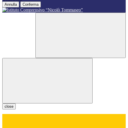
Annulla
Conferma
close