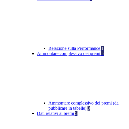
Relazione sulla Performance
1
Ammontare complessivo dei premi
5
Ammontare complessivo dei premi (da
pubblicare in tabelle)
3
Dati relativi ai premi
5