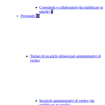
Consulenti e collaboratori (da pubblicare in
tabelle)
7
Personale
65
Titolari di incarichi dirigenziali amministrativi di
vertice
Incarichi amministrativi di vertice (da
pubblicare in tabelle)