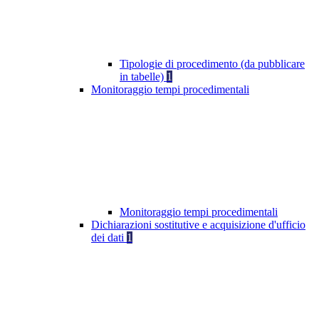
Tipologie di procedimento (da pubblicare
in tabelle)
1
Monitoraggio tempi procedimentali
Monitoraggio tempi procedimentali
Dichiarazioni sostitutive e acquisizione d'ufficio
dei dati
1