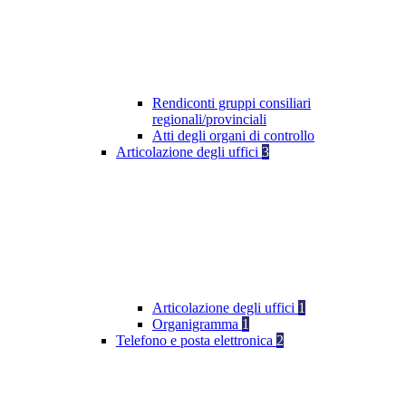
Rendiconti gruppi consiliari
regionali/provinciali
Atti degli organi di controllo
Articolazione degli uffici
3
Articolazione degli uffici
1
Organigramma
1
Telefono e posta elettronica
2