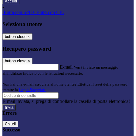
-
Entra con SPID
Entra con CIE
Seleziona utente
button close
×
Recupero password
button close
×
E-mail
Verrà inviato un messaggio
all'indirizzo indicato con le istruzioni necessarie.
Non hai una e-mail associata al nome utente? Effettua il reset della password
tramite la
Login Spaggiari
E-mail inviata, si prega di controllare la casella di posta elettronica!
Errore
Chiudi
Successo