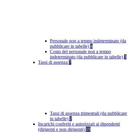
Personale non a tempo indeterminato (da
pubblicare in tabelle)
4
Costo del personale non a tempo
indeterminato (da pubblicare in tabelle)
3
Tassi di assenza
7
Tassi di assenza trimestrali (da pubblicare
in tabelle)
2
Incarichi conferiti e autorizzati ai dipendenti
(dirigenti e non dirigenti)
19