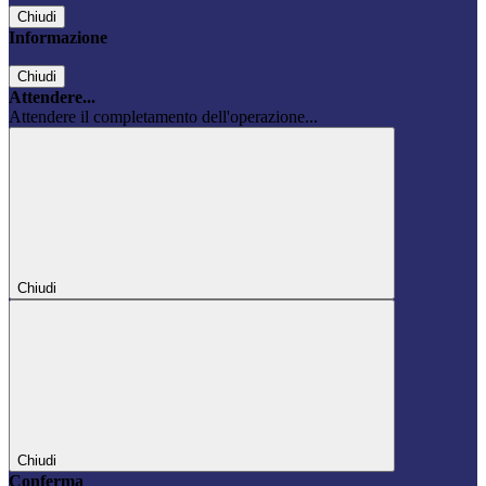
Chiudi
Informazione
Chiudi
Attendere...
Attendere il completamento dell'operazione...
Chiudi
Chiudi
Conferma