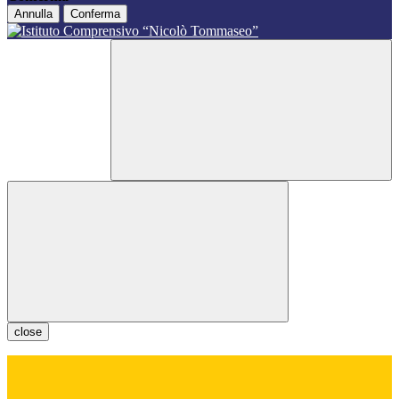
Annulla
Conferma
close