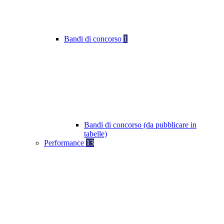
Bandi di concorso
1
Bandi di concorso (da pubblicare in
tabelle)
Performance
13