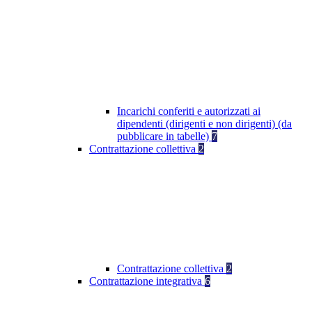
Incarichi conferiti e autorizzati ai
dipendenti (dirigenti e non dirigenti) (da
pubblicare in tabelle)
7
Contrattazione collettiva
2
Contrattazione collettiva
2
Contrattazione integrativa
6