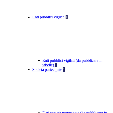
Enti pubblici vigilati
1
Enti pubblici vigilati (da pubblicare in
tabelle)
1
Società partecipate
1
Dati società partecipate (da pubblicare in