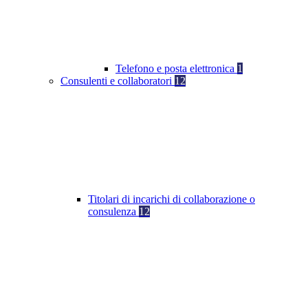
Telefono e posta elettronica
1
Consulenti e collaboratori
12
Titolari di incarichi di collaborazione o
consulenza
12