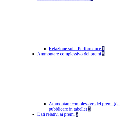
Relazione sulla Performance
1
Ammontare complessivo dei premi
5
Ammontare complessivo dei premi (da
pubblicare in tabelle)
3
Dati relativi ai premi
5