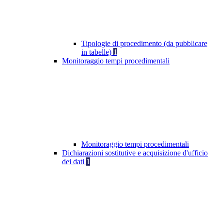
Tipologie di procedimento (da pubblicare
in tabelle)
1
Monitoraggio tempi procedimentali
Monitoraggio tempi procedimentali
Dichiarazioni sostitutive e acquisizione d'ufficio
dei dati
1