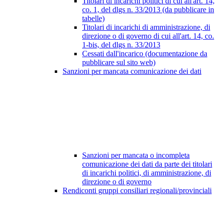
Titolari di incarichi politici di cui all'art. 14,
co. 1, del dlgs n. 33/2013 (da pubblicare in
tabelle)
Titolari di incarichi di amministrazione, di
direzione o di governo di cui all'art. 14, co.
1-bis, del dlgs n. 33/2013
Cessati dall'incarico (documentazione da
pubblicare sul sito web)
Sanzioni per mancata comunicazione dei dati
Sanzioni per mancata o incompleta
comunicazione dei dati da parte dei titolari
di incarichi politici, di amministrazione, di
direzione o di governo
Rendiconti gruppi consiliari regionali/provinciali