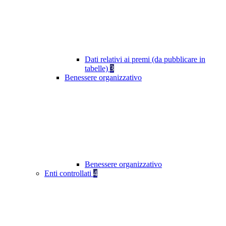
Dati relativi ai premi (da pubblicare in
tabelle)
3
Benessere organizzativo
Benessere organizzativo
Enti controllati
4