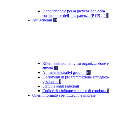
Piano triennale per la prevenzione della
corruzione e della trasparenza (PTPCT)
2
Atti generali
73
Riferimenti normativi su organizzazione e
attività
11
Atti amministrativi generali
36
Documenti di programmazione strategico-
gestionale
1
Statuti e leggi regionali
Codice disciplinare e codice di condotta
3
Oneri informativi per cittadini e imprese