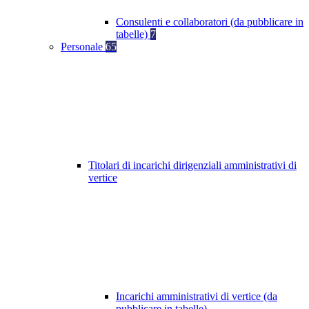
Consulenti e collaboratori (da pubblicare in
tabelle)
7
Personale
65
Titolari di incarichi dirigenziali amministrativi di
vertice
Incarichi amministrativi di vertice (da
pubblicare in tabelle)