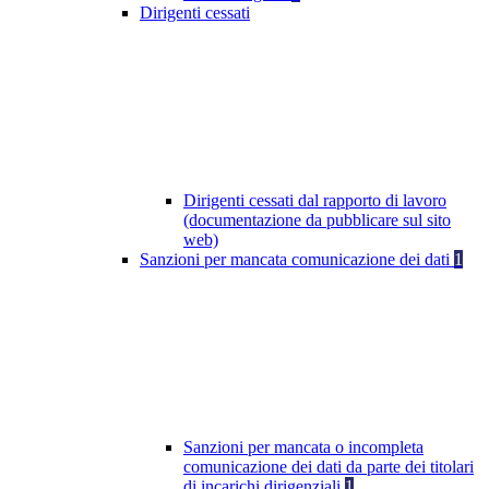
Dirigenti cessati
Dirigenti cessati dal rapporto di lavoro
(documentazione da pubblicare sul sito
web)
Sanzioni per mancata comunicazione dei dati
1
Sanzioni per mancata o incompleta
comunicazione dei dati da parte dei titolari
di incarichi dirigenziali
1