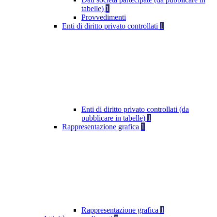
tabelle)
1
Provvedimenti
Enti di diritto privato controllati
1
Enti di diritto privato controllati (da
pubblicare in tabelle)
1
Rappresentazione grafica
1
Rappresentazione grafica
1