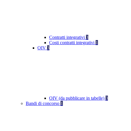
Contratti integrativi
3
Costi contratti integrativi
1
OIV
3
OIV (da pubblicare in tabelle)
3
Bandi di concorso
1