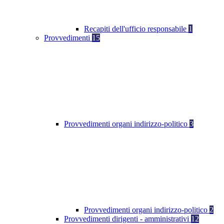
Recapiti dell'ufficio responsabile
1
Provvedimenti
15
Provvedimenti organi indirizzo-politico
3
Provvedimenti organi indirizzo-politico
2
Provvedimenti dirigenti - amministrativi
12