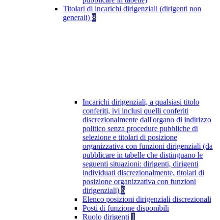
Titolari di incarichi dirigenziali (dirigenti non
generali)
8
Incarichi dirigenziali, a qualsiasi titolo
conferiti, ivi inclusi quelli conferiti
discrezionalmente dall'organo di indirizzo
politico senza procedure pubbliche di
selezione e titolari di posizione
organizzativa con funzioni dirigenziali (da
pubblicare in tabelle che distinguano le
seguenti situazioni: dirigenti, dirigenti
individuati discrezionalmente, titolari di
posizione organizzativa con funzioni
dirigenziali)
6
Elenco posizioni dirigenziali discrezionali
Posti di funzione disponibili
Ruolo dirigenti
1