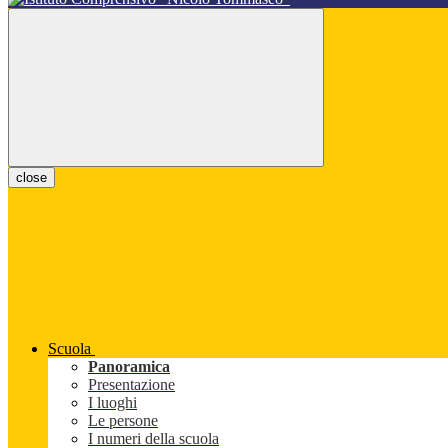
close
Scuola
Panoramica
Presentazione
I luoghi
Le persone
I numeri della scuola