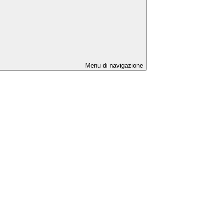
Menu di navigazione