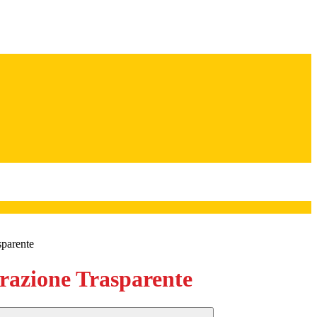
sparente
azione Trasparente