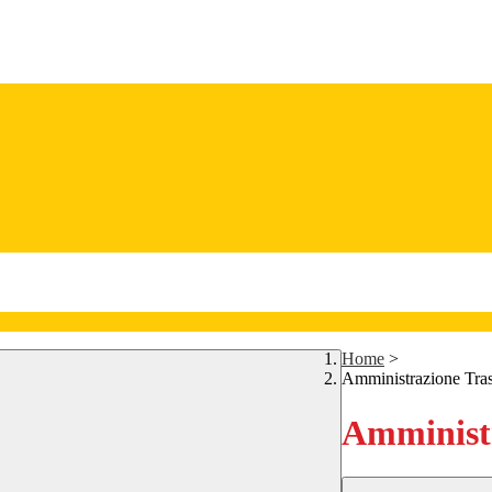
Home
>
Amministrazione Tra
Amministr