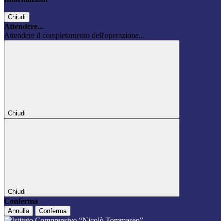
Chiudi
Attendere...
Attendere il completamento dell'operazione...
Chiudi
Chiudi
Conferma
Annulla
Conferma