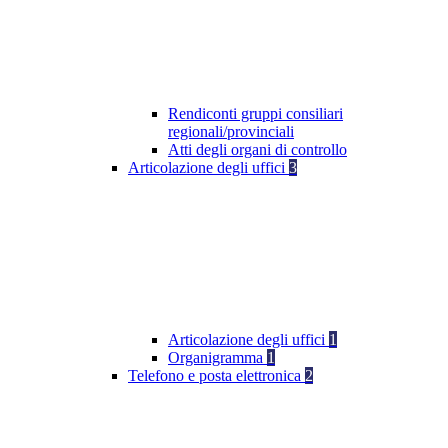
Rendiconti gruppi consiliari
regionali/provinciali
Atti degli organi di controllo
Articolazione degli uffici
3
Articolazione degli uffici
1
Organigramma
1
Telefono e posta elettronica
2