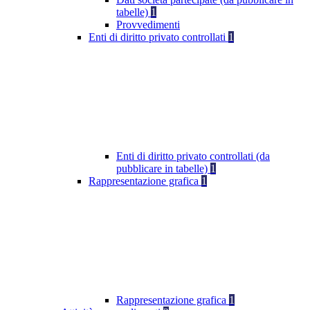
tabelle)
1
Provvedimenti
Enti di diritto privato controllati
1
Enti di diritto privato controllati (da
pubblicare in tabelle)
1
Rappresentazione grafica
1
Rappresentazione grafica
1