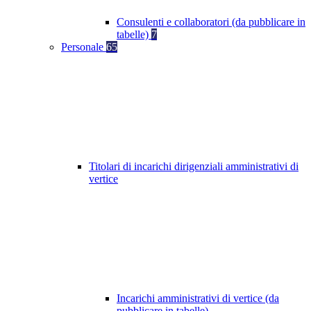
Consulenti e collaboratori (da pubblicare in
tabelle)
7
Personale
65
Titolari di incarichi dirigenziali amministrativi di
vertice
Incarichi amministrativi di vertice (da
pubblicare in tabelle)