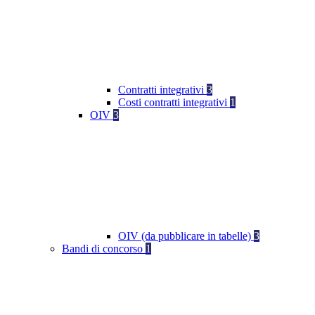
Contratti integrativi
3
Costi contratti integrativi
1
OIV
3
OIV (da pubblicare in tabelle)
3
Bandi di concorso
1