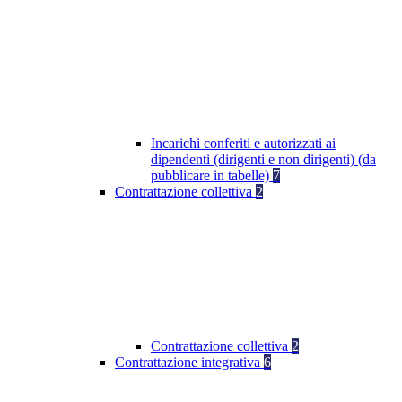
Incarichi conferiti e autorizzati ai
dipendenti (dirigenti e non dirigenti) (da
pubblicare in tabelle)
7
Contrattazione collettiva
2
Contrattazione collettiva
2
Contrattazione integrativa
6