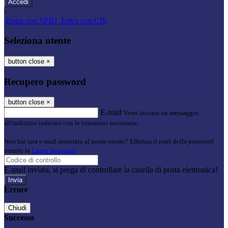
-
Entra con SPID
Entra con CIE
Seleziona utente
button close
×
Recupero password
button close
×
E-mail
Verrà inviato un messaggio
all'indirizzo indicato con le istruzioni necessarie.
Non hai una e-mail associata al nome utente? Effettua il reset della password
tramite la
Login Spaggiari
E-mail inviata, si prega di controllare la casella di posta elettronica!
Errore
Chiudi
Successo