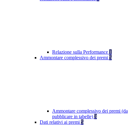
Relazione sulla Performance
1
Ammontare complessivo dei premi
5
Ammontare complessivo dei premi (da
pubblicare in tabelle)
3
Dati relativi ai premi
5