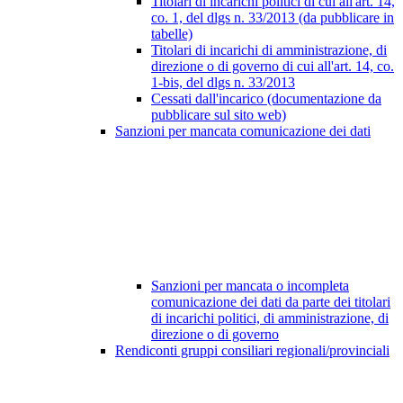
Titolari di incarichi politici di cui all'art. 14,
co. 1, del dlgs n. 33/2013 (da pubblicare in
tabelle)
Titolari di incarichi di amministrazione, di
direzione o di governo di cui all'art. 14, co.
1-bis, del dlgs n. 33/2013
Cessati dall'incarico (documentazione da
pubblicare sul sito web)
Sanzioni per mancata comunicazione dei dati
Sanzioni per mancata o incompleta
comunicazione dei dati da parte dei titolari
di incarichi politici, di amministrazione, di
direzione o di governo
Rendiconti gruppi consiliari regionali/provinciali