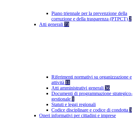
Piano triennale per la prevenzione della
corruzione e della trasparenza (PTPCT)
2
Atti generali
73
Riferimenti normativi su organizzazione e
attività
11
Atti amministrativi generali
36
Documenti di programmazione strategico-
gestionale
1
Statuti e leggi regionali
Codice disciplinare e codice di condotta
3
Oneri informativi per cittadini e imprese