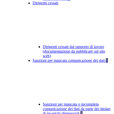
Dirigenti cessati
Dirigenti cessati dal rapporto di lavoro
(documentazione da pubblicare sul sito
web)
Sanzioni per mancata comunicazione dei dati
1
Sanzioni per mancata o incompleta
comunicazione dei dati da parte dei titolari
di incarichi dirigenziali
1