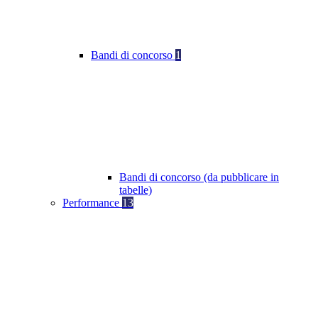
Bandi di concorso
1
Bandi di concorso (da pubblicare in
tabelle)
Performance
13