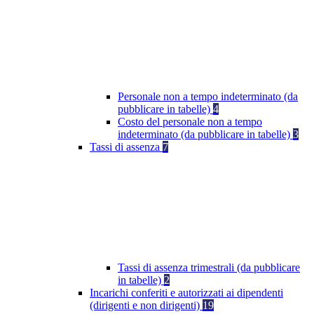
Personale non a tempo indeterminato (da
pubblicare in tabelle)
4
Costo del personale non a tempo
indeterminato (da pubblicare in tabelle)
3
Tassi di assenza
7
Tassi di assenza trimestrali (da pubblicare
in tabelle)
2
Incarichi conferiti e autorizzati ai dipendenti
(dirigenti e non dirigenti)
19