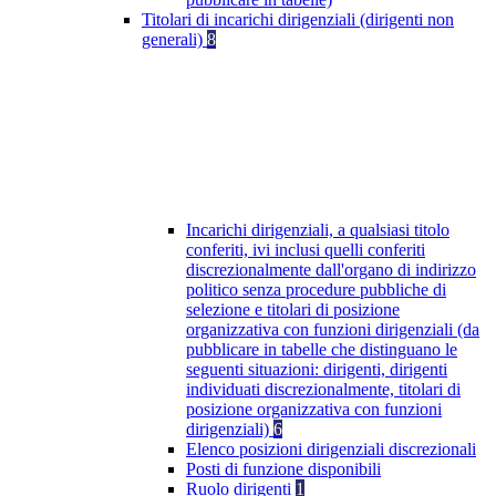
Titolari di incarichi dirigenziali (dirigenti non
generali)
8
Incarichi dirigenziali, a qualsiasi titolo
conferiti, ivi inclusi quelli conferiti
discrezionalmente dall'organo di indirizzo
politico senza procedure pubbliche di
selezione e titolari di posizione
organizzativa con funzioni dirigenziali (da
pubblicare in tabelle che distinguano le
seguenti situazioni: dirigenti, dirigenti
individuati discrezionalmente, titolari di
posizione organizzativa con funzioni
dirigenziali)
6
Elenco posizioni dirigenziali discrezionali
Posti di funzione disponibili
Ruolo dirigenti
1