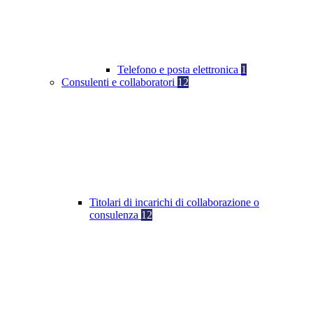
Telefono e posta elettronica
1
Consulenti e collaboratori
12
Titolari di incarichi di collaborazione o
consulenza
12