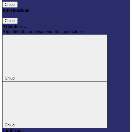
Chiudi
Informazione
Chiudi
Attendere...
Attendere il completamento dell'operazione...
Chiudi
Chiudi
Conferma