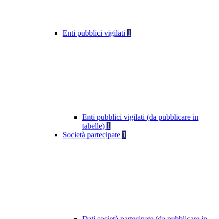
Enti pubblici vigilati
1
Enti pubblici vigilati (da pubblicare in
tabelle)
1
Società partecipate
1
Dati società partecipate (da pubblicare in