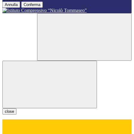
Annulla
Conferma
close