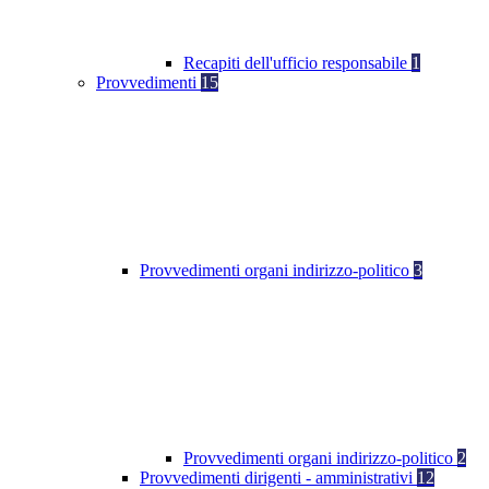
Recapiti dell'ufficio responsabile
1
Provvedimenti
15
Provvedimenti organi indirizzo-politico
3
Provvedimenti organi indirizzo-politico
2
Provvedimenti dirigenti - amministrativi
12