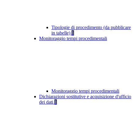
Tipologie di procedimento (da pubblicare
in tabelle)
1
Monitoraggio tempi procedimentali
Monitoraggio tempi procedimentali
Dichiarazioni sostitutive e acquisizione d'ufficio
dei dati
1