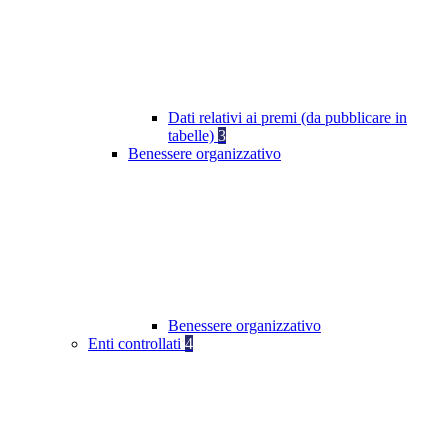
Dati relativi ai premi (da pubblicare in
tabelle)
3
Benessere organizzativo
Benessere organizzativo
Enti controllati
4