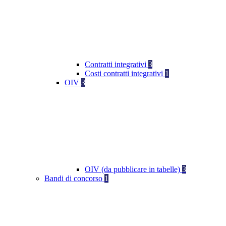
Contratti integrativi
3
Costi contratti integrativi
1
OIV
3
OIV (da pubblicare in tabelle)
3
Bandi di concorso
1