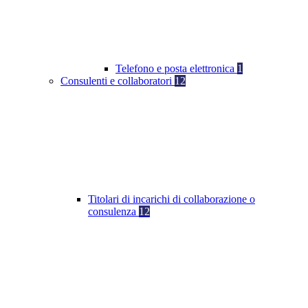
Telefono e posta elettronica
1
Consulenti e collaboratori
12
Titolari di incarichi di collaborazione o
consulenza
12