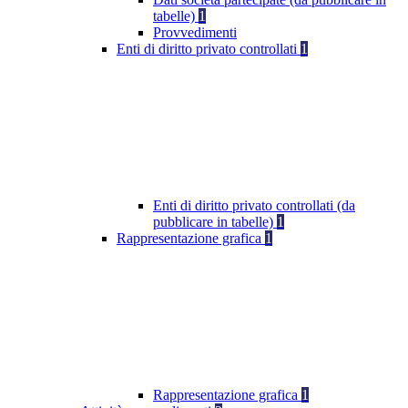
tabelle)
1
Provvedimenti
Enti di diritto privato controllati
1
Enti di diritto privato controllati (da
pubblicare in tabelle)
1
Rappresentazione grafica
1
Rappresentazione grafica
1