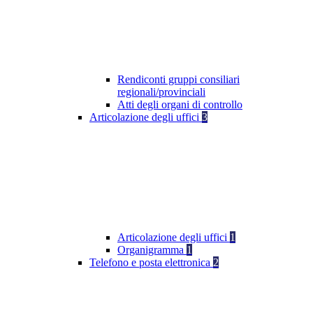
Rendiconti gruppi consiliari
regionali/provinciali
Atti degli organi di controllo
Articolazione degli uffici
3
Articolazione degli uffici
1
Organigramma
1
Telefono e posta elettronica
2