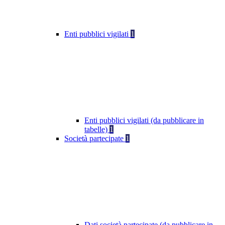
Enti pubblici vigilati
1
Enti pubblici vigilati (da pubblicare in
tabelle)
1
Società partecipate
1
Dati società partecipate (da pubblicare in