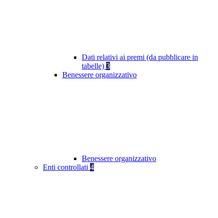
Dati relativi ai premi (da pubblicare in
tabelle)
3
Benessere organizzativo
Benessere organizzativo
Enti controllati
4