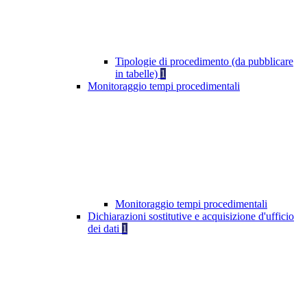
Tipologie di procedimento (da pubblicare
in tabelle)
1
Monitoraggio tempi procedimentali
Monitoraggio tempi procedimentali
Dichiarazioni sostitutive e acquisizione d'ufficio
dei dati
1