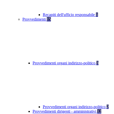
Recapiti dell'ufficio responsabile
1
Provvedimenti
15
Provvedimenti organi indirizzo-politico
3
Provvedimenti organi indirizzo-politico
2
Provvedimenti dirigenti - amministrativi
12