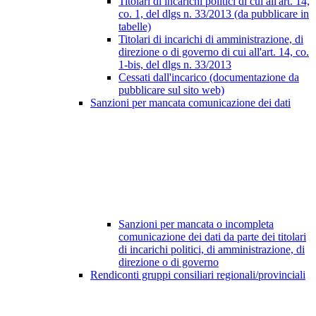
Titolari di incarichi politici di cui all'art. 14,
co. 1, del dlgs n. 33/2013 (da pubblicare in
tabelle)
Titolari di incarichi di amministrazione, di
direzione o di governo di cui all'art. 14, co.
1-bis, del dlgs n. 33/2013
Cessati dall'incarico (documentazione da
pubblicare sul sito web)
Sanzioni per mancata comunicazione dei dati
Sanzioni per mancata o incompleta
comunicazione dei dati da parte dei titolari
di incarichi politici, di amministrazione, di
direzione o di governo
Rendiconti gruppi consiliari regionali/provinciali