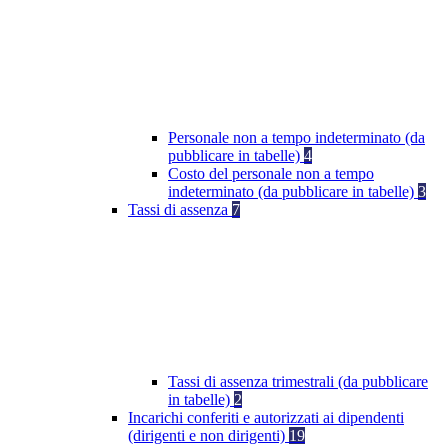
Personale non a tempo indeterminato (da
pubblicare in tabelle)
4
Costo del personale non a tempo
indeterminato (da pubblicare in tabelle)
3
Tassi di assenza
7
Tassi di assenza trimestrali (da pubblicare
in tabelle)
2
Incarichi conferiti e autorizzati ai dipendenti
(dirigenti e non dirigenti)
19