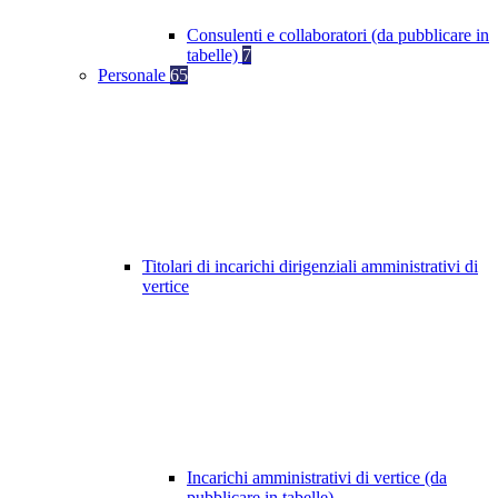
Consulenti e collaboratori (da pubblicare in
tabelle)
7
Personale
65
Titolari di incarichi dirigenziali amministrativi di
vertice
Incarichi amministrativi di vertice (da
pubblicare in tabelle)