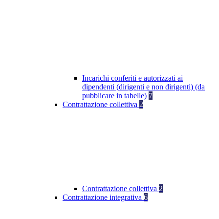
Incarichi conferiti e autorizzati ai
dipendenti (dirigenti e non dirigenti) (da
pubblicare in tabelle)
7
Contrattazione collettiva
2
Contrattazione collettiva
2
Contrattazione integrativa
6