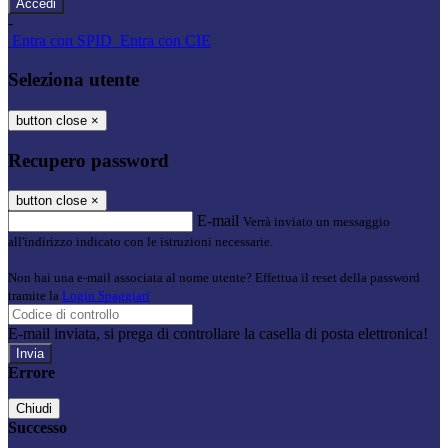
-
Entra con SPID
Entra con CIE
Seleziona utente
button close
×
Recupero password
button close
×
E-mail
Verrà inviato un messaggio
all'indirizzo indicato con le istruzioni necessarie.
Non hai una e-mail associata al nome utente? Effettua il reset della password
tramite la
Login Spaggiari
E-mail inviata, si prega di controllare la casella di posta elettronica!
Errore
Chiudi
Successo