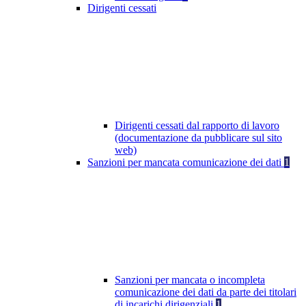
Dirigenti cessati
Dirigenti cessati dal rapporto di lavoro
(documentazione da pubblicare sul sito
web)
Sanzioni per mancata comunicazione dei dati
1
Sanzioni per mancata o incompleta
comunicazione dei dati da parte dei titolari
di incarichi dirigenziali
1