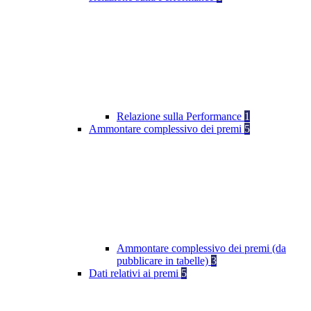
Relazione sulla Performance
1
Ammontare complessivo dei premi
5
Ammontare complessivo dei premi (da
pubblicare in tabelle)
3
Dati relativi ai premi
5