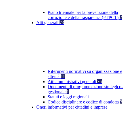
Piano triennale per la prevenzione della
corruzione e della trasparenza (PTPCT)
2
Atti generali
73
Riferimenti normativi su organizzazione e
attività
11
Atti amministrativi generali
36
Documenti di programmazione strategico-
gestionale
1
Statuti e leggi regionali
Codice disciplinare e codice di condotta
3
Oneri informativi per cittadini e imprese