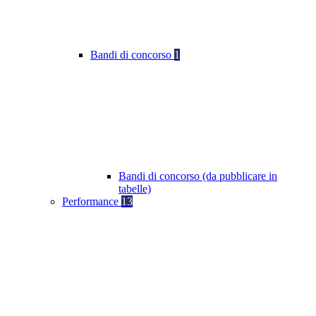
Bandi di concorso
1
Bandi di concorso (da pubblicare in
tabelle)
Performance
13