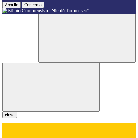
Annulla
Conferma
close