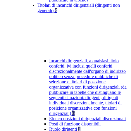
Titolari di incarichi dirigenziali (dirigenti non
generali)
8
Incarichi dirigenziali, a qualsiasi titolo
conferiti, ivi inclusi quelli conferiti
discrezionalmente dall'organo di indirizzo
politico senza procedure pubbliche di
selezione e titolari di posizione
organizzativa con funzioni dirigenziali (da
pubblicare in tabelle che distinguano le
seguenti situazioni: dirigenti, dirigenti
individuati discrezionalmente, titolari di
posizione organizzativa con funzioni
dirigenziali)
6
Elenco posizioni dirigenziali discrezionali
Posti di funzione disponibili
Ruolo dirigenti
1