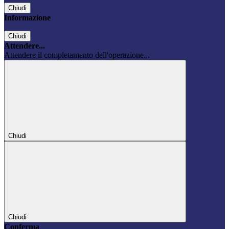
Chiudi
Informazione
Chiudi
Attendere...
Attendere il completamento dell'operazione...
Chiudi
Chiudi
Conferma