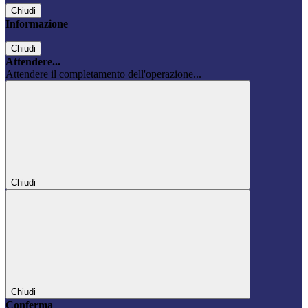
Chiudi
Informazione
Chiudi
Attendere...
Attendere il completamento dell'operazione...
Chiudi
Chiudi
Conferma