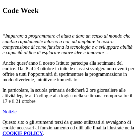
Code Week
“Imparare a programmare ci aiuta a dare un senso al mondo che
cambia rapidamente intorno a noi, ad ampliare la nostra
comprensione di come funziona la tecnologia e a sviluppare abilità
e capacità al fine di esplorare nuove idee e innovare”.
Anche quest’anno il nostro Istituto partecipa alla settimana del
codice. Dal 8 al 23 ottobre in tutte le classi si svolgeranno eventi per
offrire a tutti l’opportunità di sperimentare la programmazione in
modo divertente, intuitivo e immediato.
In particolare, la scuola primaria dedicherà 2 ore giornaliere alle
attività legate al Coding e alla logica nella settimana compresa tre il
17 e il 21 ottobre.
Notizie
Questo sito o gli strumenti terzi da questo utilizzati si avvalgono di
cookie necessari al funzionamento ed utili alle finalità illustrate nella
COOKIE POLICY
.