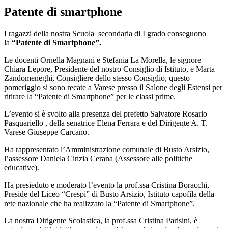
Patente di smartphone
I ragazzi della nostra Scuola secondaria di I grado conseguono
la
“Patente di Smartphone”.
Le docenti Ornella Magnani e Stefania La Morella, le signore
Chiara Lepore, Presidente del nostro Consiglio di Istituto, e Marta
Zandomeneghi, Consigliere dello stesso Consiglio, questo
pomeriggio si sono recate a Varese presso il Salone degli Estensi per
ritirare la “Patente di Smartphone” per le classi prime.
L’evento si è svolto alla presenza del prefetto Salvatore Rosario
Pasquariello , della senatrice Elena Ferrara e del Dirigente A. T.
Varese Giuseppe Carcano.
Ha rappresentato l’Amministrazione comunale di Busto Arsizio,
l’assessore Daniela Cinzia Cerana (Assessore alle politiche
educative).
Ha presieduto e moderato l’evento la prof.ssa Cristina Boracchi,
Preside del Liceo “Crespi” di Busto Arsizio, Istituto capofila della
rete nazionale che ha realizzato la “Patente di Smartphone”.
La nostra Dirigente Scolastica, la prof.ssa Cristina Parisini, è