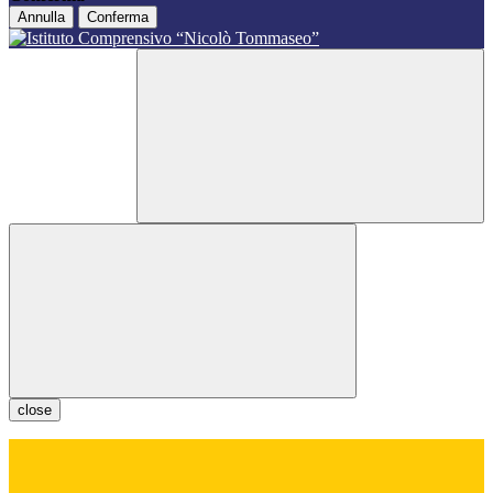
Annulla
Conferma
close