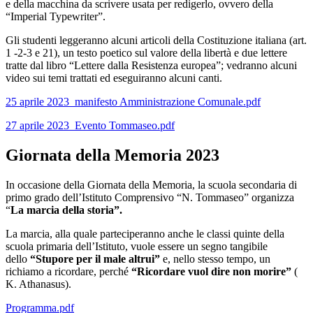
e della macchina da scrivere usata per redigerlo, ovvero della
“Imperial Typewriter”.
Gli studenti leggeranno alcuni articoli della Costituzione italiana (art.
1 -2-3 e 21), un testo poetico sul valore della libertà e due lettere
tratte dal libro “Lettere dalla Resistenza europea”; vedranno alcuni
video sui temi trattati ed eseguiranno alcuni canti.
25 aprile 2023_manifesto Amministrazione Comunale.pdf
27 aprile 2023_Evento Tommaseo.pdf
Giornata della Memoria 2023
In occasione della Giornata della Memoria, la scuola secondaria di
primo grado dell’Istituto Comprensivo “N. Tommaseo” organizza
“
La marcia della storia”.
La marcia, alla quale parteciperanno anche le classi quinte della
scuola primaria dell’Istituto, vuole essere un segno tangibile
dello
“Stupore per il male altrui”
e, nello stesso tempo, un
richiamo a ricordare, perché
“Ricordare vuol dire non morire”
(
K. Athanasus).
Programma.pdf