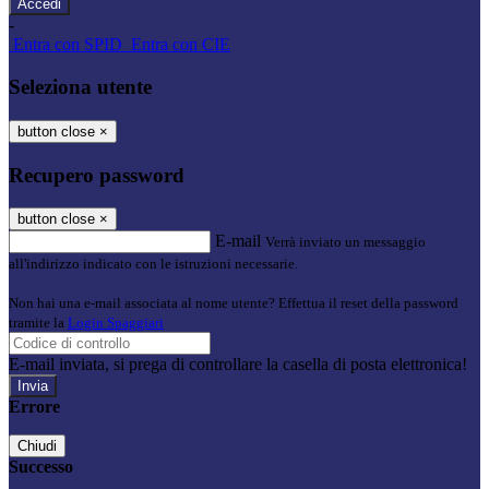
-
Entra con SPID
Entra con CIE
Seleziona utente
button close
×
Recupero password
button close
×
E-mail
Verrà inviato un messaggio
all'indirizzo indicato con le istruzioni necessarie.
Non hai una e-mail associata al nome utente? Effettua il reset della password
tramite la
Login Spaggiari
E-mail inviata, si prega di controllare la casella di posta elettronica!
Errore
Chiudi
Successo