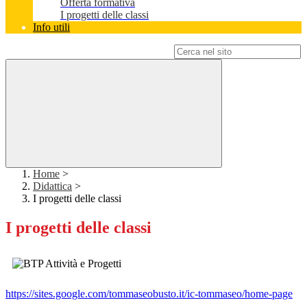
Offerta formativa
I progetti delle classi
Info utili
Campo di ricerca per le pagine del sito
Home
>
Didattica
>
I progetti delle classi
I progetti delle classi
https://sites.google.com/tommaseobusto.it/ic-tommaseo/home-page