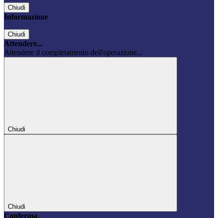
Chiudi
Informazione
Chiudi
Attendere...
Attendere il completamento dell'operazione...
Chiudi
Chiudi
Conferma