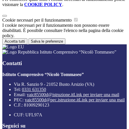
visionare la
COOKIE POLICY
.
Cookie necessari per il funzionamento
I cookie necessari per il funzionamento non possono essere
disabilitati. È possibile consultare l'elenco nella pagina della cookie
policy.
Accetta tutti
Salva le preferenze
Istituto Comprensivo “Nicolò Tommaseo”
Contatti
Istituto Comprensivo “Nicolò Tommaseo”
Via R. Sanzio 9 - 21052 Busto Arsizio (VA)
Tel:
0331 631350
Email:
vaic85500d@istruzione.it
Link per inviare una mail
PEC:
vaic85500d@pec.istruzione.it
Link per inviare una mail
C.F.: 81009290123
CUF: UFL97A
Seguici su