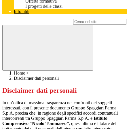
Offerta formativa
I progetti delle classi
Info utili
Campo di ricerca per le pagine del sito
Home
>
Disclaimer dati personali
Disclaimer dati personali
In un’ottica di massima trasparenza nei confronti dei soggetti
interessati, con il presente documento Gruppo Spaggiari Parma
S.p.A. precisa che, in ragione degli specifici accordi contrattuali
intercorrenti tra Gruppo Spaggiari Parma S.p.A. e
Istituto
Comprensivo “Nicolò Tommaseo”
, quest'ultimo è titolare del
trattamento dei dati personali dell’utente-soggetto interessato