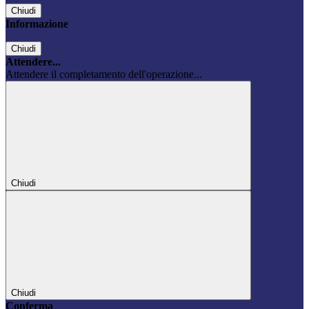
Chiudi
Informazione
Chiudi
Attendere...
Attendere il completamento dell'operazione...
Chiudi
Chiudi
Conferma