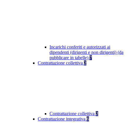
Incarichi conferiti e autorizzati ai
dipendenti (dirigenti e non dirigenti) (da
pubblicare in tabelle)
7
Contrattazione collettiva
2
Contrattazione collettiva
2
Contrattazione integrativa
6