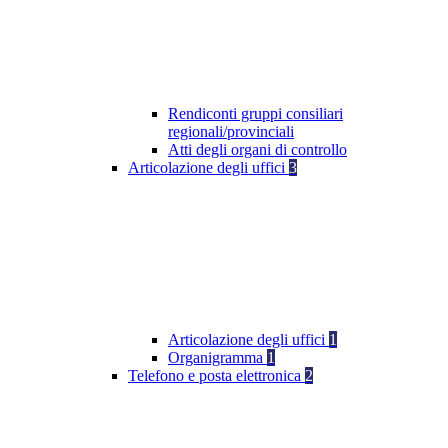
Rendiconti gruppi consiliari
regionali/provinciali
Atti degli organi di controllo
Articolazione degli uffici
3
Articolazione degli uffici
1
Organigramma
1
Telefono e posta elettronica
2