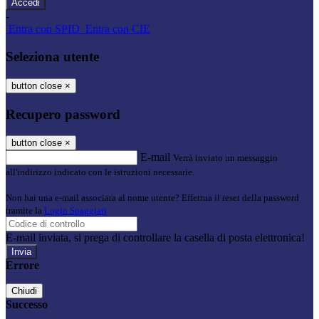
-
Entra con SPID
Entra con CIE
Seleziona utente
button close
×
Recupero password
button close
×
E-mail
Verrà inviato un messaggio
all'indirizzo indicato con le istruzioni necessarie.
Non hai una e-mail associata al nome utente? Effettua il reset della password
tramite la
Login Spaggiari
E-mail inviata, si prega di controllare la casella di posta elettronica!
Errore
Chiudi
Successo