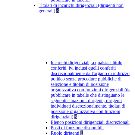
Titolari di incarichi dirigenziali (dirigenti non
generali)
8
Incarichi dirigenziali, a qualsiasi titolo
conferiti, ivi inclusi quelli conferiti
discrezionalmente dall'organo di indirizzo
politico senza procedure pubbliche di
selezione e titolari di posizione
organizzativa con funzioni dirigenziali (da
pubblicare in tabelle che distinguano le
seguenti situazioni: dirigenti, dirigenti
individuati discrezionalmente, titolari di
posizione organizzativa con funzioni
dirigenziali)
6
Elenco posizioni dirigenziali discrezionali
Posti di funzione disponibili
Ruolo dirigenti
1