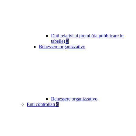
Dati relativi ai premi (da pubblicare in
tabelle)
3
Benessere organizzativo
Benessere organizzativo
Enti controllati
4