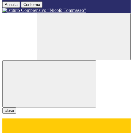
Annulla
Conferma
close