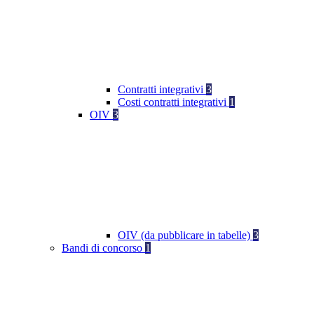
Contratti integrativi
3
Costi contratti integrativi
1
OIV
3
OIV (da pubblicare in tabelle)
3
Bandi di concorso
1