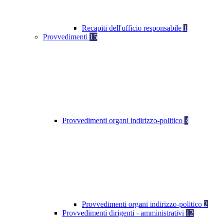
Recapiti dell'ufficio responsabile
1
Provvedimenti
15
Provvedimenti organi indirizzo-politico
3
Provvedimenti organi indirizzo-politico
2
Provvedimenti dirigenti - amministrativi
12