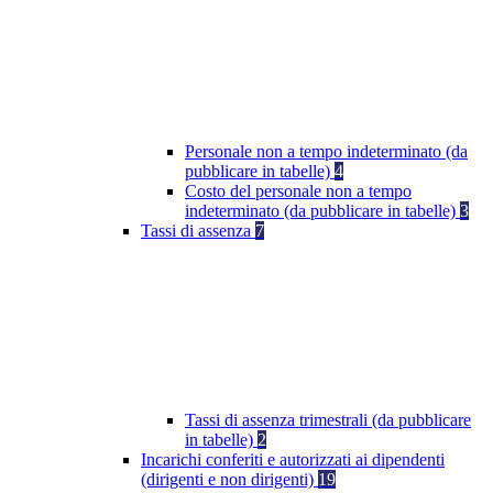
Personale non a tempo indeterminato (da
pubblicare in tabelle)
4
Costo del personale non a tempo
indeterminato (da pubblicare in tabelle)
3
Tassi di assenza
7
Tassi di assenza trimestrali (da pubblicare
in tabelle)
2
Incarichi conferiti e autorizzati ai dipendenti
(dirigenti e non dirigenti)
19