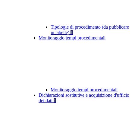
Tipologie di procedimento (da pubblicare
in tabelle)
1
Monitoraggio tempi procedimentali
Monitoraggio tempi procedimentali
Dichiarazioni sostitutive e acquisizione d'ufficio
dei dati
1