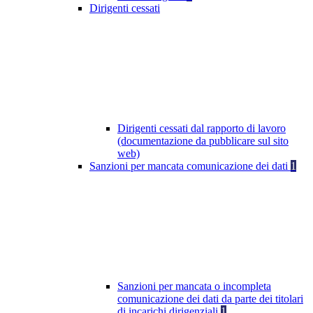
Dirigenti cessati
Dirigenti cessati dal rapporto di lavoro
(documentazione da pubblicare sul sito
web)
Sanzioni per mancata comunicazione dei dati
1
Sanzioni per mancata o incompleta
comunicazione dei dati da parte dei titolari
di incarichi dirigenziali
1