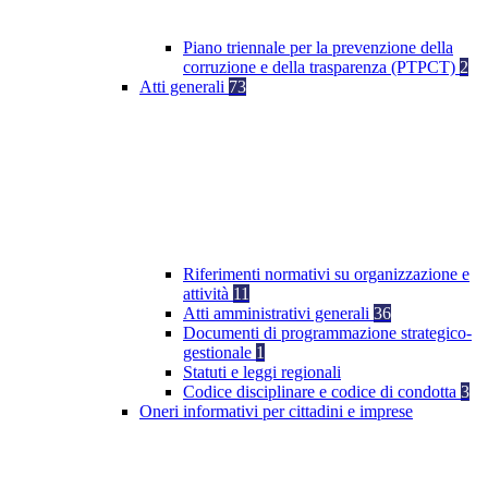
Piano triennale per la prevenzione della
corruzione e della trasparenza (PTPCT)
2
Atti generali
73
Riferimenti normativi su organizzazione e
attività
11
Atti amministrativi generali
36
Documenti di programmazione strategico-
gestionale
1
Statuti e leggi regionali
Codice disciplinare e codice di condotta
3
Oneri informativi per cittadini e imprese