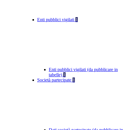
Enti pubblici vigilati
1
Enti pubblici vigilati (da pubblicare in
tabelle)
1
Società partecipate
1
Dati società partecipate (da pubblicare in