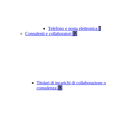
Telefono e posta elettronica
1
Consulenti e collaboratori
12
Titolari di incarichi di collaborazione o
consulenza
12