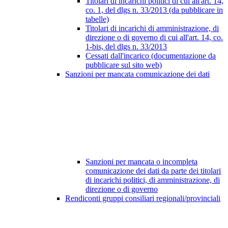
Titolari di incarichi politici di cui all'art. 14,
co. 1, del dlgs n. 33/2013 (da pubblicare in
tabelle)
Titolari di incarichi di amministrazione, di
direzione o di governo di cui all'art. 14, co.
1-bis, del dlgs n. 33/2013
Cessati dall'incarico (documentazione da
pubblicare sul sito web)
Sanzioni per mancata comunicazione dei dati
Sanzioni per mancata o incompleta
comunicazione dei dati da parte dei titolari
di incarichi politici, di amministrazione, di
direzione o di governo
Rendiconti gruppi consiliari regionali/provinciali