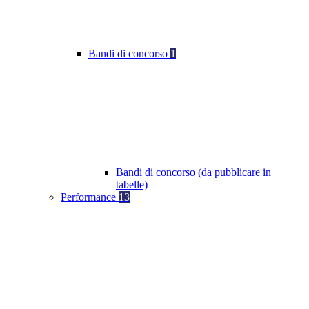
Bandi di concorso
1
Bandi di concorso (da pubblicare in
tabelle)
Performance
13