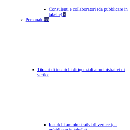
Consulenti e collaboratori (da pubblicare in
tabelle)
7
Personale
65
Titolari di incarichi dirigenziali amministrativi di
vertice
Incarichi amministrativi di vertice (da
pubblicare in tabelle)