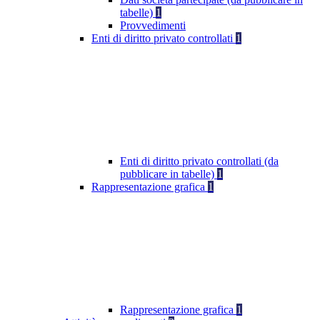
tabelle)
1
Provvedimenti
Enti di diritto privato controllati
1
Enti di diritto privato controllati (da
pubblicare in tabelle)
1
Rappresentazione grafica
1
Rappresentazione grafica
1