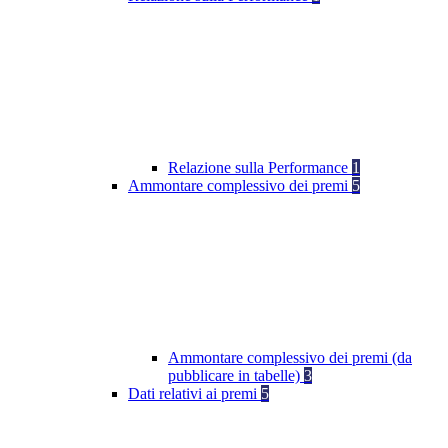
Relazione sulla Performance
1
Ammontare complessivo dei premi
5
Ammontare complessivo dei premi (da
pubblicare in tabelle)
3
Dati relativi ai premi
5