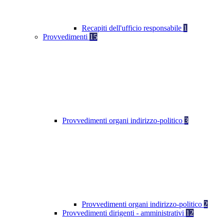
Recapiti dell'ufficio responsabile
1
Provvedimenti
15
Provvedimenti organi indirizzo-politico
3
Provvedimenti organi indirizzo-politico
2
Provvedimenti dirigenti - amministrativi
12