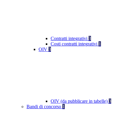
Contratti integrativi
3
Costi contratti integrativi
1
OIV
3
OIV (da pubblicare in tabelle)
3
Bandi di concorso
1