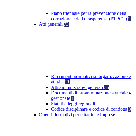
Piano triennale per la prevenzione della
corruzione e della trasparenza (PTPCT)
2
Atti generali
73
Riferimenti normativi su organizzazione e
attività
11
Atti amministrativi generali
36
Documenti di programmazione strategico-
gestionale
1
Statuti e leggi regionali
Codice disciplinare e codice di condotta
3
Oneri informativi per cittadini e imprese