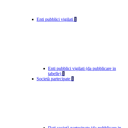
Enti pubblici vigilati
1
Enti pubblici vigilati (da pubblicare in
tabelle)
1
Società partecipate
1
Dati società partecipate (da pubblicare in