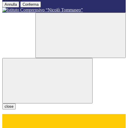
Annulla
Conferma
close