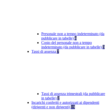
Personale non a tempo indeterminato (da
pubblicare in tabelle)
4
Costo del personale non a tempo
indeterminato (da pubblicare in tabelle)
3
Tassi di assenza
7
Tassi di assenza trimestrali (da pubblicare
in tabelle)
2
Incarichi conferiti e autorizzati ai dipendenti
(dirigenti e non dirigenti)
19