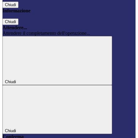
Chiudi
Informazione
Chiudi
Attendere...
Attendere il completamento dell'operazione...
Chiudi
Chiudi
Conferma