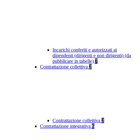
Incarichi conferiti e autorizzati ai
dipendenti (dirigenti e non dirigenti) (da
pubblicare in tabelle)
7
Contrattazione collettiva
2
Contrattazione collettiva
2
Contrattazione integrativa
6