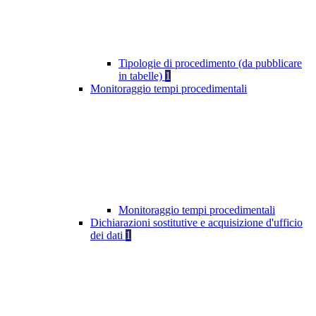
Tipologie di procedimento (da pubblicare
in tabelle)
1
Monitoraggio tempi procedimentali
Monitoraggio tempi procedimentali
Dichiarazioni sostitutive e acquisizione d'ufficio
dei dati
1