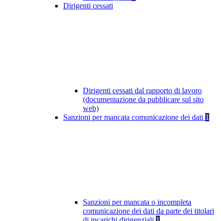
Dirigenti cessati
Dirigenti cessati dal rapporto di lavoro
(documentazione da pubblicare sul sito
web)
Sanzioni per mancata comunicazione dei dati
1
Sanzioni per mancata o incompleta
comunicazione dei dati da parte dei titolari
di incarichi dirigenziali
1