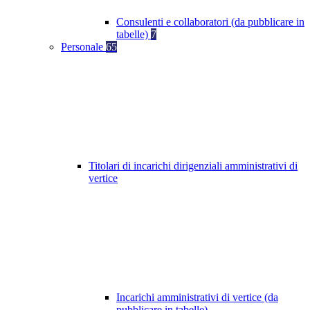
Consulenti e collaboratori (da pubblicare in
tabelle)
7
Personale
65
Titolari di incarichi dirigenziali amministrativi di
vertice
Incarichi amministrativi di vertice (da
pubblicare in tabelle)