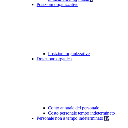
Posizioni organizzative
Posizioni organizzative
Dotazione organica
Conto annuale del personale
Costo personale tempo indeterminato
Personale non a tempo indeterminato
19