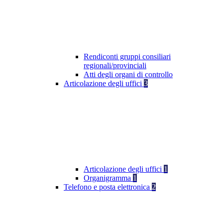
Rendiconti gruppi consiliari
regionali/provinciali
Atti degli organi di controllo
Articolazione degli uffici
3
Articolazione degli uffici
1
Organigramma
1
Telefono e posta elettronica
2