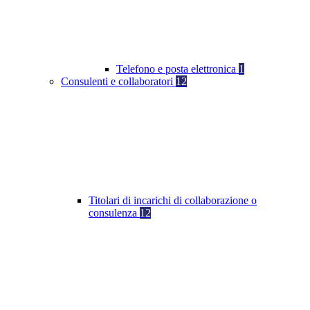
Telefono e posta elettronica
1
Consulenti e collaboratori
12
Titolari di incarichi di collaborazione o
consulenza
12