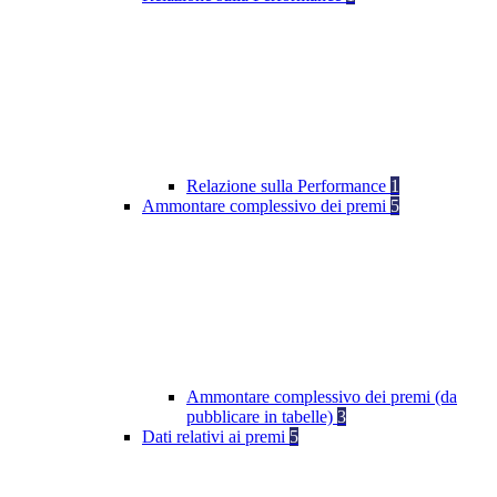
Relazione sulla Performance
1
Ammontare complessivo dei premi
5
Ammontare complessivo dei premi (da
pubblicare in tabelle)
3
Dati relativi ai premi
5