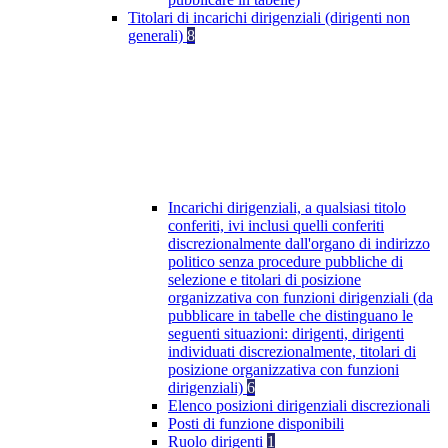
Titolari di incarichi dirigenziali (dirigenti non
generali)
8
Incarichi dirigenziali, a qualsiasi titolo
conferiti, ivi inclusi quelli conferiti
discrezionalmente dall'organo di indirizzo
politico senza procedure pubbliche di
selezione e titolari di posizione
organizzativa con funzioni dirigenziali (da
pubblicare in tabelle che distinguano le
seguenti situazioni: dirigenti, dirigenti
individuati discrezionalmente, titolari di
posizione organizzativa con funzioni
dirigenziali)
6
Elenco posizioni dirigenziali discrezionali
Posti di funzione disponibili
Ruolo dirigenti
1