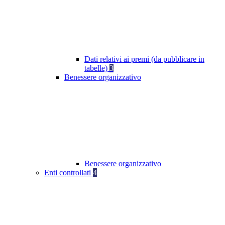
Dati relativi ai premi (da pubblicare in
tabelle)
3
Benessere organizzativo
Benessere organizzativo
Enti controllati
4