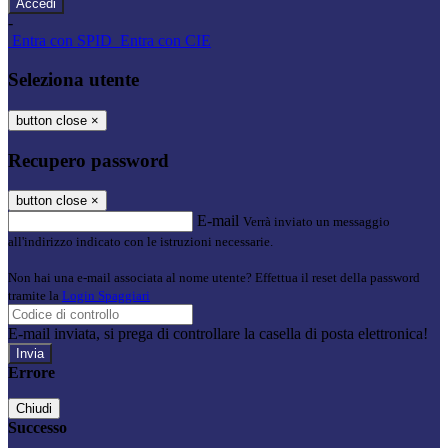
-
Entra con SPID
Entra con CIE
Seleziona utente
button close
×
Recupero password
button close
×
E-mail
Verrà inviato un messaggio
all'indirizzo indicato con le istruzioni necessarie.
Non hai una e-mail associata al nome utente? Effettua il reset della password
tramite la
Login Spaggiari
E-mail inviata, si prega di controllare la casella di posta elettronica!
Errore
Chiudi
Successo