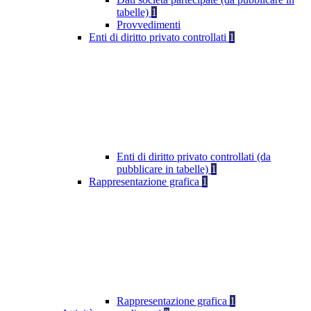
tabelle)
1
Provvedimenti
Enti di diritto privato controllati
1
Enti di diritto privato controllati (da
pubblicare in tabelle)
1
Rappresentazione grafica
1
Rappresentazione grafica
1