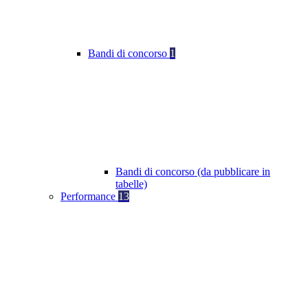
Bandi di concorso
1
Bandi di concorso (da pubblicare in
tabelle)
Performance
13