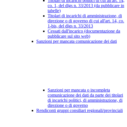
Titolari di incarichi politici di cui all'art. 14,
co. 1, del dlgs n. 33/2013 (da pubblicare in
tabelle)
Titolari di incarichi di amministrazione, di
direzione o di governo di cui all'art. 14, co.
1-bis, del dlgs n. 33/2013
Cessati dall'incarico (documentazione da
pubblicare sul sito web)
Sanzioni per mancata comunicazione dei dati
Sanzioni per mancata o incompleta
comunicazione dei dati da parte dei titolari
di incarichi politici, di amministrazione, di
direzione o di governo
Rendiconti gruppi consiliari regionali/provinciali