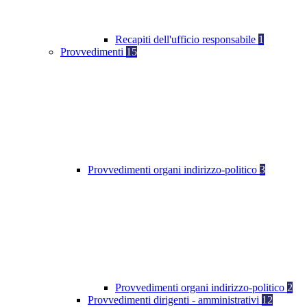
Recapiti dell'ufficio responsabile
1
Provvedimenti
15
Provvedimenti organi indirizzo-politico
3
Provvedimenti organi indirizzo-politico
2
Provvedimenti dirigenti - amministrativi
12