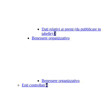
Dati relativi ai premi (da pubblicare in
tabelle)
3
Benessere organizzativo
Benessere organizzativo
Enti controllati
4