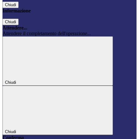
Chiudi
Informazione
Chiudi
Attendere...
Attendere il completamento dell'operazione...
Chiudi
Chiudi
Conferma