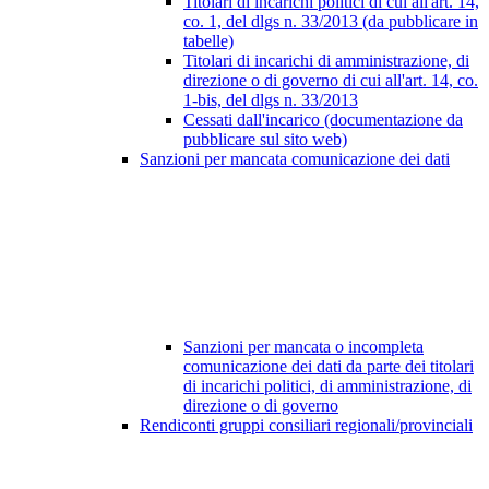
Titolari di incarichi politici di cui all'art. 14,
co. 1, del dlgs n. 33/2013 (da pubblicare in
tabelle)
Titolari di incarichi di amministrazione, di
direzione o di governo di cui all'art. 14, co.
1-bis, del dlgs n. 33/2013
Cessati dall'incarico (documentazione da
pubblicare sul sito web)
Sanzioni per mancata comunicazione dei dati
Sanzioni per mancata o incompleta
comunicazione dei dati da parte dei titolari
di incarichi politici, di amministrazione, di
direzione o di governo
Rendiconti gruppi consiliari regionali/provinciali