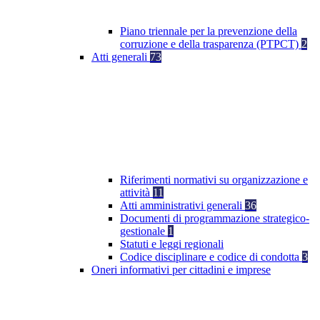
Piano triennale per la prevenzione della
corruzione e della trasparenza (PTPCT)
2
Atti generali
73
Riferimenti normativi su organizzazione e
attività
11
Atti amministrativi generali
36
Documenti di programmazione strategico-
gestionale
1
Statuti e leggi regionali
Codice disciplinare e codice di condotta
3
Oneri informativi per cittadini e imprese