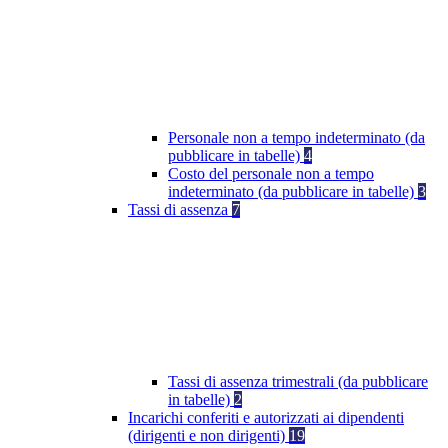
Personale non a tempo indeterminato (da
pubblicare in tabelle)
4
Costo del personale non a tempo
indeterminato (da pubblicare in tabelle)
3
Tassi di assenza
7
Tassi di assenza trimestrali (da pubblicare
in tabelle)
2
Incarichi conferiti e autorizzati ai dipendenti
(dirigenti e non dirigenti)
19