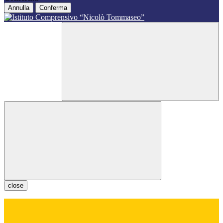
Annulla
Conferma
close