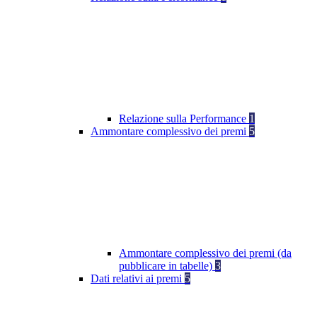
Relazione sulla Performance
1
Ammontare complessivo dei premi
5
Ammontare complessivo dei premi (da
pubblicare in tabelle)
3
Dati relativi ai premi
5