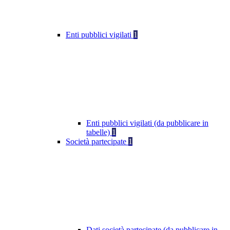
Enti pubblici vigilati
1
Enti pubblici vigilati (da pubblicare in
tabelle)
1
Società partecipate
1
Dati società partecipate (da pubblicare in