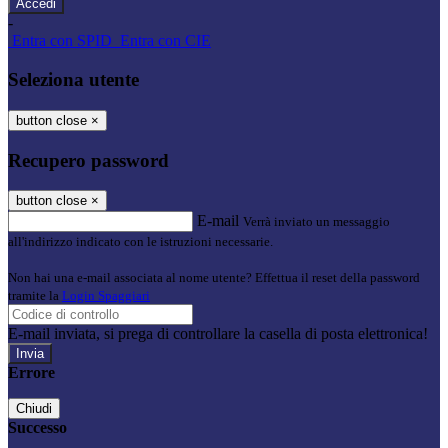
-
Entra con SPID
Entra con CIE
Seleziona utente
button close
×
Recupero password
button close
×
E-mail
Verrà inviato un messaggio
all'indirizzo indicato con le istruzioni necessarie.
Non hai una e-mail associata al nome utente? Effettua il reset della password
tramite la
Login Spaggiari
E-mail inviata, si prega di controllare la casella di posta elettronica!
Errore
Chiudi
Successo