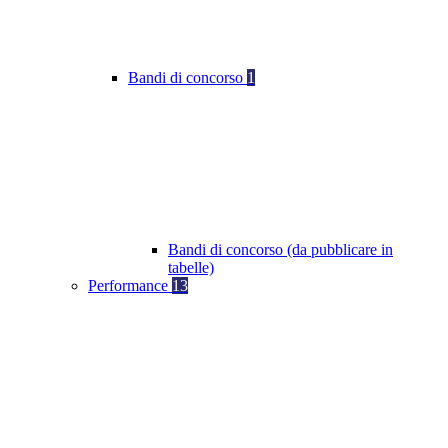
Bandi di concorso
1
Bandi di concorso (da pubblicare in
tabelle)
Performance
13