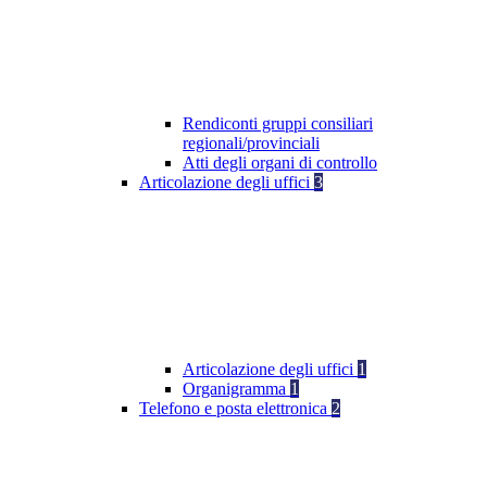
Rendiconti gruppi consiliari
regionali/provinciali
Atti degli organi di controllo
Articolazione degli uffici
3
Articolazione degli uffici
1
Organigramma
1
Telefono e posta elettronica
2