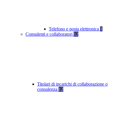
Telefono e posta elettronica
1
Consulenti e collaboratori
12
Titolari di incarichi di collaborazione o
consulenza
12