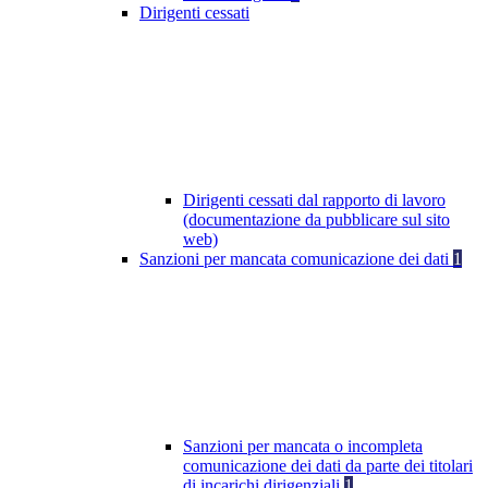
Dirigenti cessati
Dirigenti cessati dal rapporto di lavoro
(documentazione da pubblicare sul sito
web)
Sanzioni per mancata comunicazione dei dati
1
Sanzioni per mancata o incompleta
comunicazione dei dati da parte dei titolari
di incarichi dirigenziali
1