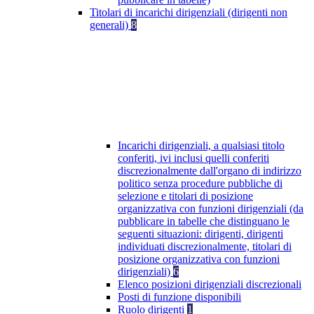
Titolari di incarichi dirigenziali (dirigenti non
generali)
8
Incarichi dirigenziali, a qualsiasi titolo
conferiti, ivi inclusi quelli conferiti
discrezionalmente dall'organo di indirizzo
politico senza procedure pubbliche di
selezione e titolari di posizione
organizzativa con funzioni dirigenziali (da
pubblicare in tabelle che distinguano le
seguenti situazioni: dirigenti, dirigenti
individuati discrezionalmente, titolari di
posizione organizzativa con funzioni
dirigenziali)
6
Elenco posizioni dirigenziali discrezionali
Posti di funzione disponibili
Ruolo dirigenti
1