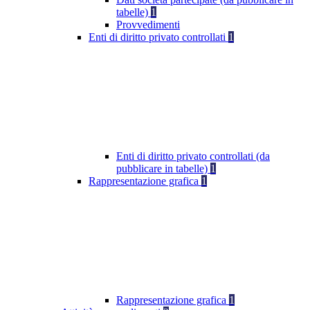
tabelle)
1
Provvedimenti
Enti di diritto privato controllati
1
Enti di diritto privato controllati (da
pubblicare in tabelle)
1
Rappresentazione grafica
1
Rappresentazione grafica
1