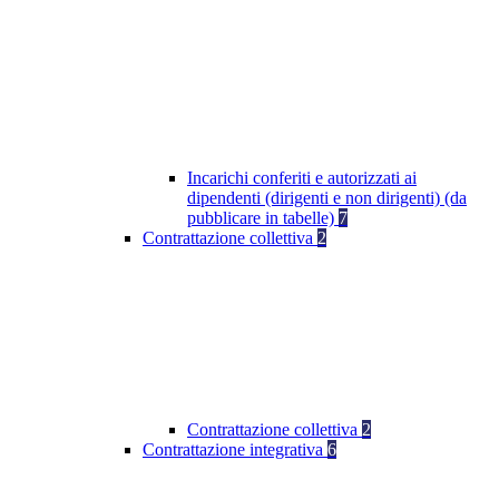
Incarichi conferiti e autorizzati ai
dipendenti (dirigenti e non dirigenti) (da
pubblicare in tabelle)
7
Contrattazione collettiva
2
Contrattazione collettiva
2
Contrattazione integrativa
6