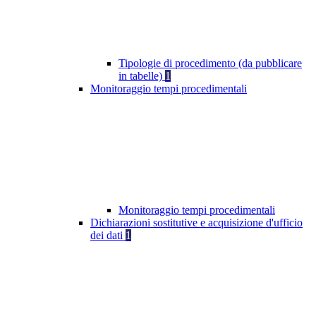
Tipologie di procedimento (da pubblicare
in tabelle)
1
Monitoraggio tempi procedimentali
Monitoraggio tempi procedimentali
Dichiarazioni sostitutive e acquisizione d'ufficio
dei dati
1