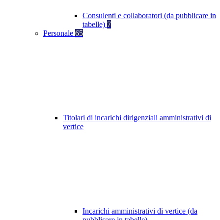
Consulenti e collaboratori (da pubblicare in
tabelle)
7
Personale
65
Titolari di incarichi dirigenziali amministrativi di
vertice
Incarichi amministrativi di vertice (da
pubblicare in tabelle)