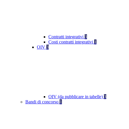
Contratti integrativi
3
Costi contratti integrativi
1
OIV
3
OIV (da pubblicare in tabelle)
3
Bandi di concorso
1