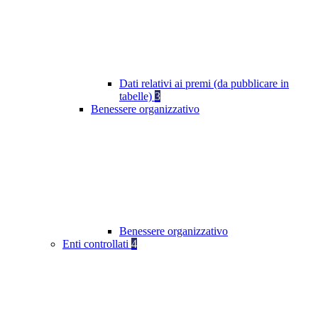
Dati relativi ai premi (da pubblicare in
tabelle)
3
Benessere organizzativo
Benessere organizzativo
Enti controllati
4