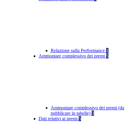
Relazione sulla Performance
1
Ammontare complessivo dei premi
5
Ammontare complessivo dei premi (da
pubblicare in tabelle)
3
Dati relativi ai premi
5