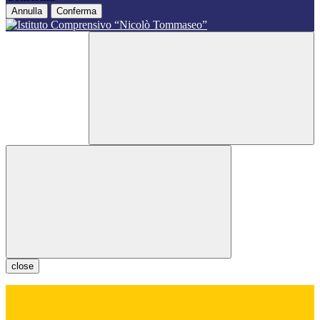
Annulla
Conferma
close