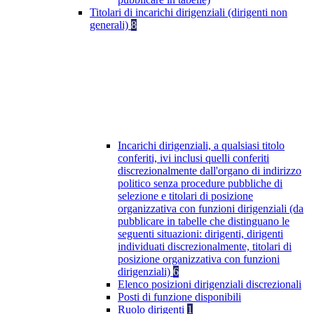
Titolari di incarichi dirigenziali (dirigenti non
generali)
8
Incarichi dirigenziali, a qualsiasi titolo
conferiti, ivi inclusi quelli conferiti
discrezionalmente dall'organo di indirizzo
politico senza procedure pubbliche di
selezione e titolari di posizione
organizzativa con funzioni dirigenziali (da
pubblicare in tabelle che distinguano le
seguenti situazioni: dirigenti, dirigenti
individuati discrezionalmente, titolari di
posizione organizzativa con funzioni
dirigenziali)
6
Elenco posizioni dirigenziali discrezionali
Posti di funzione disponibili
Ruolo dirigenti
1