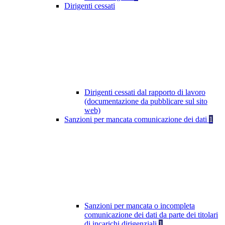
Dirigenti cessati
Dirigenti cessati dal rapporto di lavoro
(documentazione da pubblicare sul sito
web)
Sanzioni per mancata comunicazione dei dati
1
Sanzioni per mancata o incompleta
comunicazione dei dati da parte dei titolari
di incarichi dirigenziali
1