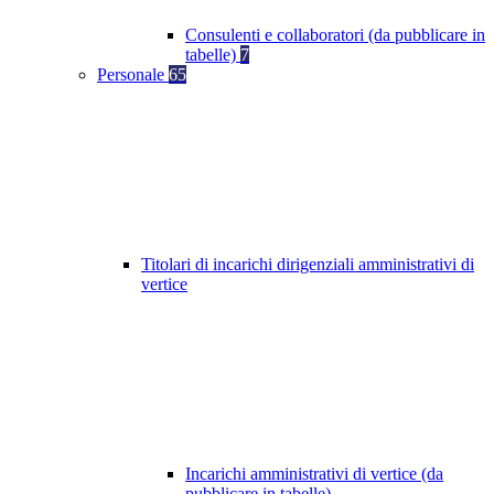
Consulenti e collaboratori (da pubblicare in
tabelle)
7
Personale
65
Titolari di incarichi dirigenziali amministrativi di
vertice
Incarichi amministrativi di vertice (da
pubblicare in tabelle)