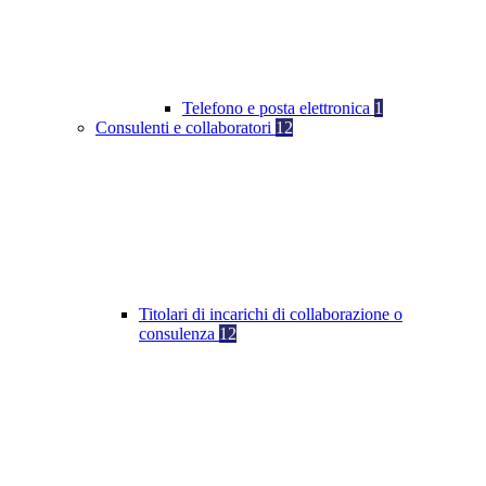
Telefono e posta elettronica
1
Consulenti e collaboratori
12
Titolari di incarichi di collaborazione o
consulenza
12