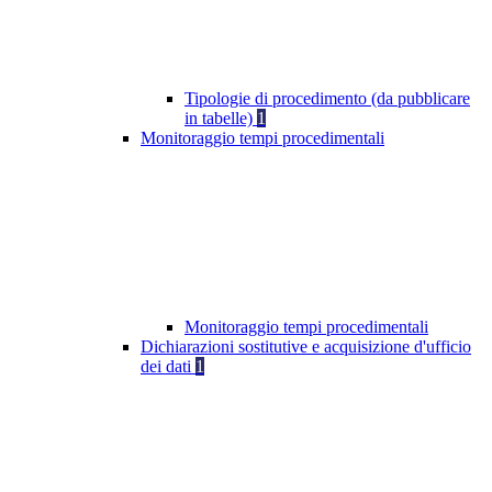
Tipologie di procedimento (da pubblicare
in tabelle)
1
Monitoraggio tempi procedimentali
Monitoraggio tempi procedimentali
Dichiarazioni sostitutive e acquisizione d'ufficio
dei dati
1