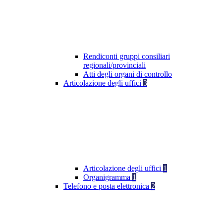
Rendiconti gruppi consiliari
regionali/provinciali
Atti degli organi di controllo
Articolazione degli uffici
3
Articolazione degli uffici
1
Organigramma
1
Telefono e posta elettronica
2