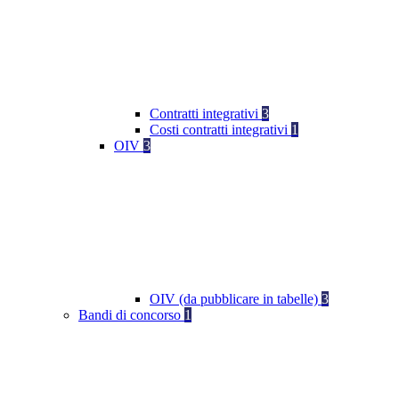
Contratti integrativi
3
Costi contratti integrativi
1
OIV
3
OIV (da pubblicare in tabelle)
3
Bandi di concorso
1