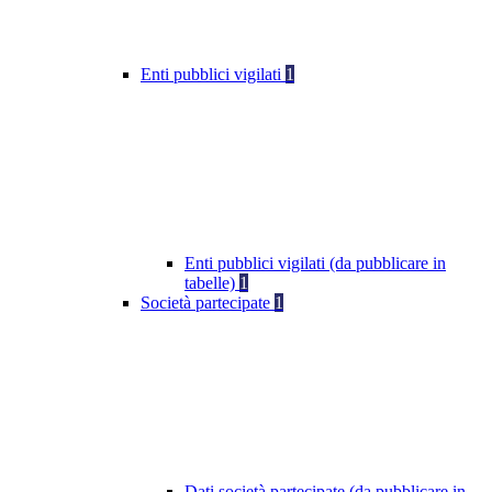
Enti pubblici vigilati
1
Enti pubblici vigilati (da pubblicare in
tabelle)
1
Società partecipate
1
Dati società partecipate (da pubblicare in