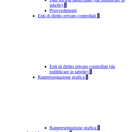
tabelle)
1
Provvedimenti
Enti di diritto privato controllati
1
Enti di diritto privato controllati (da
pubblicare in tabelle)
1
Rappresentazione grafica
1
Rappresentazione grafica
1