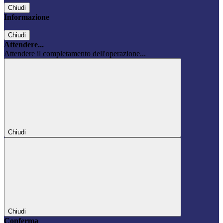
Chiudi
Informazione
Chiudi
Attendere...
Attendere il completamento dell'operazione...
Chiudi
Chiudi
Conferma