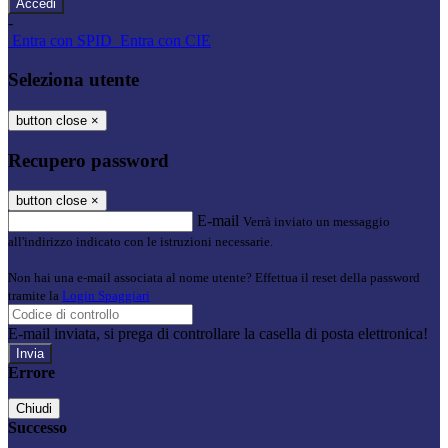
-
Entra con SPID
Entra con CIE
Seleziona utente
button close
×
Recupero password
button close
×
E-mail
Verrà inviato un messaggio
all'indirizzo indicato con le istruzioni necessarie.
Non hai una e-mail associata al nome utente? Effettua il reset della password
tramite la
Login Spaggiari
E-mail inviata, si prega di controllare la casella di posta elettronica!
Errore
Chiudi
Successo