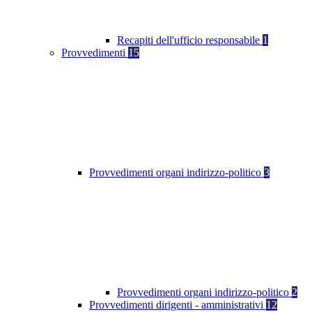
Recapiti dell'ufficio responsabile
1
Provvedimenti
15
Provvedimenti organi indirizzo-politico
3
Provvedimenti organi indirizzo-politico
2
Provvedimenti dirigenti - amministrativi
12