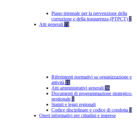
Piano triennale per la prevenzione della
corruzione e della trasparenza (PTPCT)
2
Atti generali
73
Riferimenti normativi su organizzazione e
attività
11
Atti amministrativi generali
36
Documenti di programmazione strategico-
gestionale
1
Statuti e leggi regionali
Codice disciplinare e codice di condotta
3
Oneri informativi per cittadini e imprese