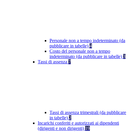
Personale non a tempo indeterminato (da
pubblicare in tabelle)
4
Costo del personale non a tempo
indeterminato (da pubblicare in tabelle)
3
Tassi di assenza
7
Tassi di assenza trimestrali (da pubblicare
in tabelle)
2
Incarichi conferiti e autorizzati ai dipendenti
(dirigenti e non dirigenti)
19