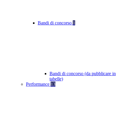
Bandi di concorso
1
Bandi di concorso (da pubblicare in
tabelle)
Performance
13