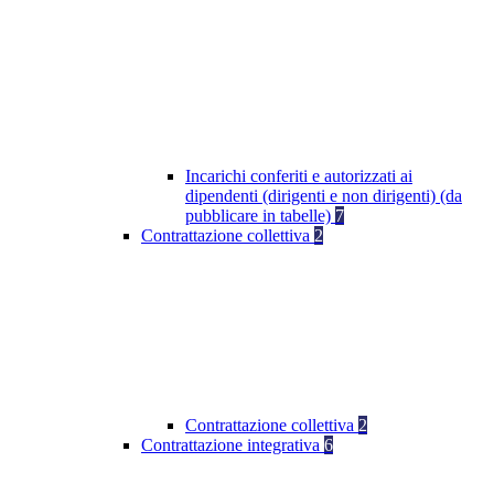
Incarichi conferiti e autorizzati ai
dipendenti (dirigenti e non dirigenti) (da
pubblicare in tabelle)
7
Contrattazione collettiva
2
Contrattazione collettiva
2
Contrattazione integrativa
6