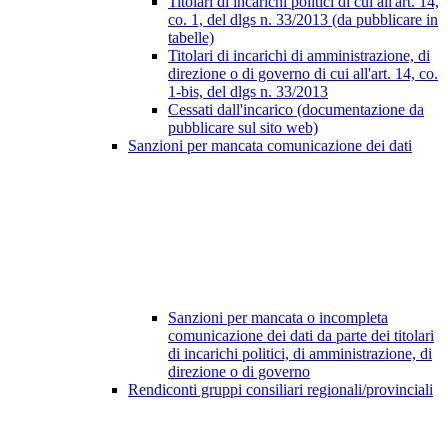
Titolari di incarichi politici di cui all'art. 14,
co. 1, del dlgs n. 33/2013 (da pubblicare in
tabelle)
Titolari di incarichi di amministrazione, di
direzione o di governo di cui all'art. 14, co.
1-bis, del dlgs n. 33/2013
Cessati dall'incarico (documentazione da
pubblicare sul sito web)
Sanzioni per mancata comunicazione dei dati
Sanzioni per mancata o incompleta
comunicazione dei dati da parte dei titolari
di incarichi politici, di amministrazione, di
direzione o di governo
Rendiconti gruppi consiliari regionali/provinciali