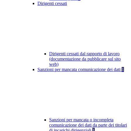
Dirigenti cessati
Dirigenti cessati dal rapporto di lavoro
(documentazione da pubblicare sul sito
web)
Sanzioni per mancata comunicazione dei dati
1
Sanzioni per mancata o incompleta
comunicazione dei dati da parte dei titolari
di incarichi dirigenziali
1