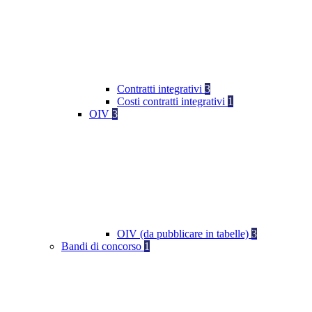
Contratti integrativi
3
Costi contratti integrativi
1
OIV
3
OIV (da pubblicare in tabelle)
3
Bandi di concorso
1