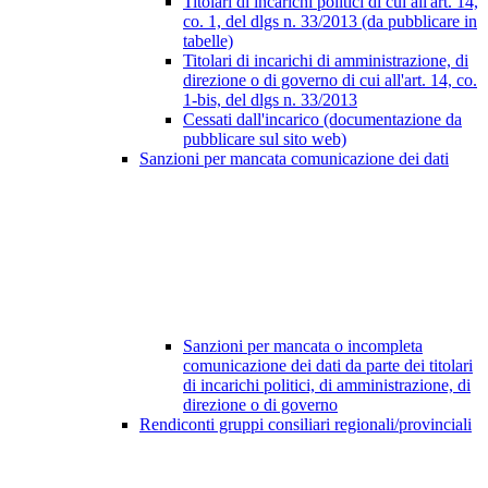
Titolari di incarichi politici di cui all'art. 14,
co. 1, del dlgs n. 33/2013 (da pubblicare in
tabelle)
Titolari di incarichi di amministrazione, di
direzione o di governo di cui all'art. 14, co.
1-bis, del dlgs n. 33/2013
Cessati dall'incarico (documentazione da
pubblicare sul sito web)
Sanzioni per mancata comunicazione dei dati
Sanzioni per mancata o incompleta
comunicazione dei dati da parte dei titolari
di incarichi politici, di amministrazione, di
direzione o di governo
Rendiconti gruppi consiliari regionali/provinciali