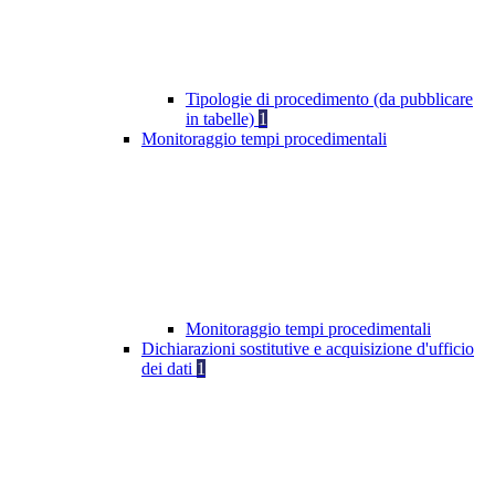
Tipologie di procedimento (da pubblicare
in tabelle)
1
Monitoraggio tempi procedimentali
Monitoraggio tempi procedimentali
Dichiarazioni sostitutive e acquisizione d'ufficio
dei dati
1