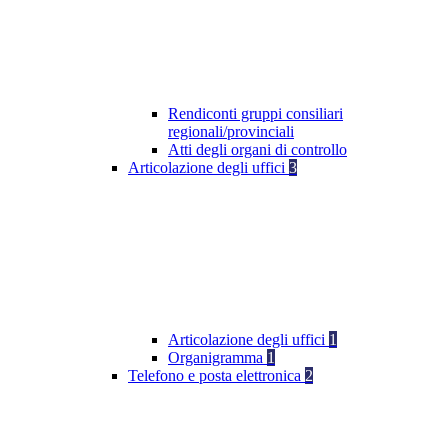
Rendiconti gruppi consiliari
regionali/provinciali
Atti degli organi di controllo
Articolazione degli uffici
3
Articolazione degli uffici
1
Organigramma
1
Telefono e posta elettronica
2