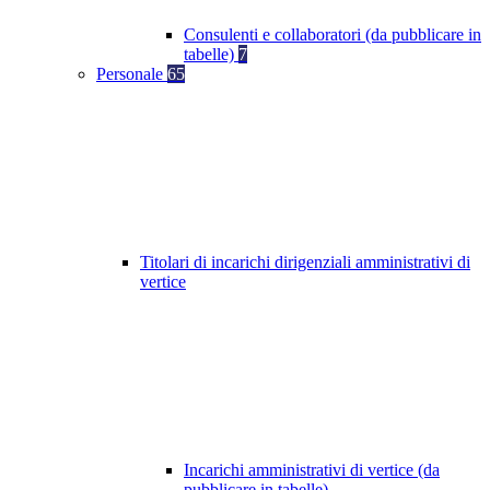
Consulenti e collaboratori (da pubblicare in
tabelle)
7
Personale
65
Titolari di incarichi dirigenziali amministrativi di
vertice
Incarichi amministrativi di vertice (da
pubblicare in tabelle)