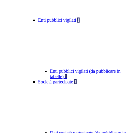
Enti pubblici vigilati
1
Enti pubblici vigilati (da pubblicare in
tabelle)
1
Società partecipate
1
Dati società partecipate (da pubblicare in