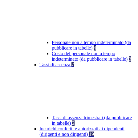
Personale non a tempo indeterminato (da
pubblicare in tabelle)
4
Costo del personale non a tempo
indeterminato (da pubblicare in tabelle)
3
Tassi di assenza
7
Tassi di assenza trimestrali (da pubblicare
in tabelle)
2
Incarichi conferiti e autorizzati ai dipendenti
(dirigenti e non dirigenti)
19