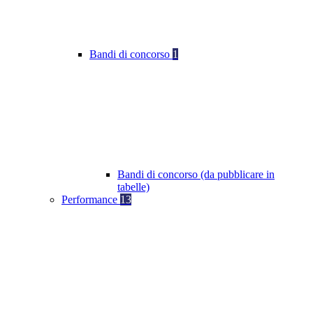
Bandi di concorso
1
Bandi di concorso (da pubblicare in
tabelle)
Performance
13