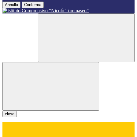
Annulla
Conferma
close