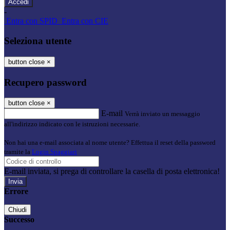
-
Entra con SPID
Entra con CIE
Seleziona utente
button close
×
Recupero password
button close
×
E-mail
Verrà inviato un messaggio
all'indirizzo indicato con le istruzioni necessarie.
Non hai una e-mail associata al nome utente? Effettua il reset della password
tramite la
Login Spaggiari
E-mail inviata, si prega di controllare la casella di posta elettronica!
Errore
Chiudi
Successo