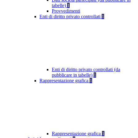
tabelle)
1
Provvedimenti
Enti di diritto privato controllati
1
Enti di diritto privato controllati (da
pubblicare in tabelle)
1
Rappresentazione grafica
1
Rappresentazione grafica
1