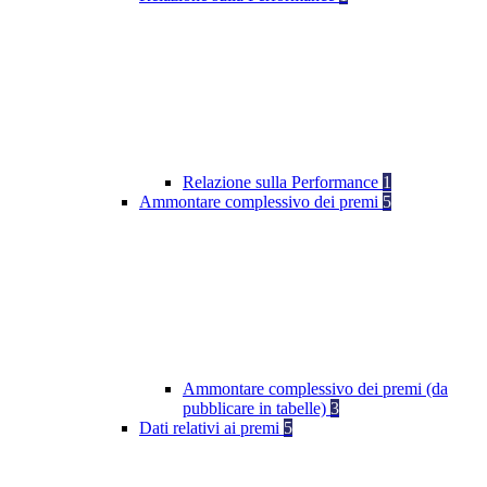
Relazione sulla Performance
1
Ammontare complessivo dei premi
5
Ammontare complessivo dei premi (da
pubblicare in tabelle)
3
Dati relativi ai premi
5