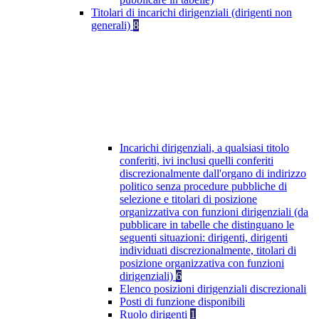
Titolari di incarichi dirigenziali (dirigenti non
generali)
8
Incarichi dirigenziali, a qualsiasi titolo
conferiti, ivi inclusi quelli conferiti
discrezionalmente dall'organo di indirizzo
politico senza procedure pubbliche di
selezione e titolari di posizione
organizzativa con funzioni dirigenziali (da
pubblicare in tabelle che distinguano le
seguenti situazioni: dirigenti, dirigenti
individuati discrezionalmente, titolari di
posizione organizzativa con funzioni
dirigenziali)
6
Elenco posizioni dirigenziali discrezionali
Posti di funzione disponibili
Ruolo dirigenti
1