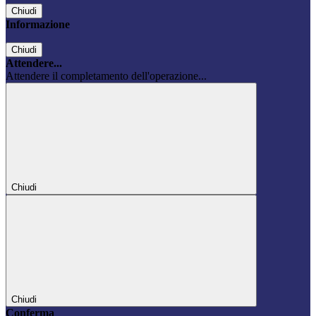
Chiudi
Informazione
Chiudi
Attendere...
Attendere il completamento dell'operazione...
Chiudi
Chiudi
Conferma