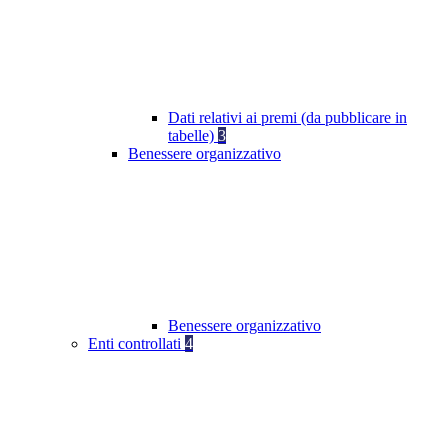
Dati relativi ai premi (da pubblicare in
tabelle)
3
Benessere organizzativo
Benessere organizzativo
Enti controllati
4