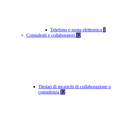
Telefono e posta elettronica
1
Consulenti e collaboratori
12
Titolari di incarichi di collaborazione o
consulenza
12