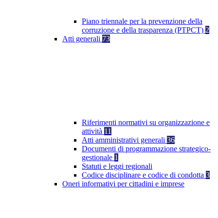
Piano triennale per la prevenzione della
corruzione e della trasparenza (PTPCT)
2
Atti generali
73
Riferimenti normativi su organizzazione e
attività
11
Atti amministrativi generali
36
Documenti di programmazione strategico-
gestionale
1
Statuti e leggi regionali
Codice disciplinare e codice di condotta
3
Oneri informativi per cittadini e imprese