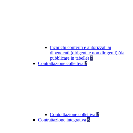
Incarichi conferiti e autorizzati ai
dipendenti (dirigenti e non dirigenti) (da
pubblicare in tabelle)
7
Contrattazione collettiva
2
Contrattazione collettiva
2
Contrattazione integrativa
6