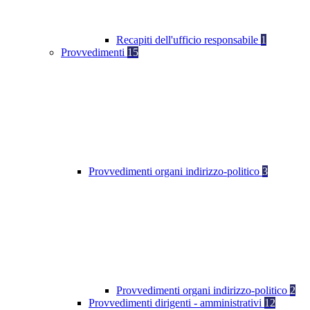
Recapiti dell'ufficio responsabile
1
Provvedimenti
15
Provvedimenti organi indirizzo-politico
3
Provvedimenti organi indirizzo-politico
2
Provvedimenti dirigenti - amministrativi
12