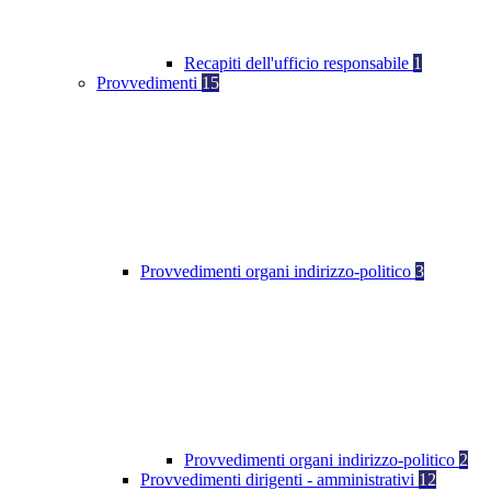
Recapiti dell'ufficio responsabile
1
Provvedimenti
15
Provvedimenti organi indirizzo-politico
3
Provvedimenti organi indirizzo-politico
2
Provvedimenti dirigenti - amministrativi
12