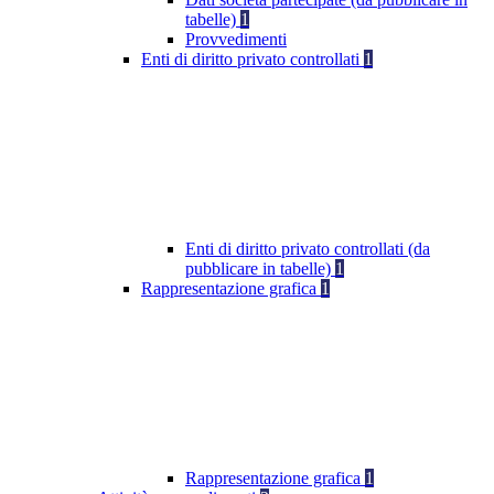
tabelle)
1
Provvedimenti
Enti di diritto privato controllati
1
Enti di diritto privato controllati (da
pubblicare in tabelle)
1
Rappresentazione grafica
1
Rappresentazione grafica
1