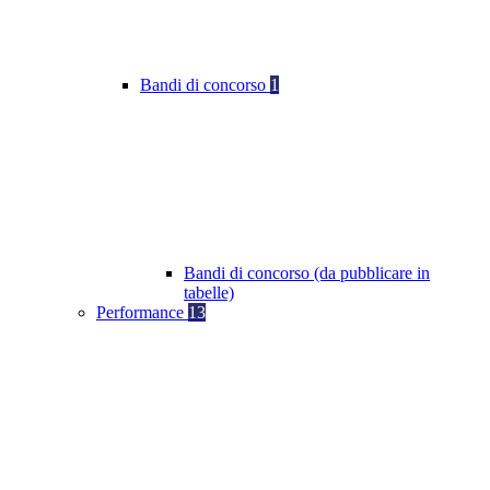
Bandi di concorso
1
Bandi di concorso (da pubblicare in
tabelle)
Performance
13