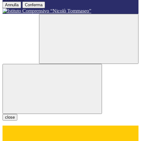
Annulla
Conferma
close