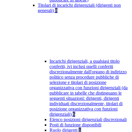
Titolari di incarichi dirigenziali (dirigenti non
generali)
8
Incarichi dirigenziali, a qualsiasi titolo
conferiti, ivi inclusi quelli conferiti
discrezionalmente dall'organo di indirizzo
politico senza procedure pubbliche di
selezione e titolari di posizione
organizzativa con funzioni dirigenziali (da
pubblicare in tabelle che distinguano le
seguenti situazioni: dirigenti, dirigenti
individuati discrezionalmente, titolari di
posizione organizzativa con funzioni
dirigenziali)
6
Elenco posizioni dirigenziali discrezionali
Posti di funzione disponibili
Ruolo dirigenti
1