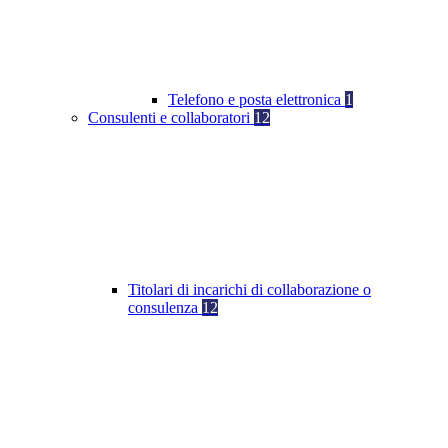
Telefono e posta elettronica
1
Consulenti e collaboratori
12
Titolari di incarichi di collaborazione o
consulenza
12