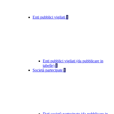
Enti pubblici vigilati
1
Enti pubblici vigilati (da pubblicare in
tabelle)
1
Società partecipate
1
Dati società partecipate (da pubblicare in