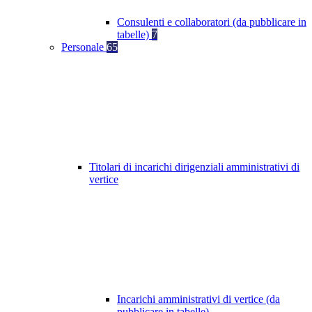
Consulenti e collaboratori (da pubblicare in
tabelle)
7
Personale
65
Titolari di incarichi dirigenziali amministrativi di
vertice
Incarichi amministrativi di vertice (da
pubblicare in tabelle)