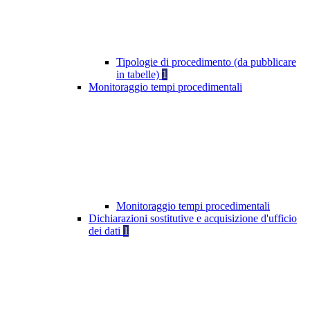
Tipologie di procedimento (da pubblicare
in tabelle)
1
Monitoraggio tempi procedimentali
Monitoraggio tempi procedimentali
Dichiarazioni sostitutive e acquisizione d'ufficio
dei dati
1