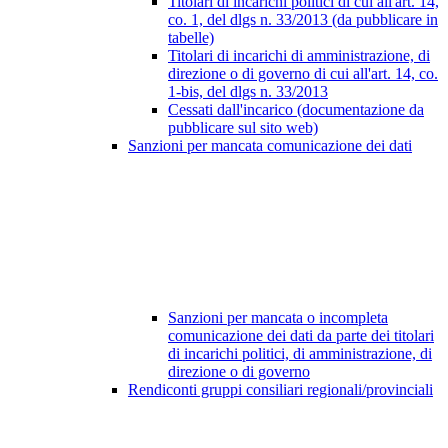
Titolari di incarichi politici di cui all'art. 14,
co. 1, del dlgs n. 33/2013 (da pubblicare in
tabelle)
Titolari di incarichi di amministrazione, di
direzione o di governo di cui all'art. 14, co.
1-bis, del dlgs n. 33/2013
Cessati dall'incarico (documentazione da
pubblicare sul sito web)
Sanzioni per mancata comunicazione dei dati
Sanzioni per mancata o incompleta
comunicazione dei dati da parte dei titolari
di incarichi politici, di amministrazione, di
direzione o di governo
Rendiconti gruppi consiliari regionali/provinciali