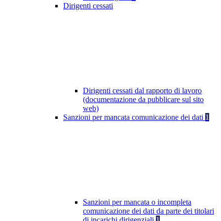
Dirigenti cessati
Dirigenti cessati dal rapporto di lavoro
(documentazione da pubblicare sul sito
web)
Sanzioni per mancata comunicazione dei dati
1
Sanzioni per mancata o incompleta
comunicazione dei dati da parte dei titolari
di incarichi dirigenziali
1