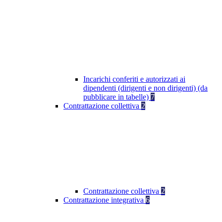
Incarichi conferiti e autorizzati ai
dipendenti (dirigenti e non dirigenti) (da
pubblicare in tabelle)
7
Contrattazione collettiva
2
Contrattazione collettiva
2
Contrattazione integrativa
6