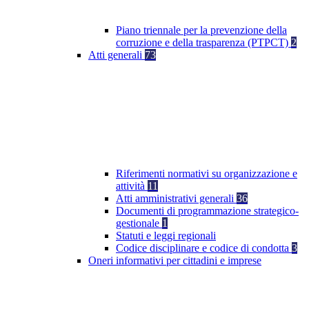
Piano triennale per la prevenzione della
corruzione e della trasparenza (PTPCT)
2
Atti generali
73
Riferimenti normativi su organizzazione e
attività
11
Atti amministrativi generali
36
Documenti di programmazione strategico-
gestionale
1
Statuti e leggi regionali
Codice disciplinare e codice di condotta
3
Oneri informativi per cittadini e imprese