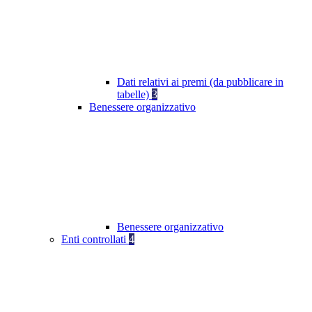
Dati relativi ai premi (da pubblicare in
tabelle)
3
Benessere organizzativo
Benessere organizzativo
Enti controllati
4