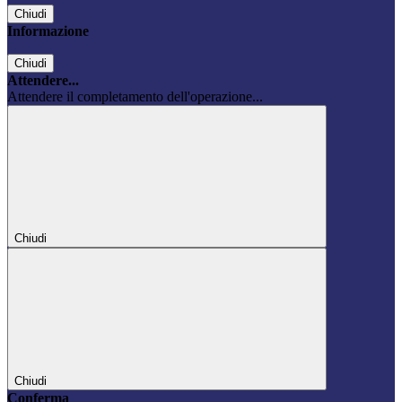
Chiudi
Informazione
Chiudi
Attendere...
Attendere il completamento dell'operazione...
Chiudi
Chiudi
Conferma