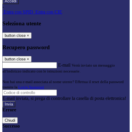
-
Entra con SPID
Entra con CIE
Seleziona utente
button close
×
Recupero password
button close
×
E-mail
Verrà inviato un messaggio
all'indirizzo indicato con le istruzioni necessarie.
Non hai una e-mail associata al nome utente? Effettua il reset della password
tramite la
Login Spaggiari
E-mail inviata, si prega di controllare la casella di posta elettronica!
Errore
Chiudi
Successo