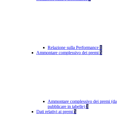
Relazione sulla Performance
1
Ammontare complessivo dei premi
5
Ammontare complessivo dei premi (da
pubblicare in tabelle)
3
Dati relativi ai premi
5