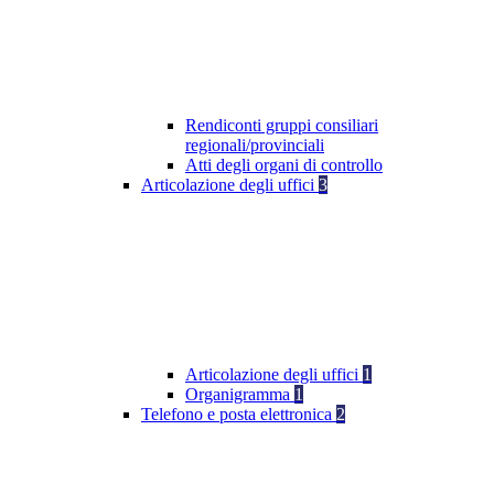
Rendiconti gruppi consiliari
regionali/provinciali
Atti degli organi di controllo
Articolazione degli uffici
3
Articolazione degli uffici
1
Organigramma
1
Telefono e posta elettronica
2