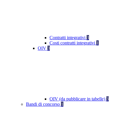
Contratti integrativi
3
Costi contratti integrativi
1
OIV
3
OIV (da pubblicare in tabelle)
3
Bandi di concorso
1