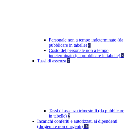
Personale non a tempo indeterminato (da
pubblicare in tabelle)
4
Costo del personale non a tempo
indeterminato (da pubblicare in tabelle)
3
Tassi di assenza
7
Tassi di assenza trimestrali (da pubblicare
in tabelle)
2
Incarichi conferiti e autorizzati ai dipendenti
(dirigenti e non dirigenti)
19