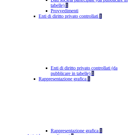
tabelle)
1
Provvedimenti
Enti di diritto privato controllati
1
Enti di diritto privato controllati (da
pubblicare in tabelle)
1
Rappresentazione grafica
1
Rappresentazione grafica
1