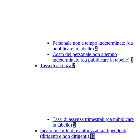
Personale non a tempo indeterminato (da
pubblicare in tabelle)
4
Costo del personale non a tempo
indeterminato (da pubblicare in tabelle)
3
Tassi di assenza
7
Tassi di assenza trimestrali (da pubblicare
in tabelle)
2
Incarichi conferiti e autorizzati ai dipendenti
(dirigenti e non dirigenti)
19