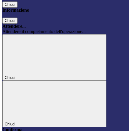
Chiudi
Informazione
Chiudi
Attendere...
Attendere il completamento dell'operazione...
Chiudi
Chiudi
Conferma