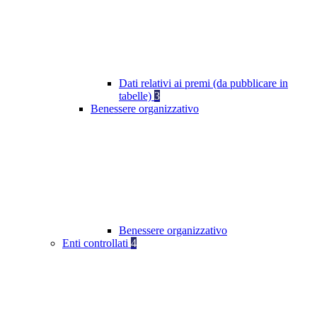
Dati relativi ai premi (da pubblicare in
tabelle)
3
Benessere organizzativo
Benessere organizzativo
Enti controllati
4