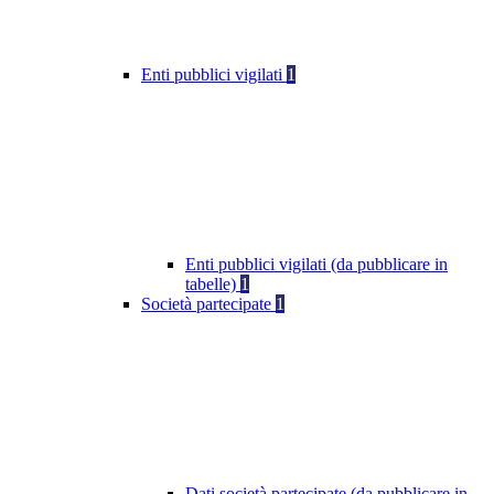
Enti pubblici vigilati
1
Enti pubblici vigilati (da pubblicare in
tabelle)
1
Società partecipate
1
Dati società partecipate (da pubblicare in