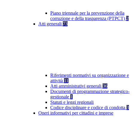
Piano triennale per la prevenzione della
corruzione e della trasparenza (PTPCT)
2
Atti generali
73
Riferimenti normativi su organizzazione e
attività
11
Atti amministrativi generali
36
Documenti di programmazione strategico-
gestionale
1
Statuti e leggi regionali
Codice disciplinare e codice di condotta
3
Oneri informativi per cittadini e imprese