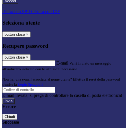
-
Entra con SPID
Entra con CIE
Seleziona utente
button close
×
Recupero password
button close
×
E-mail
Verrà inviato un messaggio
all'indirizzo indicato con le istruzioni necessarie.
Non hai una e-mail associata al nome utente? Effettua il reset della password
tramite la
Login Spaggiari
E-mail inviata, si prega di controllare la casella di posta elettronica!
Errore
Chiudi
Successo