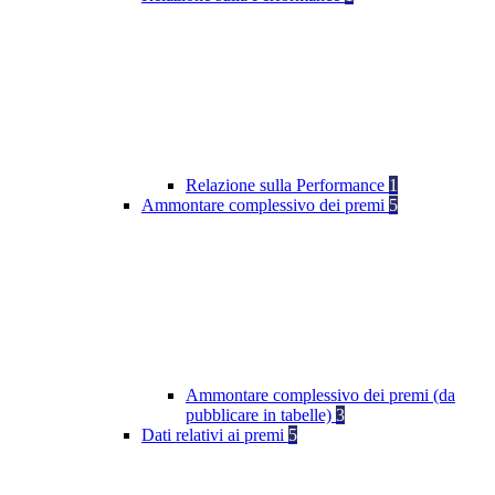
Relazione sulla Performance
1
Ammontare complessivo dei premi
5
Ammontare complessivo dei premi (da
pubblicare in tabelle)
3
Dati relativi ai premi
5