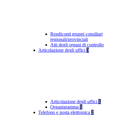
Rendiconti gruppi consiliari
regionali/provinciali
Atti degli organi di controllo
Articolazione degli uffici
3
Articolazione degli uffici
1
Organigramma
1
Telefono e posta elettronica
2