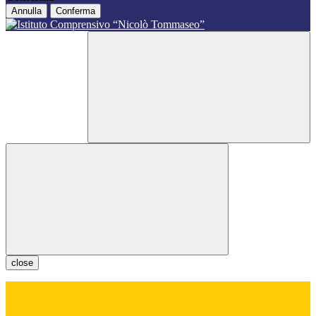
Annulla
Conferma
close