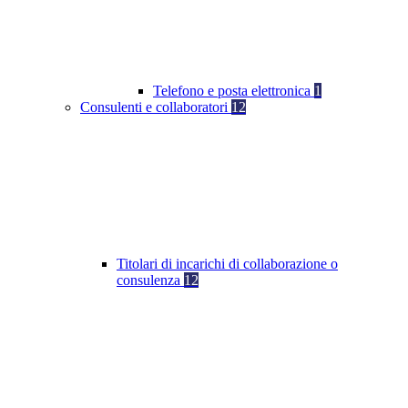
Telefono e posta elettronica
1
Consulenti e collaboratori
12
Titolari di incarichi di collaborazione o
consulenza
12