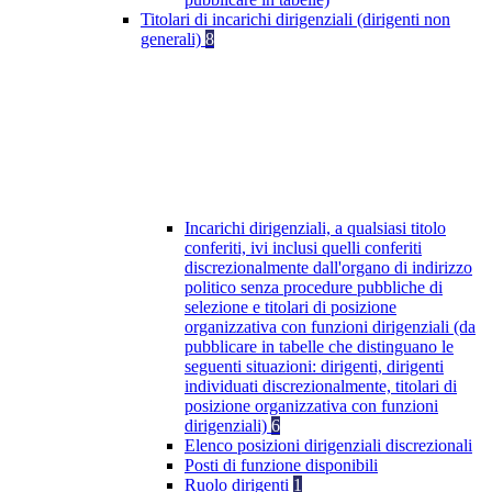
Titolari di incarichi dirigenziali (dirigenti non
generali)
8
Incarichi dirigenziali, a qualsiasi titolo
conferiti, ivi inclusi quelli conferiti
discrezionalmente dall'organo di indirizzo
politico senza procedure pubbliche di
selezione e titolari di posizione
organizzativa con funzioni dirigenziali (da
pubblicare in tabelle che distinguano le
seguenti situazioni: dirigenti, dirigenti
individuati discrezionalmente, titolari di
posizione organizzativa con funzioni
dirigenziali)
6
Elenco posizioni dirigenziali discrezionali
Posti di funzione disponibili
Ruolo dirigenti
1