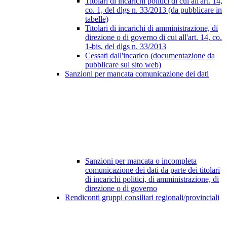
Titolari di incarichi politici di cui all'art. 14,
co. 1, del dlgs n. 33/2013 (da pubblicare in
tabelle)
Titolari di incarichi di amministrazione, di
direzione o di governo di cui all'art. 14, co.
1-bis, del dlgs n. 33/2013
Cessati dall'incarico (documentazione da
pubblicare sul sito web)
Sanzioni per mancata comunicazione dei dati
Sanzioni per mancata o incompleta
comunicazione dei dati da parte dei titolari
di incarichi politici, di amministrazione, di
direzione o di governo
Rendiconti gruppi consiliari regionali/provinciali