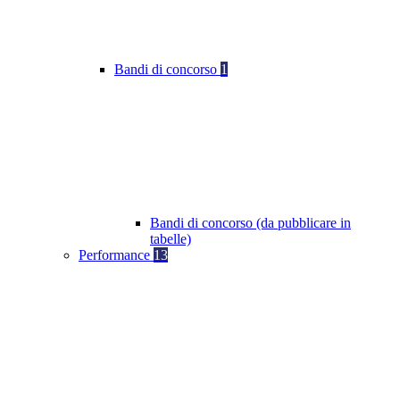
Bandi di concorso
1
Bandi di concorso (da pubblicare in
tabelle)
Performance
13