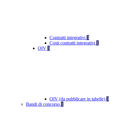
Contratti integrativi
3
Costi contratti integrativi
1
OIV
3
OIV (da pubblicare in tabelle)
3
Bandi di concorso
1