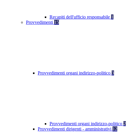
Recapiti dell'ufficio responsabile
1
Provvedimenti
15
Provvedimenti organi indirizzo-politico
3
Provvedimenti organi indirizzo-politico
2
Provvedimenti dirigenti - amministrativi
12