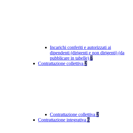
Incarichi conferiti e autorizzati ai
dipendenti (dirigenti e non dirigenti) (da
pubblicare in tabelle)
7
Contrattazione collettiva
2
Contrattazione collettiva
2
Contrattazione integrativa
6