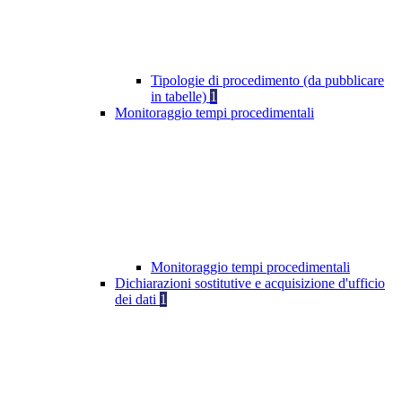
Tipologie di procedimento (da pubblicare
in tabelle)
1
Monitoraggio tempi procedimentali
Monitoraggio tempi procedimentali
Dichiarazioni sostitutive e acquisizione d'ufficio
dei dati
1