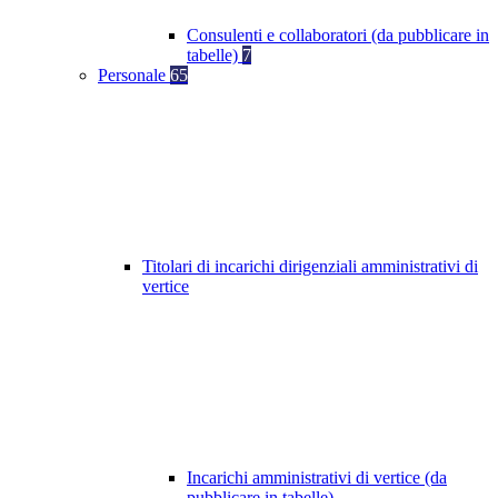
Consulenti e collaboratori (da pubblicare in
tabelle)
7
Personale
65
Titolari di incarichi dirigenziali amministrativi di
vertice
Incarichi amministrativi di vertice (da
pubblicare in tabelle)