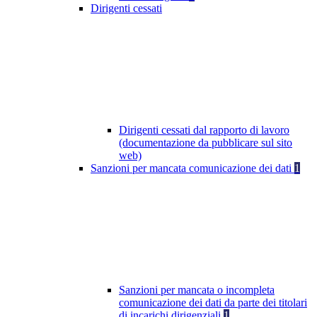
Dirigenti cessati
Dirigenti cessati dal rapporto di lavoro
(documentazione da pubblicare sul sito
web)
Sanzioni per mancata comunicazione dei dati
1
Sanzioni per mancata o incompleta
comunicazione dei dati da parte dei titolari
di incarichi dirigenziali
1