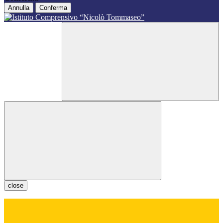
Annulla
Conferma
close