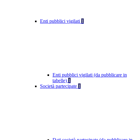
Enti pubblici vigilati
1
Enti pubblici vigilati (da pubblicare in
tabelle)
1
Società partecipate
1
Dati società partecipate (da pubblicare in