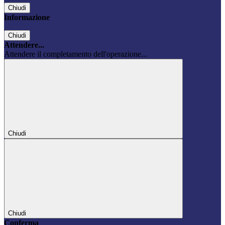
Chiudi
Informazione
Chiudi
Attendere...
Attendere il completamento dell'operazione...
Chiudi
Chiudi
Conferma