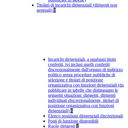
Titolari di incarichi dirigenziali (dirigenti non
generali)
8
Incarichi dirigenziali, a qualsiasi titolo
conferiti, ivi inclusi quelli conferiti
discrezionalmente dall'organo di indirizzo
politico senza procedure pubbliche di
selezione e titolari di posizione
organizzativa con funzioni dirigenziali (da
pubblicare in tabelle che distinguano le
seguenti situazioni: dirigenti, dirigenti
individuati discrezionalmente, titolari di
posizione organizzativa con funzioni
dirigenziali)
6
Elenco posizioni dirigenziali discrezionali
Posti di funzione disponibili
Ruolo dirigenti
1