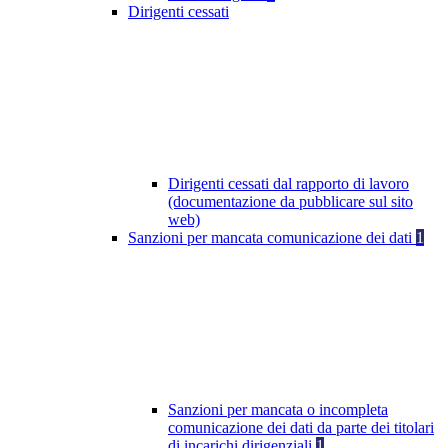
Dirigenti cessati
Dirigenti cessati dal rapporto di lavoro
(documentazione da pubblicare sul sito
web)
Sanzioni per mancata comunicazione dei dati
1
Sanzioni per mancata o incompleta
comunicazione dei dati da parte dei titolari
di incarichi dirigenziali
1