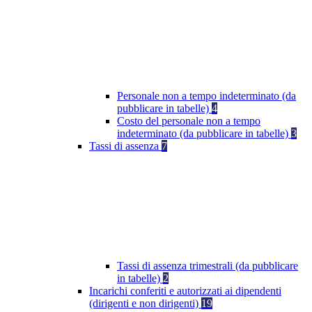
Personale non a tempo indeterminato (da
pubblicare in tabelle)
4
Costo del personale non a tempo
indeterminato (da pubblicare in tabelle)
3
Tassi di assenza
7
Tassi di assenza trimestrali (da pubblicare
in tabelle)
2
Incarichi conferiti e autorizzati ai dipendenti
(dirigenti e non dirigenti)
19