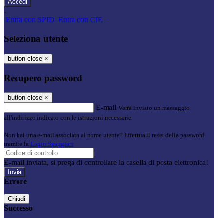
-
Entra con SPID
Entra con CIE
Seleziona utente
button close
×
Recupero password
button close
×
E-mail
Verrà inviato un messaggio
all'indirizzo indicato con le istruzioni necessarie.
Non hai una e-mail associata al nome utente? Effettua il reset della password
tramite la
Login Spaggiari
E-mail inviata, si prega di controllare la casella di posta elettronica!
Errore
Chiudi
Successo