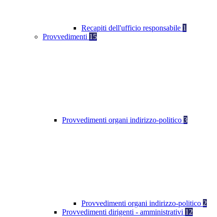
Recapiti dell'ufficio responsabile
1
Provvedimenti
15
Provvedimenti organi indirizzo-politico
3
Provvedimenti organi indirizzo-politico
2
Provvedimenti dirigenti - amministrativi
12