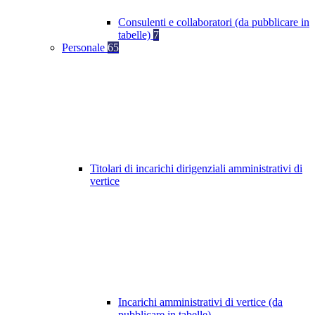
Consulenti e collaboratori (da pubblicare in
tabelle)
7
Personale
65
Titolari di incarichi dirigenziali amministrativi di
vertice
Incarichi amministrativi di vertice (da
pubblicare in tabelle)