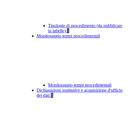
Tipologie di procedimento (da pubblicare
in tabelle)
1
Monitoraggio tempi procedimentali
Monitoraggio tempi procedimentali
Dichiarazioni sostitutive e acquisizione d'ufficio
dei dati
1