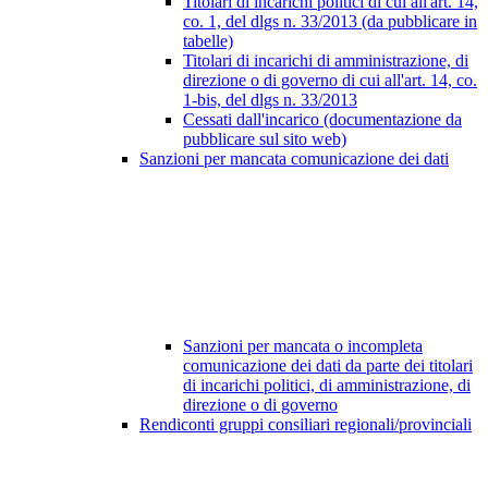
Titolari di incarichi politici di cui all'art. 14,
co. 1, del dlgs n. 33/2013 (da pubblicare in
tabelle)
Titolari di incarichi di amministrazione, di
direzione o di governo di cui all'art. 14, co.
1-bis, del dlgs n. 33/2013
Cessati dall'incarico (documentazione da
pubblicare sul sito web)
Sanzioni per mancata comunicazione dei dati
Sanzioni per mancata o incompleta
comunicazione dei dati da parte dei titolari
di incarichi politici, di amministrazione, di
direzione o di governo
Rendiconti gruppi consiliari regionali/provinciali