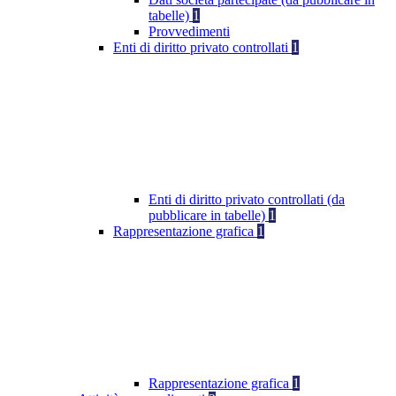
tabelle)
1
Provvedimenti
Enti di diritto privato controllati
1
Enti di diritto privato controllati (da
pubblicare in tabelle)
1
Rappresentazione grafica
1
Rappresentazione grafica
1