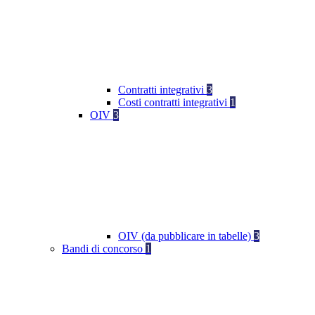
Contratti integrativi
3
Costi contratti integrativi
1
OIV
3
OIV (da pubblicare in tabelle)
3
Bandi di concorso
1