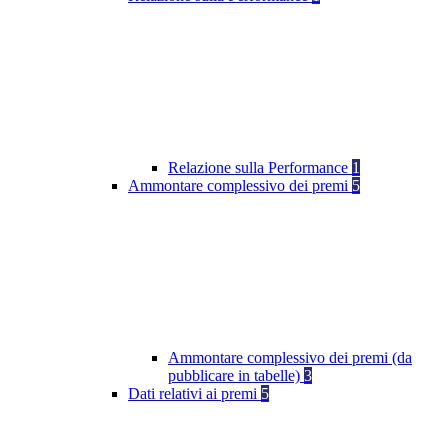
Relazione sulla Performance
1
Ammontare complessivo dei premi
5
Ammontare complessivo dei premi (da
pubblicare in tabelle)
3
Dati relativi ai premi
5