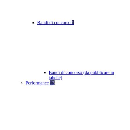
Bandi di concorso
1
Bandi di concorso (da pubblicare in
tabelle)
Performance
13