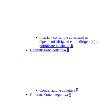
Incarichi conferiti e autorizzati ai
dipendenti (dirigenti e non dirigenti) (da
pubblicare in tabelle)
7
Contrattazione collettiva
2
Contrattazione collettiva
2
Contrattazione integrativa
6