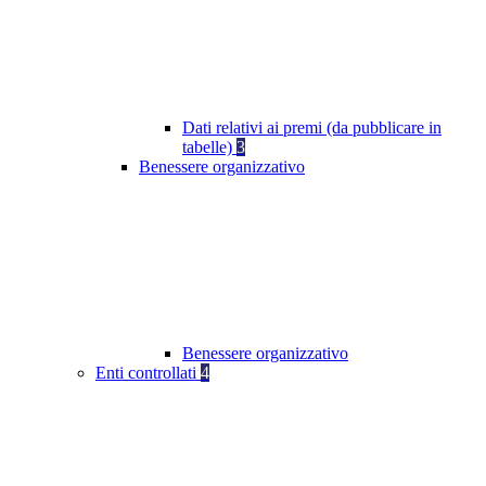
Dati relativi ai premi (da pubblicare in
tabelle)
3
Benessere organizzativo
Benessere organizzativo
Enti controllati
4