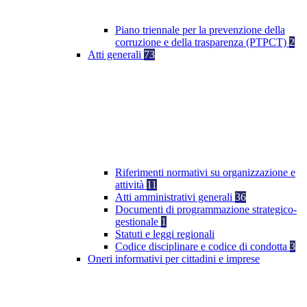
Piano triennale per la prevenzione della
corruzione e della trasparenza (PTPCT)
2
Atti generali
73
Riferimenti normativi su organizzazione e
attività
11
Atti amministrativi generali
36
Documenti di programmazione strategico-
gestionale
1
Statuti e leggi regionali
Codice disciplinare e codice di condotta
3
Oneri informativi per cittadini e imprese