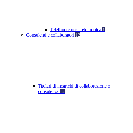
Telefono e posta elettronica
1
Consulenti e collaboratori
12
Titolari di incarichi di collaborazione o
consulenza
12