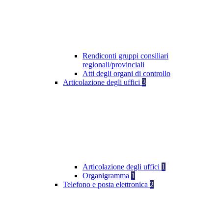
Rendiconti gruppi consiliari
regionali/provinciali
Atti degli organi di controllo
Articolazione degli uffici
3
Articolazione degli uffici
1
Organigramma
1
Telefono e posta elettronica
2