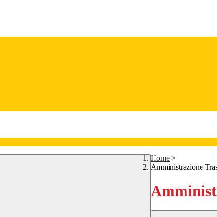
Home
>
Amministrazione Tra
Amministr