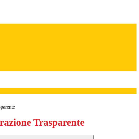
sparente
azione Trasparente