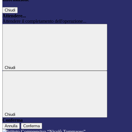
Chiudi
Attendere...
Attendere il completamento dell'operazione...
Chiudi
Chiudi
Conferma
Annulla
Conferma