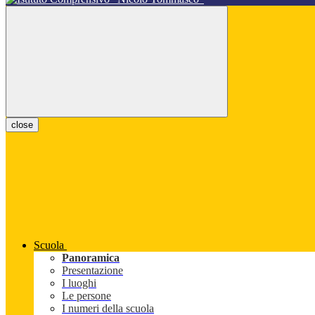
close
Scuola
Panoramica
Presentazione
I luoghi
Le persone
I numeri della scuola