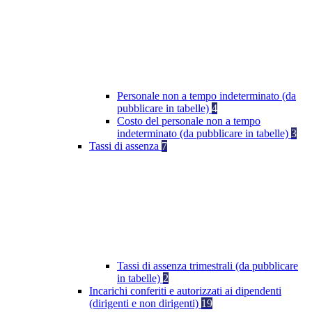
Personale non a tempo indeterminato (da
pubblicare in tabelle)
4
Costo del personale non a tempo
indeterminato (da pubblicare in tabelle)
3
Tassi di assenza
7
Tassi di assenza trimestrali (da pubblicare
in tabelle)
2
Incarichi conferiti e autorizzati ai dipendenti
(dirigenti e non dirigenti)
19