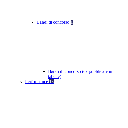
Bandi di concorso
1
Bandi di concorso (da pubblicare in
tabelle)
Performance
13