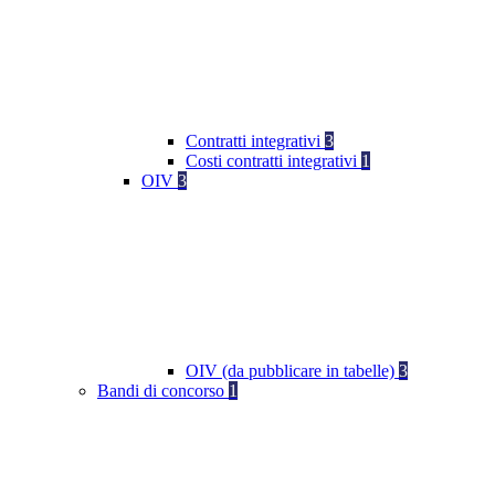
Contratti integrativi
3
Costi contratti integrativi
1
OIV
3
OIV (da pubblicare in tabelle)
3
Bandi di concorso
1