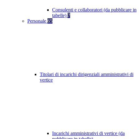
Consulenti e collaboratori (da pubblicare in
tabelle)
7
Personale
65
Titolari di incarichi dirigenziali amministrativi di
vertice
Incarichi amministrativi di vertice (da
pubblicare in tabelle)