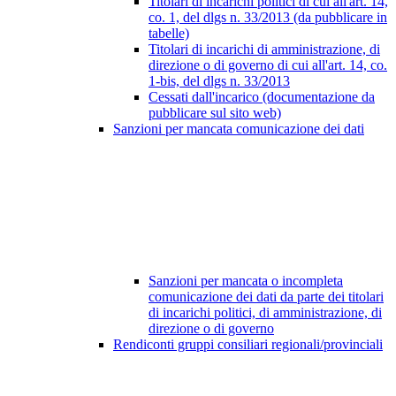
Titolari di incarichi politici di cui all'art. 14,
co. 1, del dlgs n. 33/2013 (da pubblicare in
tabelle)
Titolari di incarichi di amministrazione, di
direzione o di governo di cui all'art. 14, co.
1-bis, del dlgs n. 33/2013
Cessati dall'incarico (documentazione da
pubblicare sul sito web)
Sanzioni per mancata comunicazione dei dati
Sanzioni per mancata o incompleta
comunicazione dei dati da parte dei titolari
di incarichi politici, di amministrazione, di
direzione o di governo
Rendiconti gruppi consiliari regionali/provinciali