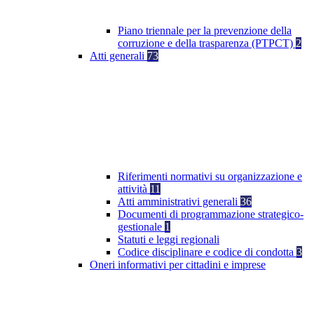
Piano triennale per la prevenzione della
corruzione e della trasparenza (PTPCT)
2
Atti generali
73
Riferimenti normativi su organizzazione e
attività
11
Atti amministrativi generali
36
Documenti di programmazione strategico-
gestionale
1
Statuti e leggi regionali
Codice disciplinare e codice di condotta
3
Oneri informativi per cittadini e imprese