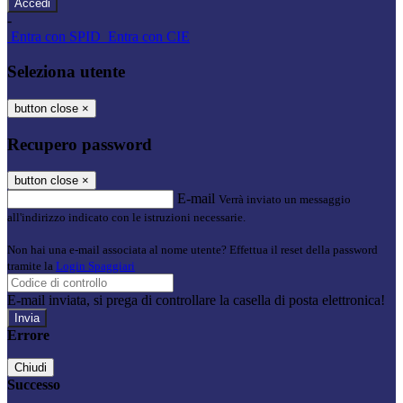
-
Entra con SPID
Entra con CIE
Seleziona utente
button close
×
Recupero password
button close
×
E-mail
Verrà inviato un messaggio
all'indirizzo indicato con le istruzioni necessarie.
Non hai una e-mail associata al nome utente? Effettua il reset della password
tramite la
Login Spaggiari
E-mail inviata, si prega di controllare la casella di posta elettronica!
Errore
Chiudi
Successo