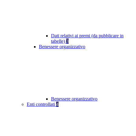
Dati relativi ai premi (da pubblicare in
tabelle)
3
Benessere organizzativo
Benessere organizzativo
Enti controllati
4