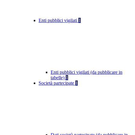
Enti pubblici vigilati
1
Enti pubblici vigilati (da pubblicare in
tabelle)
1
Società partecipate
1
Dati società partecipate (da pubblicare in