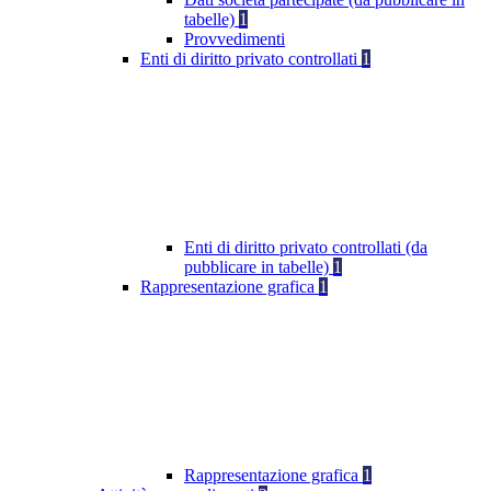
tabelle)
1
Provvedimenti
Enti di diritto privato controllati
1
Enti di diritto privato controllati (da
pubblicare in tabelle)
1
Rappresentazione grafica
1
Rappresentazione grafica
1