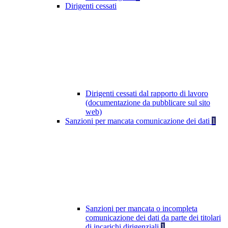
Dirigenti cessati
Dirigenti cessati dal rapporto di lavoro
(documentazione da pubblicare sul sito
web)
Sanzioni per mancata comunicazione dei dati
1
Sanzioni per mancata o incompleta
comunicazione dei dati da parte dei titolari
di incarichi dirigenziali
1