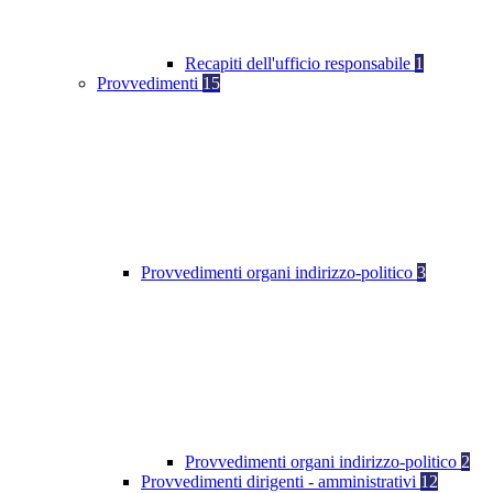
Recapiti dell'ufficio responsabile
1
Provvedimenti
15
Provvedimenti organi indirizzo-politico
3
Provvedimenti organi indirizzo-politico
2
Provvedimenti dirigenti - amministrativi
12