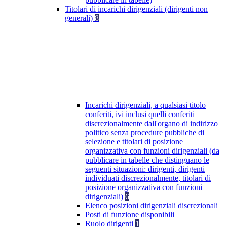
Titolari di incarichi dirigenziali (dirigenti non
generali)
8
Incarichi dirigenziali, a qualsiasi titolo
conferiti, ivi inclusi quelli conferiti
discrezionalmente dall'organo di indirizzo
politico senza procedure pubbliche di
selezione e titolari di posizione
organizzativa con funzioni dirigenziali (da
pubblicare in tabelle che distinguano le
seguenti situazioni: dirigenti, dirigenti
individuati discrezionalmente, titolari di
posizione organizzativa con funzioni
dirigenziali)
6
Elenco posizioni dirigenziali discrezionali
Posti di funzione disponibili
Ruolo dirigenti
1