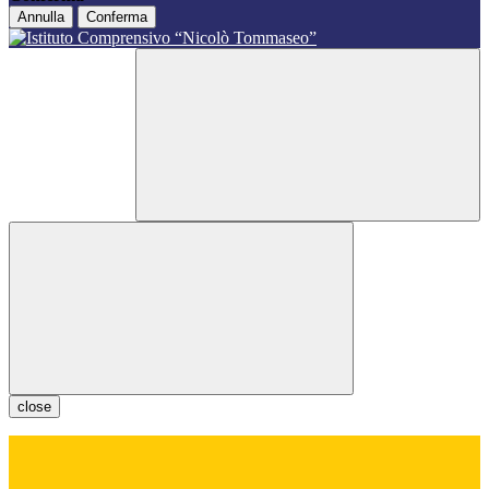
Annulla
Conferma
close