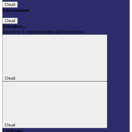
Chiudi
Informazione
Chiudi
Attendere...
Attendere il completamento dell'operazione...
Chiudi
Chiudi
Conferma