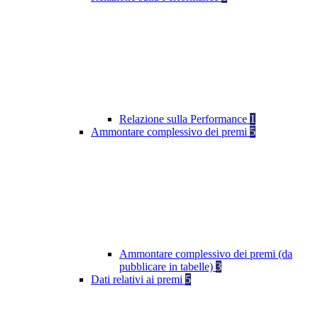
Relazione sulla Performance
1
Ammontare complessivo dei premi
5
Ammontare complessivo dei premi (da
pubblicare in tabelle)
3
Dati relativi ai premi
5