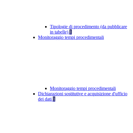
Tipologie di procedimento (da pubblicare
in tabelle)
1
Monitoraggio tempi procedimentali
Monitoraggio tempi procedimentali
Dichiarazioni sostitutive e acquisizione d'ufficio
dei dati
1