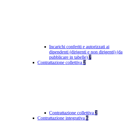
Incarichi conferiti e autorizzati ai
dipendenti (dirigenti e non dirigenti) (da
pubblicare in tabelle)
7
Contrattazione collettiva
2
Contrattazione collettiva
2
Contrattazione integrativa
6