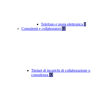
Telefono e posta elettronica
1
Consulenti e collaboratori
12
Titolari di incarichi di collaborazione o
consulenza
12