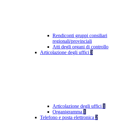
Rendiconti gruppi consiliari
regionali/provinciali
Atti degli organi di controllo
Articolazione degli uffici
3
Articolazione degli uffici
1
Organigramma
1
Telefono e posta elettronica
2