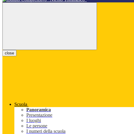
close
Scuola
Panoramica
Presentazione
I luoghi
Le persone
I numeri della scuola