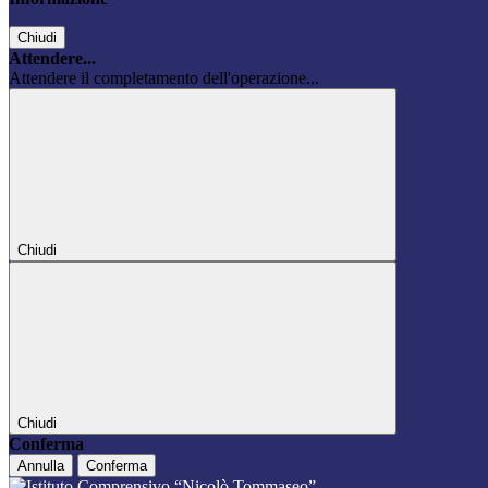
Chiudi
Attendere...
Attendere il completamento dell'operazione...
Chiudi
Chiudi
Conferma
Annulla
Conferma