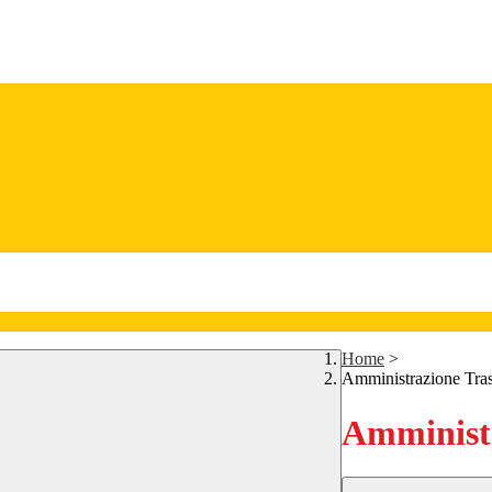
Home
>
Amministrazione Tra
Amministr