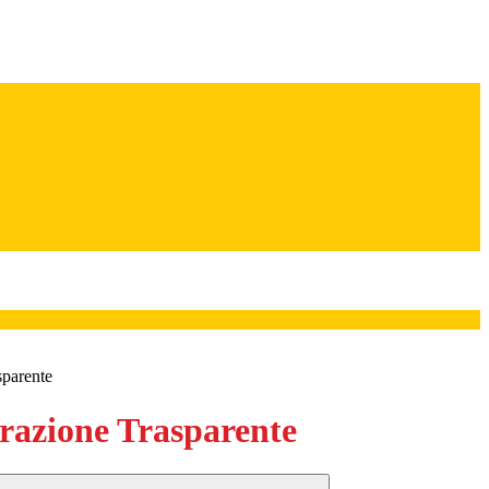
sparente
azione Trasparente