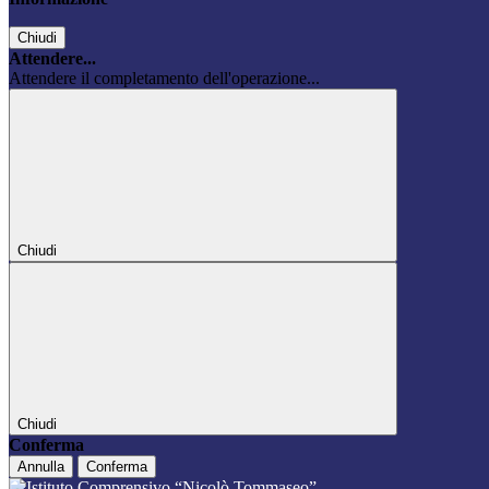
Chiudi
Attendere...
Attendere il completamento dell'operazione...
Chiudi
Chiudi
Conferma
Annulla
Conferma