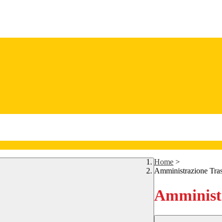
Home
>
Amministrazione Tra
Amministr