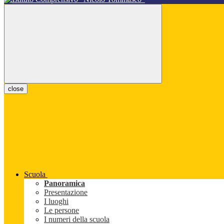
close
Scuola
Panoramica
Presentazione
I luoghi
Le persone
I numeri della scuola