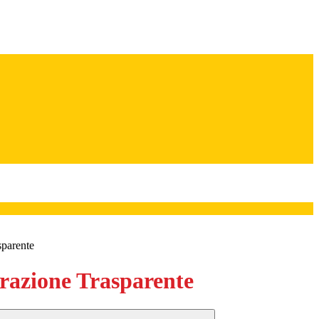
sparente
azione Trasparente