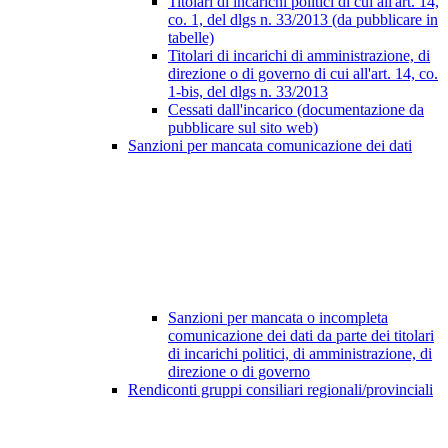
Titolari di incarichi politici di cui all'art. 14,
co. 1, del dlgs n. 33/2013 (da pubblicare in
tabelle)
Titolari di incarichi di amministrazione, di
direzione o di governo di cui all'art. 14, co.
1-bis, del dlgs n. 33/2013
Cessati dall'incarico (documentazione da
pubblicare sul sito web)
Sanzioni per mancata comunicazione dei dati
Sanzioni per mancata o incompleta
comunicazione dei dati da parte dei titolari
di incarichi politici, di amministrazione, di
direzione o di governo
Rendiconti gruppi consiliari regionali/provinciali