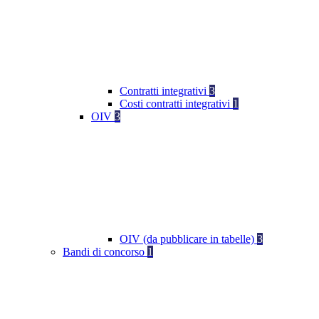
Contratti integrativi
3
Costi contratti integrativi
1
OIV
3
OIV (da pubblicare in tabelle)
3
Bandi di concorso
1