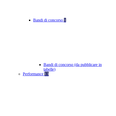
Bandi di concorso
1
Bandi di concorso (da pubblicare in
tabelle)
Performance
13