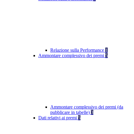
Relazione sulla Performance
1
Ammontare complessivo dei premi
5
Ammontare complessivo dei premi (da
pubblicare in tabelle)
3
Dati relativi ai premi
5