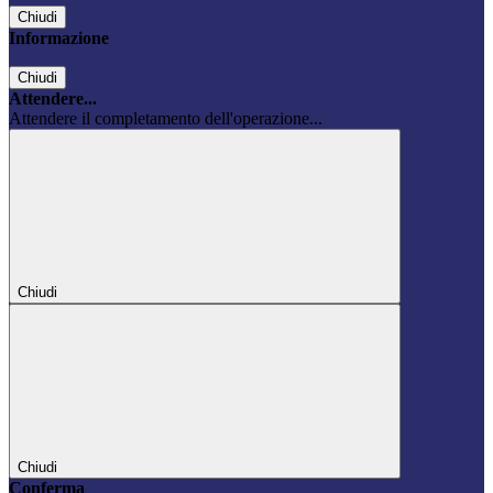
Chiudi
Informazione
Chiudi
Attendere...
Attendere il completamento dell'operazione...
Chiudi
Chiudi
Conferma