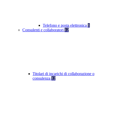
Telefono e posta elettronica
1
Consulenti e collaboratori
12
Titolari di incarichi di collaborazione o
consulenza
12