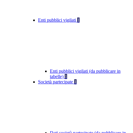
Enti pubblici vigilati
1
Enti pubblici vigilati (da pubblicare in
tabelle)
1
Società partecipate
1
Dati società partecipate (da pubblicare in