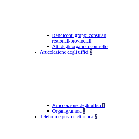
Rendiconti gruppi consiliari
regionali/provinciali
Atti degli organi di controllo
Articolazione degli uffici
3
Articolazione degli uffici
1
Organigramma
1
Telefono e posta elettronica
2