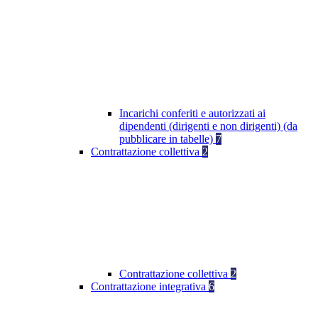
Incarichi conferiti e autorizzati ai
dipendenti (dirigenti e non dirigenti) (da
pubblicare in tabelle)
7
Contrattazione collettiva
2
Contrattazione collettiva
2
Contrattazione integrativa
6