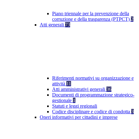
Piano triennale per la prevenzione della
corruzione e della trasparenza (PTPCT)
2
Atti generali
73
Riferimenti normativi su organizzazione e
attività
11
Atti amministrativi generali
36
Documenti di programmazione strategico-
gestionale
1
Statuti e leggi regionali
Codice disciplinare e codice di condotta
3
Oneri informativi per cittadini e imprese