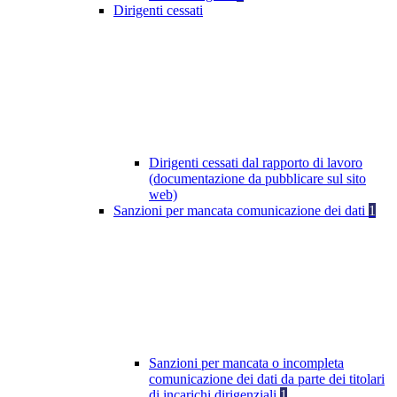
Dirigenti cessati
Dirigenti cessati dal rapporto di lavoro
(documentazione da pubblicare sul sito
web)
Sanzioni per mancata comunicazione dei dati
1
Sanzioni per mancata o incompleta
comunicazione dei dati da parte dei titolari
di incarichi dirigenziali
1