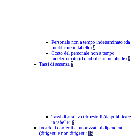
Personale non a tempo indeterminato (da
pubblicare in tabelle)
4
Costo del personale non a tempo
indeterminato (da pubblicare in tabelle)
3
Tassi di assenza
7
Tassi di assenza trimestrali (da pubblicare
in tabelle)
2
Incarichi conferiti e autorizzati ai dipendenti
(dirigenti e non dirigenti)
19