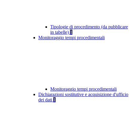
Tipologie di procedimento (da pubblicare
in tabelle)
1
Monitoraggio tempi procedimentali
Monitoraggio tempi procedimentali
Dichiarazioni sostitutive e acquisizione d'ufficio
dei dati
1