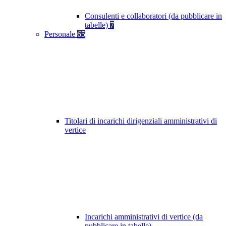
Consulenti e collaboratori (da pubblicare in
tabelle)
7
Personale
65
Titolari di incarichi dirigenziali amministrativi di
vertice
Incarichi amministrativi di vertice (da
pubblicare in tabelle)