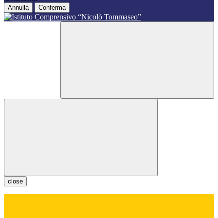
Annulla
Conferma
close