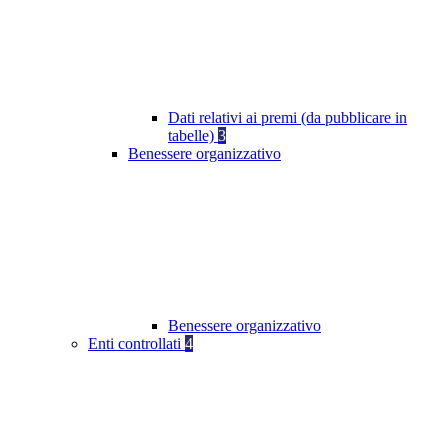
Dati relativi ai premi (da pubblicare in
tabelle)
3
Benessere organizzativo
Benessere organizzativo
Enti controllati
4