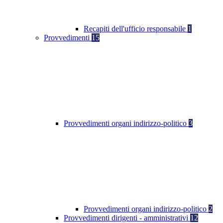
Recapiti dell'ufficio responsabile
1
Provvedimenti
15
Provvedimenti organi indirizzo-politico
3
Provvedimenti organi indirizzo-politico
2
Provvedimenti dirigenti - amministrativi
12