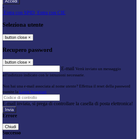
-
Entra con SPID
Entra con CIE
Seleziona utente
button close
×
Recupero password
button close
×
E-mail
Verrà inviato un messaggio
all'indirizzo indicato con le istruzioni necessarie.
Non hai una e-mail associata al nome utente? Effettua il reset della password
tramite la
Login Spaggiari
E-mail inviata, si prega di controllare la casella di posta elettronica!
Errore
Chiudi
Successo