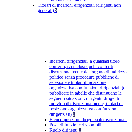
Titolari di incarichi dirigenziali (dirigenti non
generali)
8
Incarichi dirigenziali, a qualsiasi titolo
conferiti, ivi inclusi quelli conferiti
discrezionalmente dall'organo di indirizzo
politico senza procedure pubbliche di
selezione e titolari di posizione
organizzativa con funzioni dirigenziali (da
pubblicare in tabelle che distinguano le
seguenti situazioni: dirigenti, dirigenti
individuati discrezionalmente, titolari di
posizione organizzativa con funzioni
dirigenziali)
6
Elenco posizioni dirigenziali discrezionali
Posti di funzione disponibili
Ruolo dirigenti
1