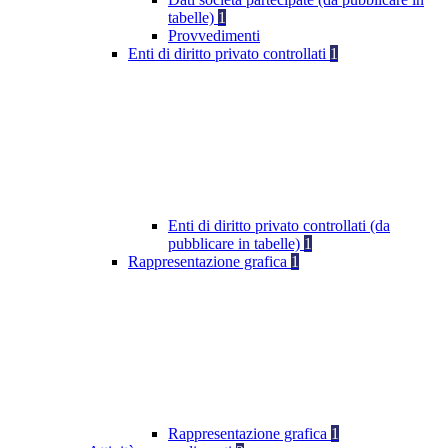
tabelle)
1
Provvedimenti
Enti di diritto privato controllati
1
Enti di diritto privato controllati (da
pubblicare in tabelle)
1
Rappresentazione grafica
1
Rappresentazione grafica
1