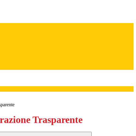
sparente
azione Trasparente