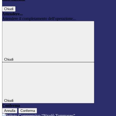
Chiudi
Attendere...
Attendere il completamento dell'operazione...
Chiudi
Chiudi
Conferma
Annulla
Conferma