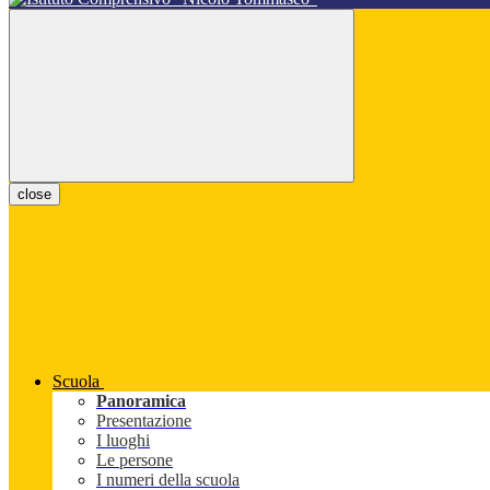
close
Scuola
Panoramica
Presentazione
I luoghi
Le persone
I numeri della scuola