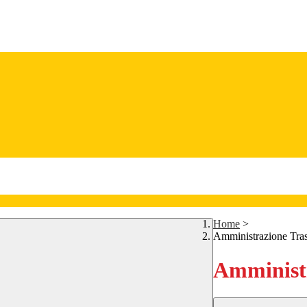
Home
>
Amministrazione Tra
Amministr