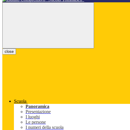
close
Scuola
Panoramica
Presentazione
I luoghi
Le persone
I numeri della scuola