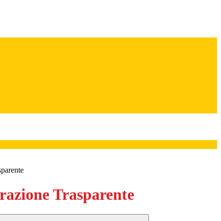
sparente
azione Trasparente