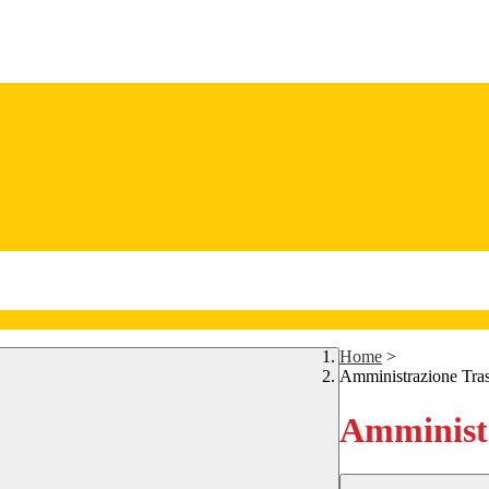
Home
>
Amministrazione Tra
Amministr