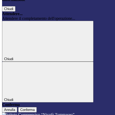
Chiudi
Attendere...
Attendere il completamento dell'operazione...
Chiudi
Chiudi
Conferma
Annulla
Conferma