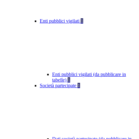
Enti pubblici vigilati
1
Enti pubblici vigilati (da pubblicare in
tabelle)
1
Società partecipate
1
Dati società partecipate (da pubblicare in