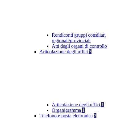
Rendiconti gruppi consiliari
regionali/provinciali
Atti degli organi di controllo
Articolazione degli uffici
3
Articolazione degli uffici
1
Organigramma
1
Telefono e posta elettronica
2