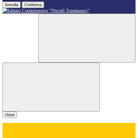
Annulla
Conferma
close