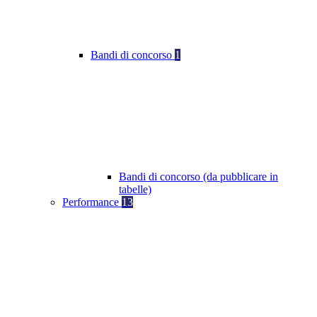
Bandi di concorso
1
Bandi di concorso (da pubblicare in
tabelle)
Performance
13