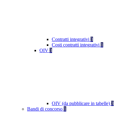
Contratti integrativi
3
Costi contratti integrativi
1
OIV
3
OIV (da pubblicare in tabelle)
3
Bandi di concorso
1