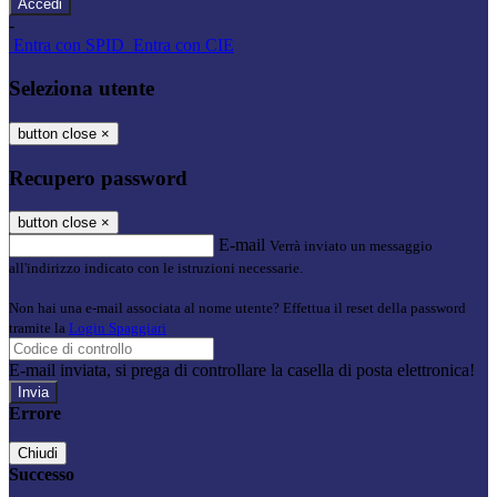
-
Entra con SPID
Entra con CIE
Seleziona utente
button close
×
Recupero password
button close
×
E-mail
Verrà inviato un messaggio
all'indirizzo indicato con le istruzioni necessarie.
Non hai una e-mail associata al nome utente? Effettua il reset della password
tramite la
Login Spaggiari
E-mail inviata, si prega di controllare la casella di posta elettronica!
Errore
Chiudi
Successo