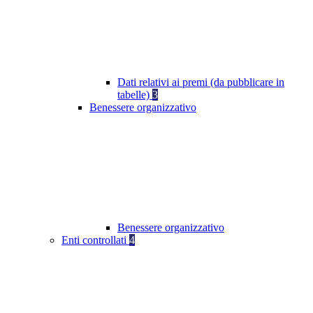
Dati relativi ai premi (da pubblicare in
tabelle)
3
Benessere organizzativo
Benessere organizzativo
Enti controllati
4