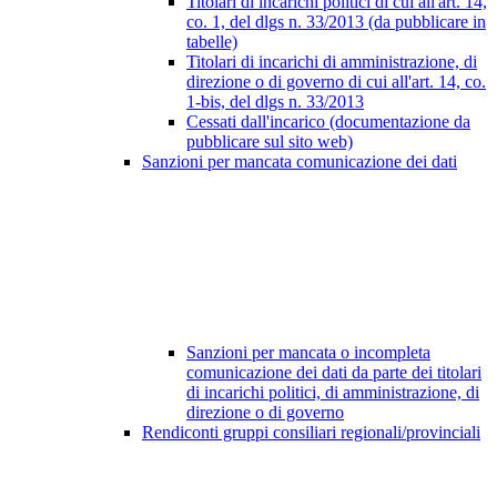
Titolari di incarichi politici di cui all'art. 14,
co. 1, del dlgs n. 33/2013 (da pubblicare in
tabelle)
Titolari di incarichi di amministrazione, di
direzione o di governo di cui all'art. 14, co.
1-bis, del dlgs n. 33/2013
Cessati dall'incarico (documentazione da
pubblicare sul sito web)
Sanzioni per mancata comunicazione dei dati
Sanzioni per mancata o incompleta
comunicazione dei dati da parte dei titolari
di incarichi politici, di amministrazione, di
direzione o di governo
Rendiconti gruppi consiliari regionali/provinciali