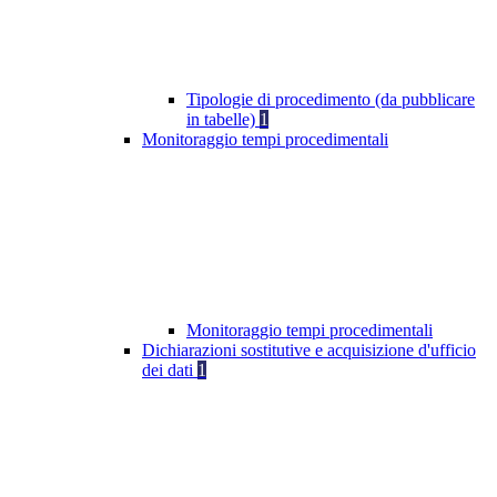
Tipologie di procedimento (da pubblicare
in tabelle)
1
Monitoraggio tempi procedimentali
Monitoraggio tempi procedimentali
Dichiarazioni sostitutive e acquisizione d'ufficio
dei dati
1