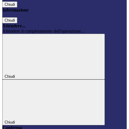
Chiudi
Informazione
Chiudi
Attendere...
Attendere il completamento dell'operazione...
Chiudi
Chiudi
Conferma