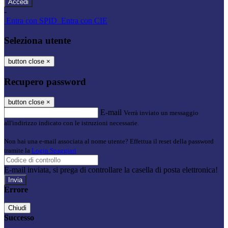
-
Entra con SPID
Entra con CIE
Seleziona utente
button close
×
Recupero password
button close
×
E-mail
Verrà inviato un messaggio
all'indirizzo indicato con le istruzioni necessarie.
Non hai una e-mail associata al nome utente? Effettua il reset della password
tramite la
Login Spaggiari
E-mail inviata, si prega di controllare la casella di posta elettronica!
Errore
Chiudi
Successo