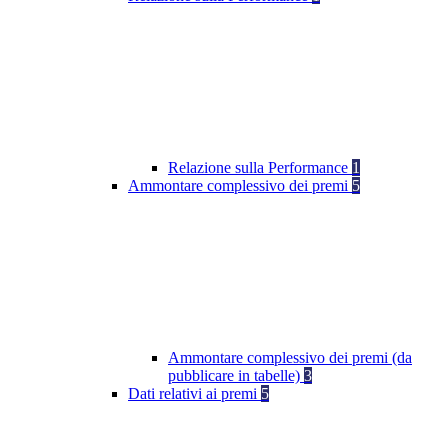
Relazione sulla Performance
1
Ammontare complessivo dei premi
5
Ammontare complessivo dei premi (da
pubblicare in tabelle)
3
Dati relativi ai premi
5