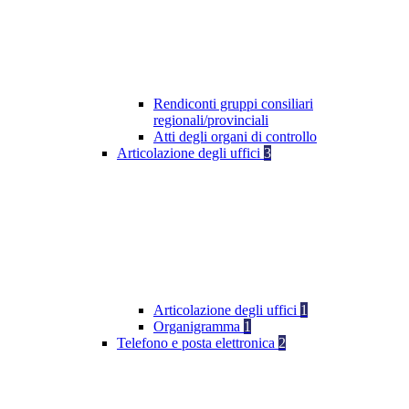
Rendiconti gruppi consiliari
regionali/provinciali
Atti degli organi di controllo
Articolazione degli uffici
3
Articolazione degli uffici
1
Organigramma
1
Telefono e posta elettronica
2