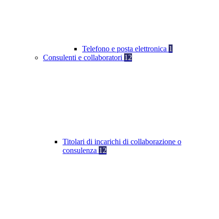
Telefono e posta elettronica
1
Consulenti e collaboratori
12
Titolari di incarichi di collaborazione o
consulenza
12