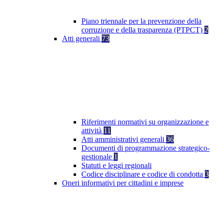
Piano triennale per la prevenzione della
corruzione e della trasparenza (PTPCT)
2
Atti generali
73
Riferimenti normativi su organizzazione e
attività
11
Atti amministrativi generali
36
Documenti di programmazione strategico-
gestionale
1
Statuti e leggi regionali
Codice disciplinare e codice di condotta
3
Oneri informativi per cittadini e imprese