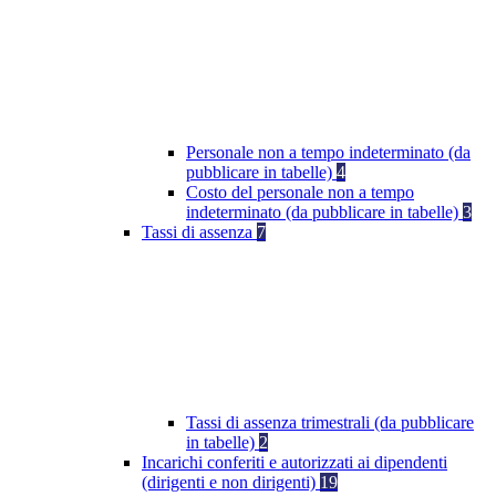
Personale non a tempo indeterminato (da
pubblicare in tabelle)
4
Costo del personale non a tempo
indeterminato (da pubblicare in tabelle)
3
Tassi di assenza
7
Tassi di assenza trimestrali (da pubblicare
in tabelle)
2
Incarichi conferiti e autorizzati ai dipendenti
(dirigenti e non dirigenti)
19