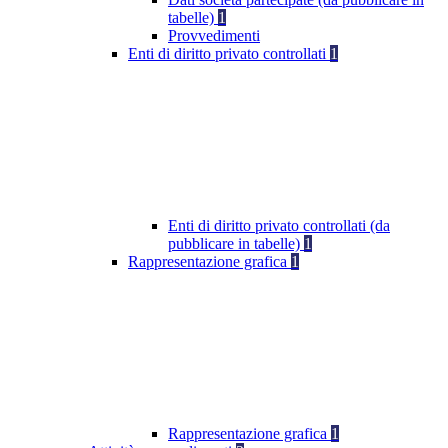
tabelle)
1
Provvedimenti
Enti di diritto privato controllati
1
Enti di diritto privato controllati (da
pubblicare in tabelle)
1
Rappresentazione grafica
1
Rappresentazione grafica
1