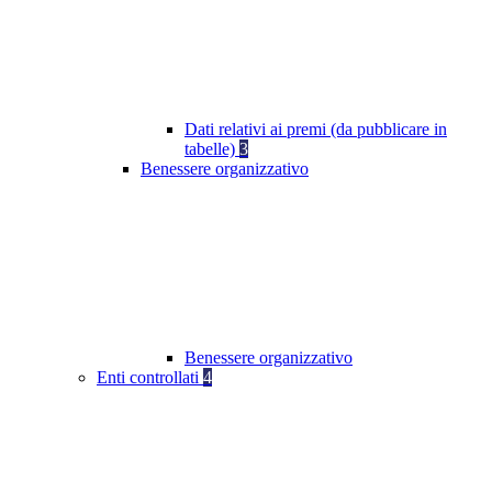
Dati relativi ai premi (da pubblicare in
tabelle)
3
Benessere organizzativo
Benessere organizzativo
Enti controllati
4