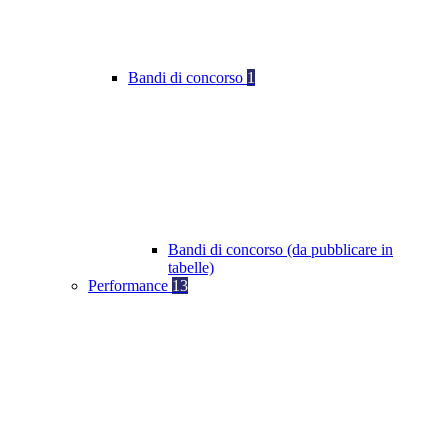
Bandi di concorso
1
Bandi di concorso (da pubblicare in
tabelle)
Performance
13