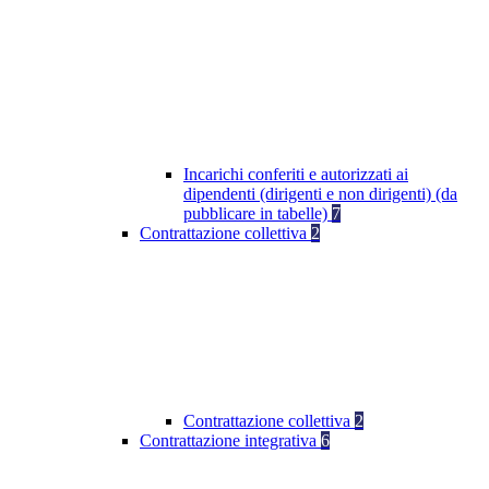
Incarichi conferiti e autorizzati ai
dipendenti (dirigenti e non dirigenti) (da
pubblicare in tabelle)
7
Contrattazione collettiva
2
Contrattazione collettiva
2
Contrattazione integrativa
6