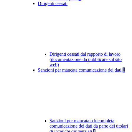
Dirigenti cessati
Dirigenti cessati dal rapporto di lavoro
(documentazione da pubblicare sul sito
web)
Sanzioni per mancata comunicazione dei dati
1
Sanzioni per mancata o incompleta
comunicazione dei dati da parte dei titolari
di incarichi dirigenziali
1