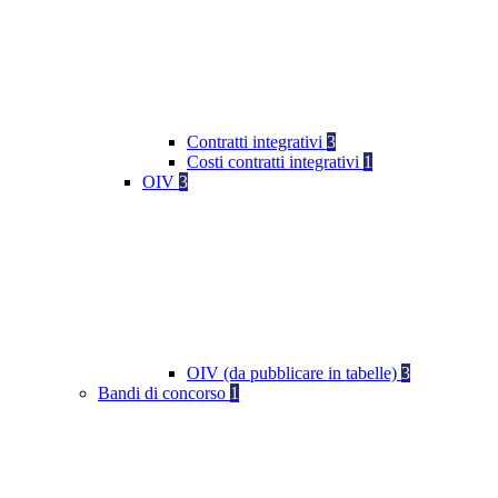
Contratti integrativi
3
Costi contratti integrativi
1
OIV
3
OIV (da pubblicare in tabelle)
3
Bandi di concorso
1