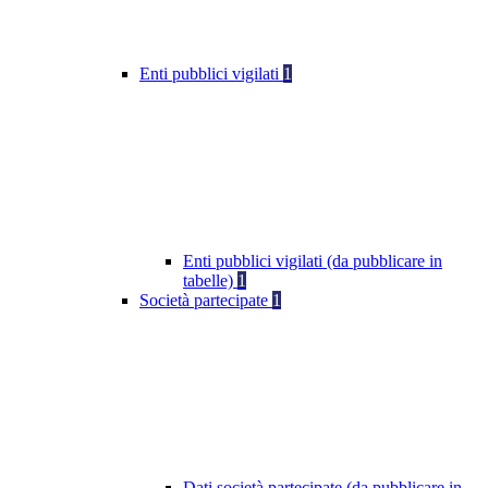
Enti pubblici vigilati
1
Enti pubblici vigilati (da pubblicare in
tabelle)
1
Società partecipate
1
Dati società partecipate (da pubblicare in