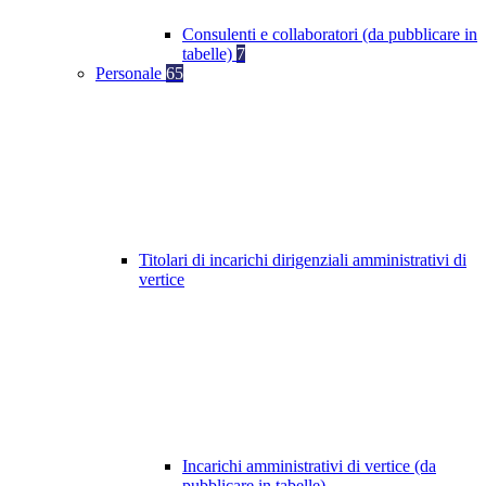
Consulenti e collaboratori (da pubblicare in
tabelle)
7
Personale
65
Titolari di incarichi dirigenziali amministrativi di
vertice
Incarichi amministrativi di vertice (da
pubblicare in tabelle)