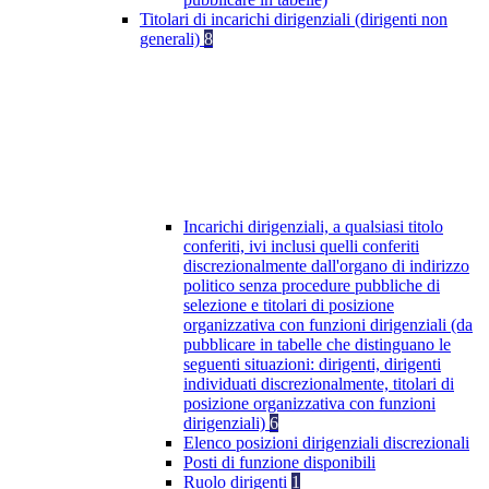
Titolari di incarichi dirigenziali (dirigenti non
generali)
8
Incarichi dirigenziali, a qualsiasi titolo
conferiti, ivi inclusi quelli conferiti
discrezionalmente dall'organo di indirizzo
politico senza procedure pubbliche di
selezione e titolari di posizione
organizzativa con funzioni dirigenziali (da
pubblicare in tabelle che distinguano le
seguenti situazioni: dirigenti, dirigenti
individuati discrezionalmente, titolari di
posizione organizzativa con funzioni
dirigenziali)
6
Elenco posizioni dirigenziali discrezionali
Posti di funzione disponibili
Ruolo dirigenti
1