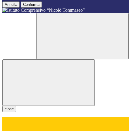
Annulla
Conferma
close