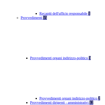
Recapiti dell'ufficio responsabile
1
Provvedimenti
15
Provvedimenti organi indirizzo-politico
3
Provvedimenti organi indirizzo-politico
2
Provvedimenti dirigenti - amministrativi
12