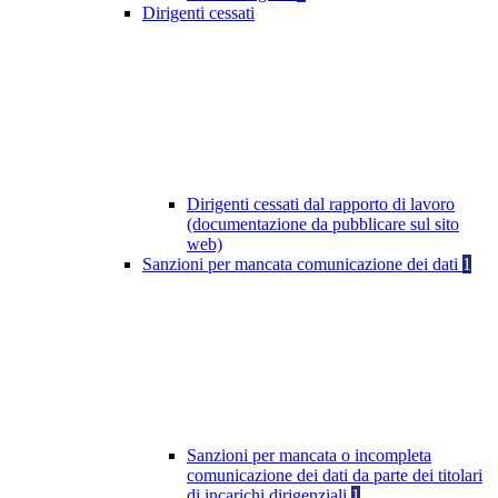
Dirigenti cessati
Dirigenti cessati dal rapporto di lavoro
(documentazione da pubblicare sul sito
web)
Sanzioni per mancata comunicazione dei dati
1
Sanzioni per mancata o incompleta
comunicazione dei dati da parte dei titolari
di incarichi dirigenziali
1