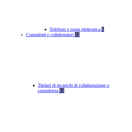
Telefono e posta elettronica
1
Consulenti e collaboratori
12
Titolari di incarichi di collaborazione o
consulenza
12