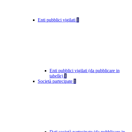
Enti pubblici vigilati
1
Enti pubblici vigilati (da pubblicare in
tabelle)
1
Società partecipate
1
Dati società partecipate (da pubblicare in