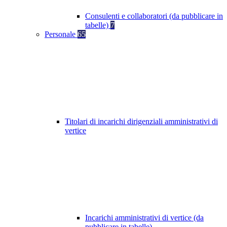
Consulenti e collaboratori (da pubblicare in
tabelle)
7
Personale
65
Titolari di incarichi dirigenziali amministrativi di
vertice
Incarichi amministrativi di vertice (da
pubblicare in tabelle)