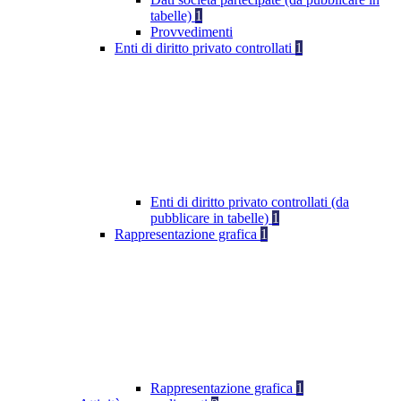
tabelle)
1
Provvedimenti
Enti di diritto privato controllati
1
Enti di diritto privato controllati (da
pubblicare in tabelle)
1
Rappresentazione grafica
1
Rappresentazione grafica
1