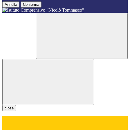
Annulla
Conferma
close