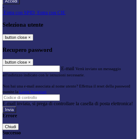
-
Entra con SPID
Entra con CIE
Seleziona utente
button close
×
Recupero password
button close
×
E-mail
Verrà inviato un messaggio
all'indirizzo indicato con le istruzioni necessarie.
Non hai una e-mail associata al nome utente? Effettua il reset della password
tramite la
Login Spaggiari
E-mail inviata, si prega di controllare la casella di posta elettronica!
Errore
Chiudi
Successo