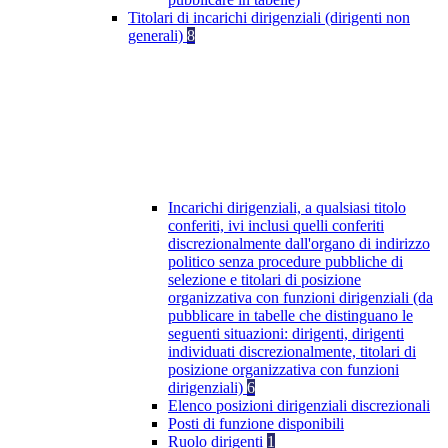
Titolari di incarichi dirigenziali (dirigenti non
generali)
8
Incarichi dirigenziali, a qualsiasi titolo
conferiti, ivi inclusi quelli conferiti
discrezionalmente dall'organo di indirizzo
politico senza procedure pubbliche di
selezione e titolari di posizione
organizzativa con funzioni dirigenziali (da
pubblicare in tabelle che distinguano le
seguenti situazioni: dirigenti, dirigenti
individuati discrezionalmente, titolari di
posizione organizzativa con funzioni
dirigenziali)
6
Elenco posizioni dirigenziali discrezionali
Posti di funzione disponibili
Ruolo dirigenti
1