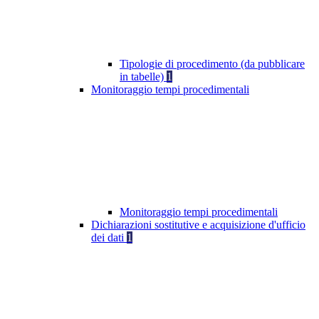
Tipologie di procedimento (da pubblicare
in tabelle)
1
Monitoraggio tempi procedimentali
Monitoraggio tempi procedimentali
Dichiarazioni sostitutive e acquisizione d'ufficio
dei dati
1