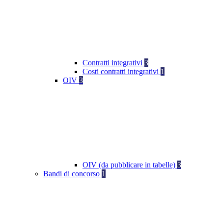
Contratti integrativi
3
Costi contratti integrativi
1
OIV
3
OIV (da pubblicare in tabelle)
3
Bandi di concorso
1