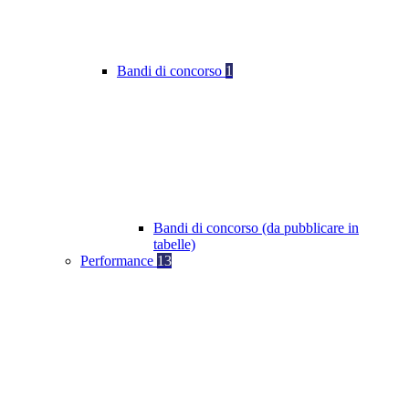
Bandi di concorso
1
Bandi di concorso (da pubblicare in
tabelle)
Performance
13