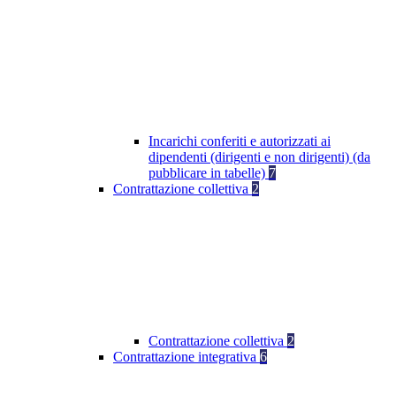
Incarichi conferiti e autorizzati ai
dipendenti (dirigenti e non dirigenti) (da
pubblicare in tabelle)
7
Contrattazione collettiva
2
Contrattazione collettiva
2
Contrattazione integrativa
6