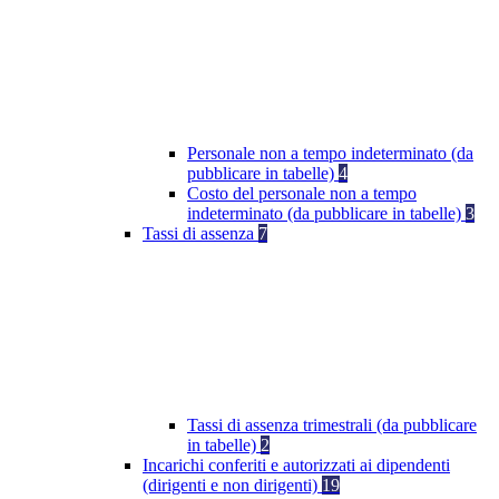
Personale non a tempo indeterminato (da
pubblicare in tabelle)
4
Costo del personale non a tempo
indeterminato (da pubblicare in tabelle)
3
Tassi di assenza
7
Tassi di assenza trimestrali (da pubblicare
in tabelle)
2
Incarichi conferiti e autorizzati ai dipendenti
(dirigenti e non dirigenti)
19