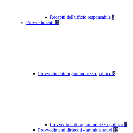
Recapiti dell'ufficio responsabile
1
Provvedimenti
15
Provvedimenti organi indirizzo-politico
3
Provvedimenti organi indirizzo-politico
2
Provvedimenti dirigenti - amministrativi
12