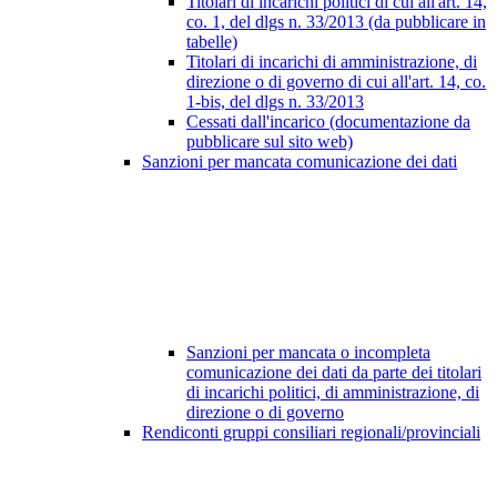
Titolari di incarichi politici di cui all'art. 14,
co. 1, del dlgs n. 33/2013 (da pubblicare in
tabelle)
Titolari di incarichi di amministrazione, di
direzione o di governo di cui all'art. 14, co.
1-bis, del dlgs n. 33/2013
Cessati dall'incarico (documentazione da
pubblicare sul sito web)
Sanzioni per mancata comunicazione dei dati
Sanzioni per mancata o incompleta
comunicazione dei dati da parte dei titolari
di incarichi politici, di amministrazione, di
direzione o di governo
Rendiconti gruppi consiliari regionali/provinciali