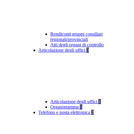
Rendiconti gruppi consiliari
regionali/provinciali
Atti degli organi di controllo
Articolazione degli uffici
3
Articolazione degli uffici
1
Organigramma
1
Telefono e posta elettronica
2