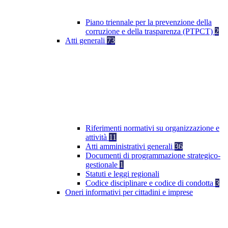
Piano triennale per la prevenzione della
corruzione e della trasparenza (PTPCT)
2
Atti generali
73
Riferimenti normativi su organizzazione e
attività
11
Atti amministrativi generali
36
Documenti di programmazione strategico-
gestionale
1
Statuti e leggi regionali
Codice disciplinare e codice di condotta
3
Oneri informativi per cittadini e imprese