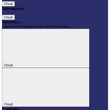
Chiudi
Informazione
Chiudi
Attendere...
Attendere il completamento dell'operazione...
Chiudi
Chiudi
Conferma