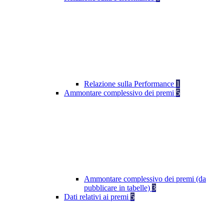
Relazione sulla Performance
1
Ammontare complessivo dei premi
5
Ammontare complessivo dei premi (da
pubblicare in tabelle)
3
Dati relativi ai premi
5