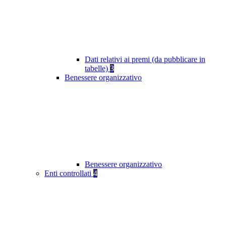
Dati relativi ai premi (da pubblicare in
tabelle)
3
Benessere organizzativo
Benessere organizzativo
Enti controllati
4