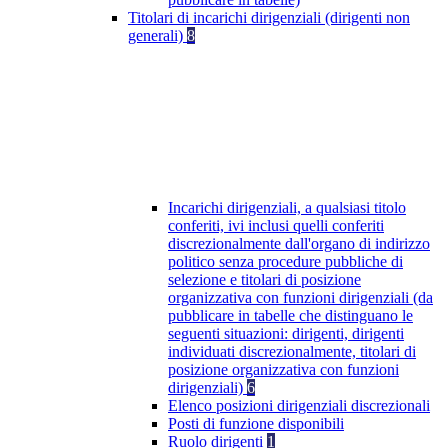
Titolari di incarichi dirigenziali (dirigenti non
generali)
8
Incarichi dirigenziali, a qualsiasi titolo
conferiti, ivi inclusi quelli conferiti
discrezionalmente dall'organo di indirizzo
politico senza procedure pubbliche di
selezione e titolari di posizione
organizzativa con funzioni dirigenziali (da
pubblicare in tabelle che distinguano le
seguenti situazioni: dirigenti, dirigenti
individuati discrezionalmente, titolari di
posizione organizzativa con funzioni
dirigenziali)
6
Elenco posizioni dirigenziali discrezionali
Posti di funzione disponibili
Ruolo dirigenti
1