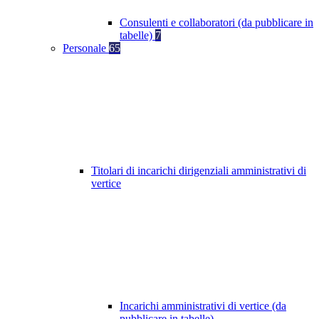
Consulenti e collaboratori (da pubblicare in
tabelle)
7
Personale
65
Titolari di incarichi dirigenziali amministrativi di
vertice
Incarichi amministrativi di vertice (da
pubblicare in tabelle)