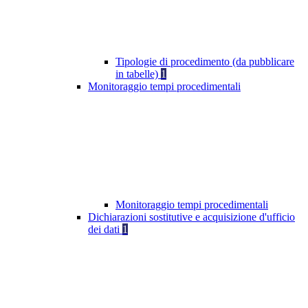
Tipologie di procedimento (da pubblicare
in tabelle)
1
Monitoraggio tempi procedimentali
Monitoraggio tempi procedimentali
Dichiarazioni sostitutive e acquisizione d'ufficio
dei dati
1