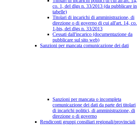
Titolari di incarichi politici di cui all'art. 14,
co. 1, del dlgs n. 33/2013 (da pubblicare in
tabelle)
Titolari di incarichi di amministrazione, di
direzione o di governo di cui all'art. 14, co.
1-bis, del dlgs n. 33/2013
Cessati dall'incarico (documentazione da
pubblicare sul sito web)
Sanzioni per mancata comunicazione dei dati
Sanzioni per mancata o incompleta
comunicazione dei dati da parte dei titolari
di incarichi politici, di amministrazione, di
direzione o di governo
Rendiconti gruppi consiliari regionali/provinciali