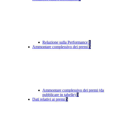
Relazione sulla Performance
1
Ammontare complessivo dei premi
5
Ammontare complessivo dei premi (da
pubblicare in tabelle)
3
Dati relativi ai premi
5