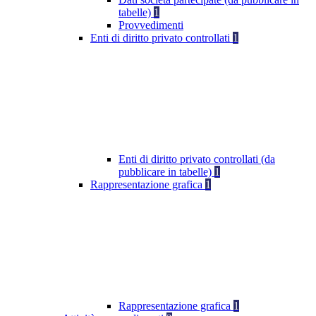
tabelle)
1
Provvedimenti
Enti di diritto privato controllati
1
Enti di diritto privato controllati (da
pubblicare in tabelle)
1
Rappresentazione grafica
1
Rappresentazione grafica
1