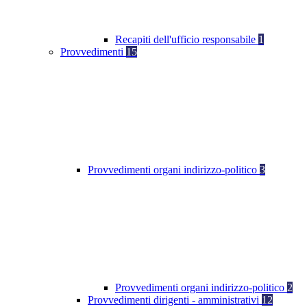
Recapiti dell'ufficio responsabile
1
Provvedimenti
15
Provvedimenti organi indirizzo-politico
3
Provvedimenti organi indirizzo-politico
2
Provvedimenti dirigenti - amministrativi
12