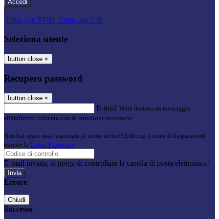
-
Entra con SPID
Entra con CIE
Seleziona utente
button close
×
Recupero password
button close
×
E-mail
Verrà inviato un messaggio
all'indirizzo indicato con le istruzioni necessarie.
Non hai una e-mail associata al nome utente? Effettua il reset della password
tramite la
Login Spaggiari
E-mail inviata, si prega di controllare la casella di posta elettronica!
Errore
Chiudi
Successo