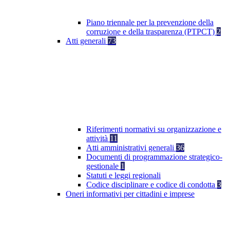
Piano triennale per la prevenzione della
corruzione e della trasparenza (PTPCT)
2
Atti generali
73
Riferimenti normativi su organizzazione e
attività
11
Atti amministrativi generali
36
Documenti di programmazione strategico-
gestionale
1
Statuti e leggi regionali
Codice disciplinare e codice di condotta
3
Oneri informativi per cittadini e imprese