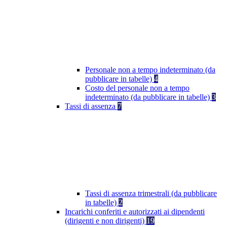
Personale non a tempo indeterminato (da
pubblicare in tabelle)
4
Costo del personale non a tempo
indeterminato (da pubblicare in tabelle)
3
Tassi di assenza
7
Tassi di assenza trimestrali (da pubblicare
in tabelle)
2
Incarichi conferiti e autorizzati ai dipendenti
(dirigenti e non dirigenti)
19