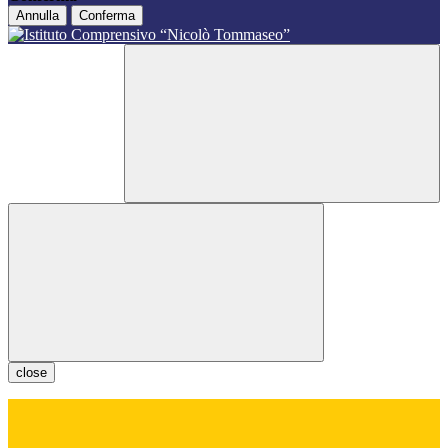
Annulla
Conferma
close