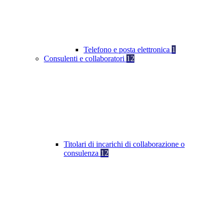
Telefono e posta elettronica
1
Consulenti e collaboratori
12
Titolari di incarichi di collaborazione o
consulenza
12