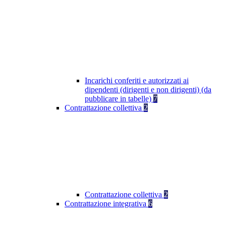
Incarichi conferiti e autorizzati ai
dipendenti (dirigenti e non dirigenti) (da
pubblicare in tabelle)
7
Contrattazione collettiva
2
Contrattazione collettiva
2
Contrattazione integrativa
6