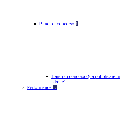
Bandi di concorso
1
Bandi di concorso (da pubblicare in
tabelle)
Performance
13