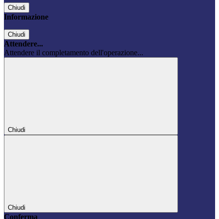
Chiudi
Informazione
Chiudi
Attendere...
Attendere il completamento dell'operazione...
Chiudi
Chiudi
Conferma