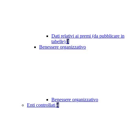
Dati relativi ai premi (da pubblicare in
tabelle)
3
Benessere organizzativo
Benessere organizzativo
Enti controllati
4