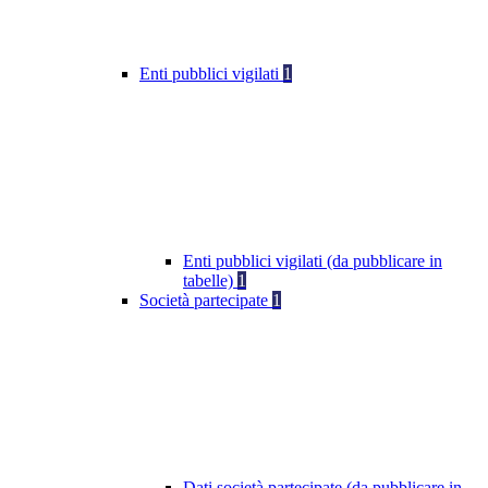
Enti pubblici vigilati
1
Enti pubblici vigilati (da pubblicare in
tabelle)
1
Società partecipate
1
Dati società partecipate (da pubblicare in