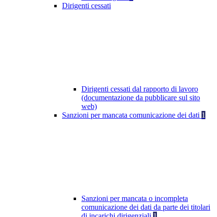
Dirigenti cessati
Dirigenti cessati dal rapporto di lavoro
(documentazione da pubblicare sul sito
web)
Sanzioni per mancata comunicazione dei dati
1
Sanzioni per mancata o incompleta
comunicazione dei dati da parte dei titolari
di incarichi dirigenziali
1