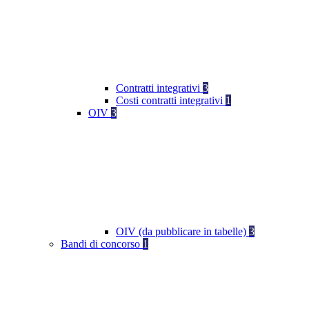
Contratti integrativi
3
Costi contratti integrativi
1
OIV
3
OIV (da pubblicare in tabelle)
3
Bandi di concorso
1