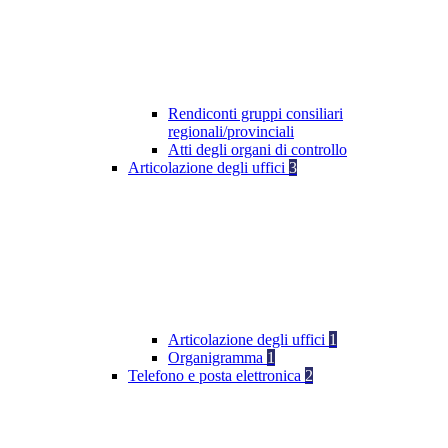
Rendiconti gruppi consiliari
regionali/provinciali
Atti degli organi di controllo
Articolazione degli uffici
3
Articolazione degli uffici
1
Organigramma
1
Telefono e posta elettronica
2