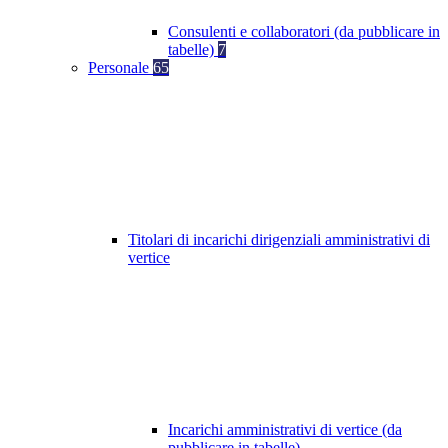
Consulenti e collaboratori (da pubblicare in
tabelle)
7
Personale
65
Titolari di incarichi dirigenziali amministrativi di
vertice
Incarichi amministrativi di vertice (da
pubblicare in tabelle)