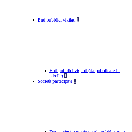
Enti pubblici vigilati
1
Enti pubblici vigilati (da pubblicare in
tabelle)
1
Società partecipate
1
Dati società partecipate (da pubblicare in