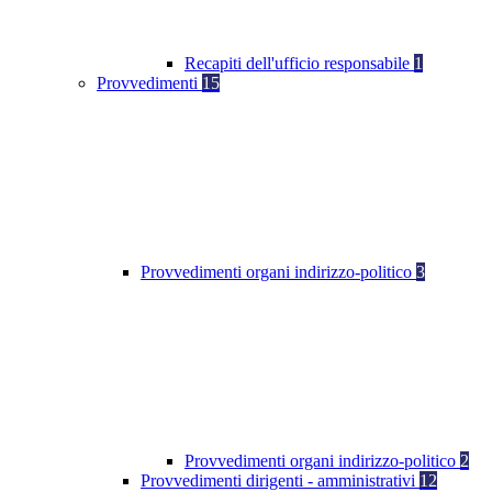
Recapiti dell'ufficio responsabile
1
Provvedimenti
15
Provvedimenti organi indirizzo-politico
3
Provvedimenti organi indirizzo-politico
2
Provvedimenti dirigenti - amministrativi
12