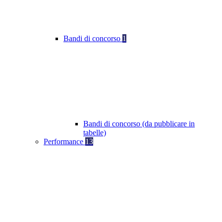
Bandi di concorso
1
Bandi di concorso (da pubblicare in
tabelle)
Performance
13