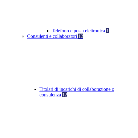
Telefono e posta elettronica
1
Consulenti e collaboratori
12
Titolari di incarichi di collaborazione o
consulenza
12