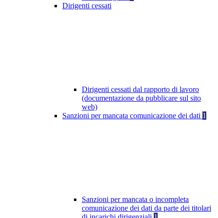
Dirigenti cessati
Dirigenti cessati dal rapporto di lavoro
(documentazione da pubblicare sul sito
web)
Sanzioni per mancata comunicazione dei dati
1
Sanzioni per mancata o incompleta
comunicazione dei dati da parte dei titolari
di incarichi dirigenziali
1