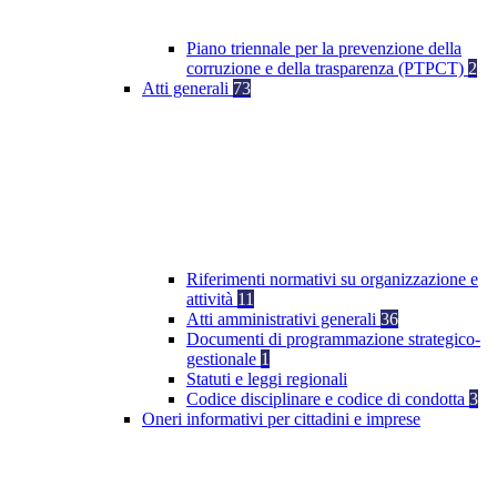
Piano triennale per la prevenzione della
corruzione e della trasparenza (PTPCT)
2
Atti generali
73
Riferimenti normativi su organizzazione e
attività
11
Atti amministrativi generali
36
Documenti di programmazione strategico-
gestionale
1
Statuti e leggi regionali
Codice disciplinare e codice di condotta
3
Oneri informativi per cittadini e imprese