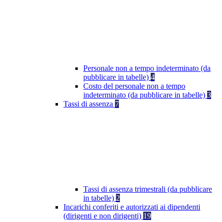
Personale non a tempo indeterminato (da
pubblicare in tabelle)
4
Costo del personale non a tempo
indeterminato (da pubblicare in tabelle)
3
Tassi di assenza
7
Tassi di assenza trimestrali (da pubblicare
in tabelle)
2
Incarichi conferiti e autorizzati ai dipendenti
(dirigenti e non dirigenti)
19