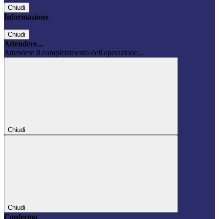
Chiudi
Informazione
Chiudi
Attendere...
Attendere il completamento dell'operazione...
Chiudi
Chiudi
Conferma