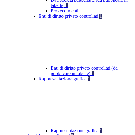
tabelle)
1
Provvedimenti
Enti di diritto privato controllati
1
Enti di diritto privato controllati (da
pubblicare in tabelle)
1
Rappresentazione grafica
1
Rappresentazione grafica
1