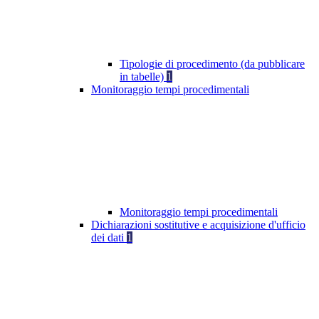
Tipologie di procedimento (da pubblicare
in tabelle)
1
Monitoraggio tempi procedimentali
Monitoraggio tempi procedimentali
Dichiarazioni sostitutive e acquisizione d'ufficio
dei dati
1