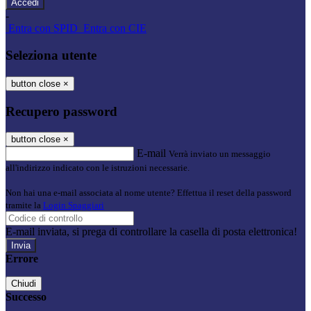
-
Entra con SPID
Entra con CIE
Seleziona utente
button close
×
Recupero password
button close
×
E-mail
Verrà inviato un messaggio
all'indirizzo indicato con le istruzioni necessarie.
Non hai una e-mail associata al nome utente? Effettua il reset della password
tramite la
Login Spaggiari
E-mail inviata, si prega di controllare la casella di posta elettronica!
Errore
Chiudi
Successo