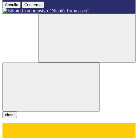
Annulla
Conferma
close