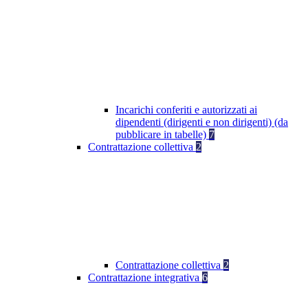
Incarichi conferiti e autorizzati ai
dipendenti (dirigenti e non dirigenti) (da
pubblicare in tabelle)
7
Contrattazione collettiva
2
Contrattazione collettiva
2
Contrattazione integrativa
6