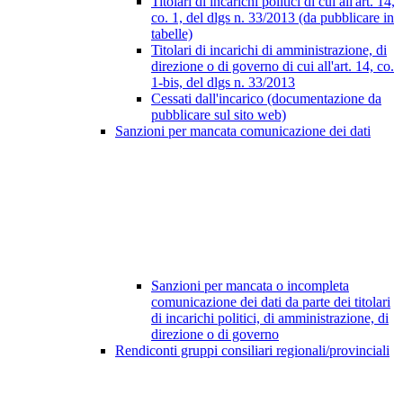
Titolari di incarichi politici di cui all'art. 14,
co. 1, del dlgs n. 33/2013 (da pubblicare in
tabelle)
Titolari di incarichi di amministrazione, di
direzione o di governo di cui all'art. 14, co.
1-bis, del dlgs n. 33/2013
Cessati dall'incarico (documentazione da
pubblicare sul sito web)
Sanzioni per mancata comunicazione dei dati
Sanzioni per mancata o incompleta
comunicazione dei dati da parte dei titolari
di incarichi politici, di amministrazione, di
direzione o di governo
Rendiconti gruppi consiliari regionali/provinciali