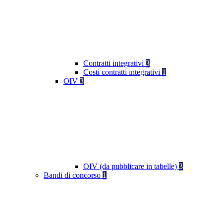
Contratti integrativi
3
Costi contratti integrativi
1
OIV
3
OIV (da pubblicare in tabelle)
3
Bandi di concorso
1