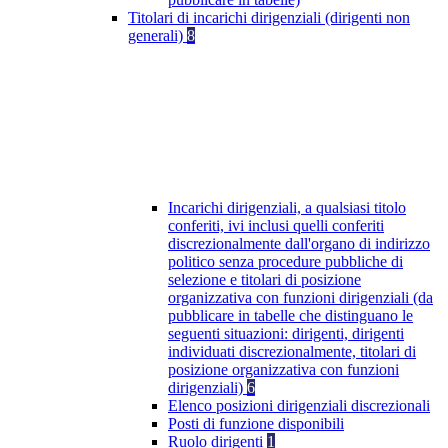
Titolari di incarichi dirigenziali (dirigenti non
generali)
8
Incarichi dirigenziali, a qualsiasi titolo
conferiti, ivi inclusi quelli conferiti
discrezionalmente dall'organo di indirizzo
politico senza procedure pubbliche di
selezione e titolari di posizione
organizzativa con funzioni dirigenziali (da
pubblicare in tabelle che distinguano le
seguenti situazioni: dirigenti, dirigenti
individuati discrezionalmente, titolari di
posizione organizzativa con funzioni
dirigenziali)
6
Elenco posizioni dirigenziali discrezionali
Posti di funzione disponibili
Ruolo dirigenti
1