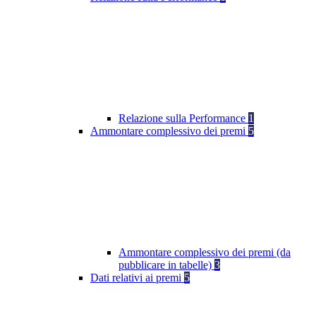
Relazione sulla Performance
1
Ammontare complessivo dei premi
5
Ammontare complessivo dei premi (da
pubblicare in tabelle)
3
Dati relativi ai premi
5