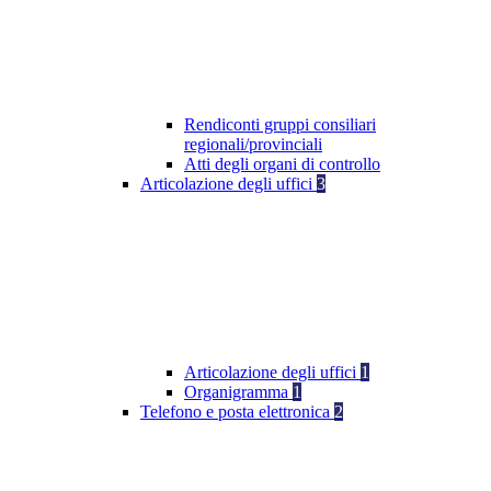
Rendiconti gruppi consiliari
regionali/provinciali
Atti degli organi di controllo
Articolazione degli uffici
3
Articolazione degli uffici
1
Organigramma
1
Telefono e posta elettronica
2