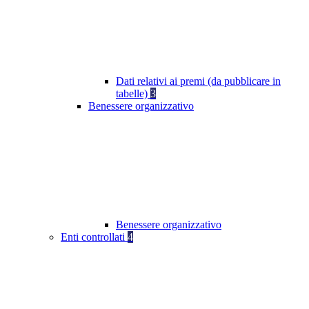
Dati relativi ai premi (da pubblicare in
tabelle)
3
Benessere organizzativo
Benessere organizzativo
Enti controllati
4