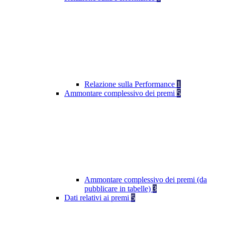
Relazione sulla Performance
1
Ammontare complessivo dei premi
5
Ammontare complessivo dei premi (da
pubblicare in tabelle)
3
Dati relativi ai premi
5