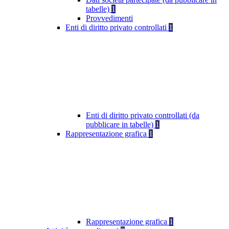
tabelle)
1
Provvedimenti
Enti di diritto privato controllati
1
Enti di diritto privato controllati (da
pubblicare in tabelle)
1
Rappresentazione grafica
1
Rappresentazione grafica
1