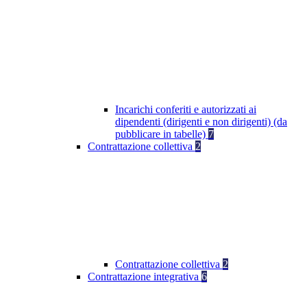
Incarichi conferiti e autorizzati ai
dipendenti (dirigenti e non dirigenti) (da
pubblicare in tabelle)
7
Contrattazione collettiva
2
Contrattazione collettiva
2
Contrattazione integrativa
6