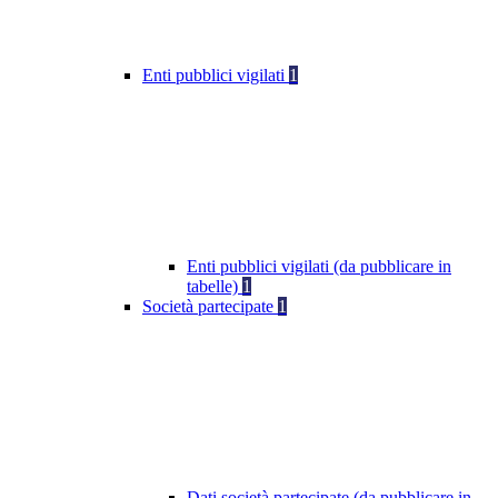
Enti pubblici vigilati
1
Enti pubblici vigilati (da pubblicare in
tabelle)
1
Società partecipate
1
Dati società partecipate (da pubblicare in