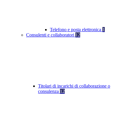
Telefono e posta elettronica
1
Consulenti e collaboratori
12
Titolari di incarichi di collaborazione o
consulenza
12