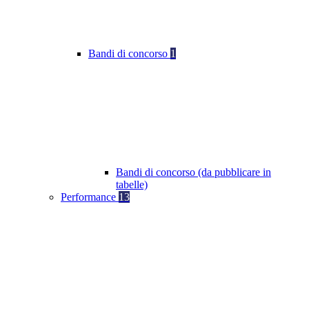
Bandi di concorso
1
Bandi di concorso (da pubblicare in
tabelle)
Performance
13