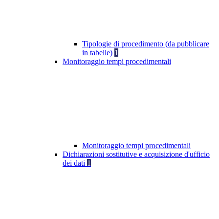
Tipologie di procedimento (da pubblicare
in tabelle)
1
Monitoraggio tempi procedimentali
Monitoraggio tempi procedimentali
Dichiarazioni sostitutive e acquisizione d'ufficio
dei dati
1