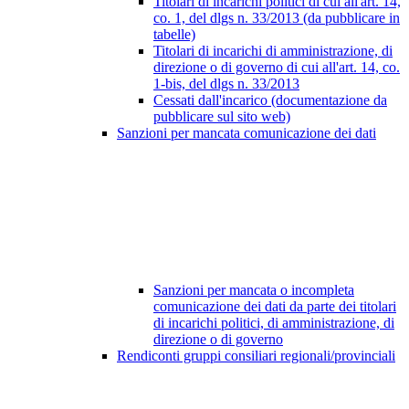
Titolari di incarichi politici di cui all'art. 14,
co. 1, del dlgs n. 33/2013 (da pubblicare in
tabelle)
Titolari di incarichi di amministrazione, di
direzione o di governo di cui all'art. 14, co.
1-bis, del dlgs n. 33/2013
Cessati dall'incarico (documentazione da
pubblicare sul sito web)
Sanzioni per mancata comunicazione dei dati
Sanzioni per mancata o incompleta
comunicazione dei dati da parte dei titolari
di incarichi politici, di amministrazione, di
direzione o di governo
Rendiconti gruppi consiliari regionali/provinciali