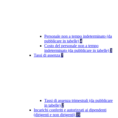
Personale non a tempo indeterminato (da
pubblicare in tabelle)
4
Costo del personale non a tempo
indeterminato (da pubblicare in tabelle)
3
Tassi di assenza
7
Tassi di assenza trimestrali (da pubblicare
in tabelle)
2
Incarichi conferiti e autorizzati ai dipendenti
(dirigenti e non dirigenti)
19