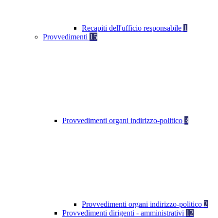
Recapiti dell'ufficio responsabile
1
Provvedimenti
15
Provvedimenti organi indirizzo-politico
3
Provvedimenti organi indirizzo-politico
2
Provvedimenti dirigenti - amministrativi
12