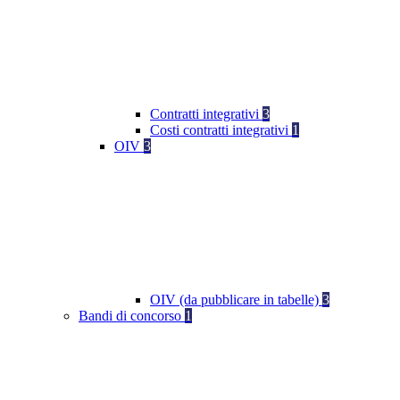
Contratti integrativi
3
Costi contratti integrativi
1
OIV
3
OIV (da pubblicare in tabelle)
3
Bandi di concorso
1