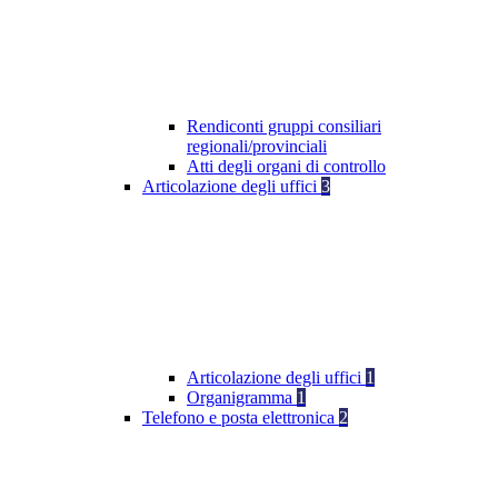
Rendiconti gruppi consiliari
regionali/provinciali
Atti degli organi di controllo
Articolazione degli uffici
3
Articolazione degli uffici
1
Organigramma
1
Telefono e posta elettronica
2