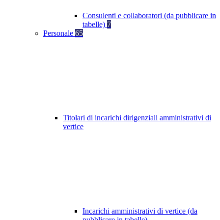
Consulenti e collaboratori (da pubblicare in
tabelle)
7
Personale
65
Titolari di incarichi dirigenziali amministrativi di
vertice
Incarichi amministrativi di vertice (da
pubblicare in tabelle)