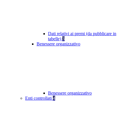
Dati relativi ai premi (da pubblicare in
tabelle)
3
Benessere organizzativo
Benessere organizzativo
Enti controllati
4