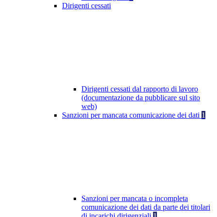
Dirigenti cessati
Dirigenti cessati dal rapporto di lavoro
(documentazione da pubblicare sul sito
web)
Sanzioni per mancata comunicazione dei dati
1
Sanzioni per mancata o incompleta
comunicazione dei dati da parte dei titolari
di incarichi dirigenziali
1