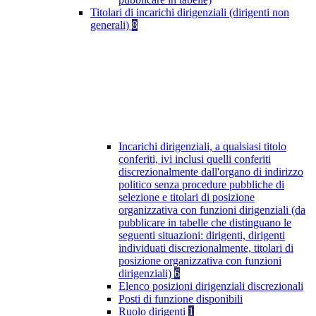
Titolari di incarichi dirigenziali (dirigenti non
generali)
8
Incarichi dirigenziali, a qualsiasi titolo
conferiti, ivi inclusi quelli conferiti
discrezionalmente dall'organo di indirizzo
politico senza procedure pubbliche di
selezione e titolari di posizione
organizzativa con funzioni dirigenziali (da
pubblicare in tabelle che distinguano le
seguenti situazioni: dirigenti, dirigenti
individuati discrezionalmente, titolari di
posizione organizzativa con funzioni
dirigenziali)
6
Elenco posizioni dirigenziali discrezionali
Posti di funzione disponibili
Ruolo dirigenti
1