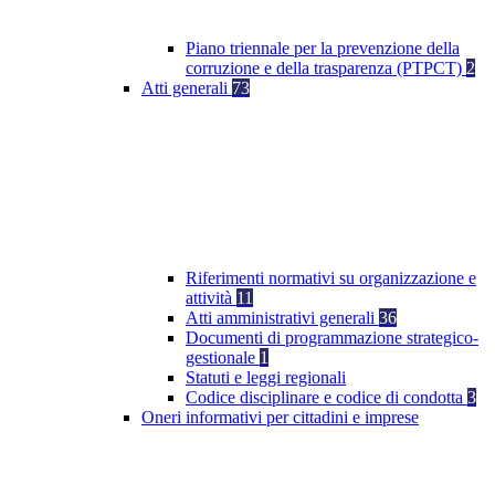
Piano triennale per la prevenzione della
corruzione e della trasparenza (PTPCT)
2
Atti generali
73
Riferimenti normativi su organizzazione e
attività
11
Atti amministrativi generali
36
Documenti di programmazione strategico-
gestionale
1
Statuti e leggi regionali
Codice disciplinare e codice di condotta
3
Oneri informativi per cittadini e imprese