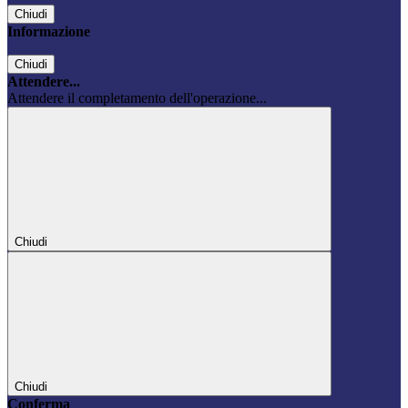
Chiudi
Informazione
Chiudi
Attendere...
Attendere il completamento dell'operazione...
Chiudi
Chiudi
Conferma