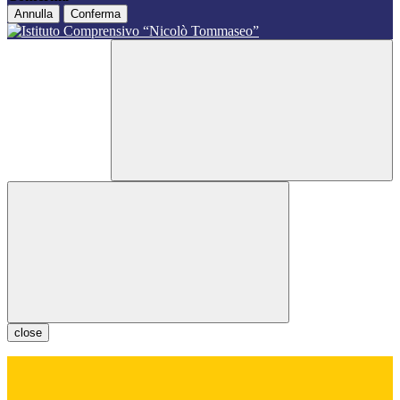
Annulla
Conferma
close