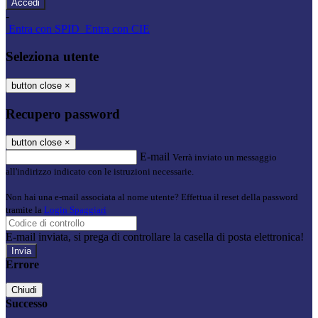
-
Entra con SPID
Entra con CIE
Seleziona utente
button close
×
Recupero password
button close
×
E-mail
Verrà inviato un messaggio
all'indirizzo indicato con le istruzioni necessarie.
Non hai una e-mail associata al nome utente? Effettua il reset della password
tramite la
Login Spaggiari
E-mail inviata, si prega di controllare la casella di posta elettronica!
Errore
Chiudi
Successo