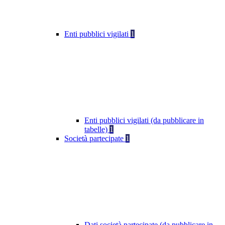
Enti pubblici vigilati
1
Enti pubblici vigilati (da pubblicare in
tabelle)
1
Società partecipate
1
Dati società partecipate (da pubblicare in