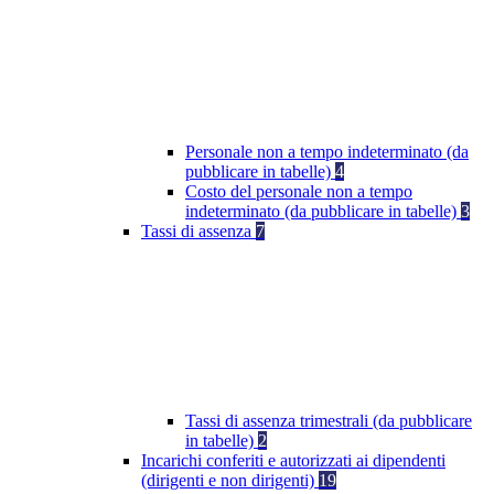
Personale non a tempo indeterminato (da
pubblicare in tabelle)
4
Costo del personale non a tempo
indeterminato (da pubblicare in tabelle)
3
Tassi di assenza
7
Tassi di assenza trimestrali (da pubblicare
in tabelle)
2
Incarichi conferiti e autorizzati ai dipendenti
(dirigenti e non dirigenti)
19