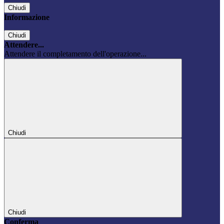
Chiudi
Informazione
Chiudi
Attendere...
Attendere il completamento dell'operazione...
Chiudi
Chiudi
Conferma