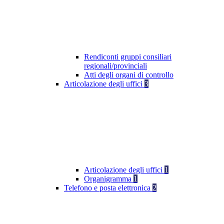
Rendiconti gruppi consiliari
regionali/provinciali
Atti degli organi di controllo
Articolazione degli uffici
3
Articolazione degli uffici
1
Organigramma
1
Telefono e posta elettronica
2