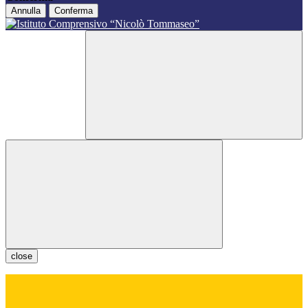
Annulla
Conferma
close