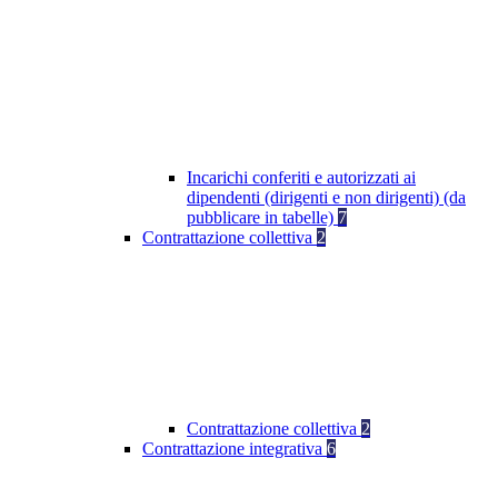
Incarichi conferiti e autorizzati ai
dipendenti (dirigenti e non dirigenti) (da
pubblicare in tabelle)
7
Contrattazione collettiva
2
Contrattazione collettiva
2
Contrattazione integrativa
6