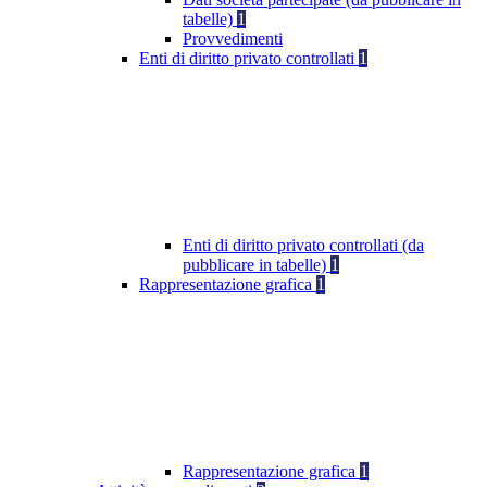
tabelle)
1
Provvedimenti
Enti di diritto privato controllati
1
Enti di diritto privato controllati (da
pubblicare in tabelle)
1
Rappresentazione grafica
1
Rappresentazione grafica
1