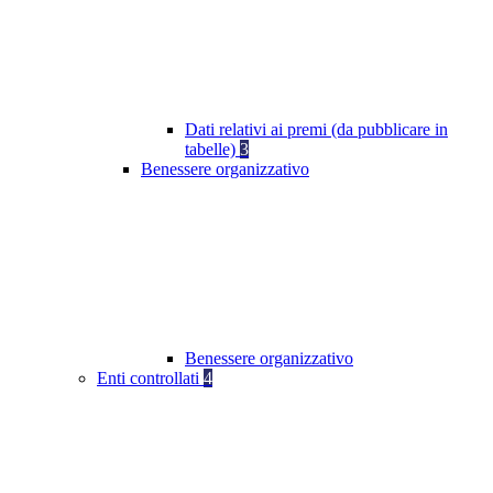
Dati relativi ai premi (da pubblicare in
tabelle)
3
Benessere organizzativo
Benessere organizzativo
Enti controllati
4