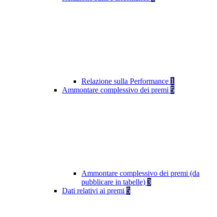
Relazione sulla Performance
1
Ammontare complessivo dei premi
5
Ammontare complessivo dei premi (da
pubblicare in tabelle)
3
Dati relativi ai premi
5