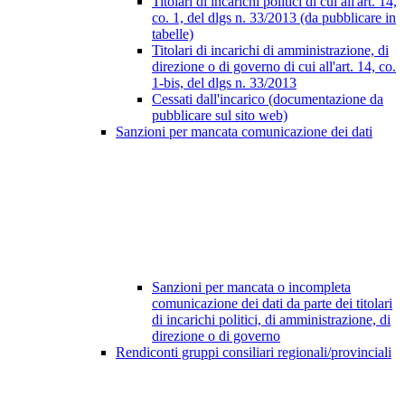
Titolari di incarichi politici di cui all'art. 14,
co. 1, del dlgs n. 33/2013 (da pubblicare in
tabelle)
Titolari di incarichi di amministrazione, di
direzione o di governo di cui all'art. 14, co.
1-bis, del dlgs n. 33/2013
Cessati dall'incarico (documentazione da
pubblicare sul sito web)
Sanzioni per mancata comunicazione dei dati
Sanzioni per mancata o incompleta
comunicazione dei dati da parte dei titolari
di incarichi politici, di amministrazione, di
direzione o di governo
Rendiconti gruppi consiliari regionali/provinciali