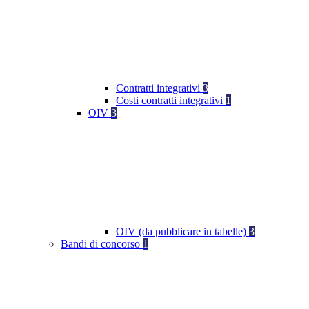
Contratti integrativi
3
Costi contratti integrativi
1
OIV
3
OIV (da pubblicare in tabelle)
3
Bandi di concorso
1