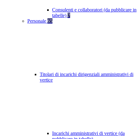
Consulenti e collaboratori (da pubblicare in
tabelle)
7
Personale
65
Titolari di incarichi dirigenziali amministrativi di
vertice
Incarichi amministrativi di vertice (da
pubblicare in tabelle)