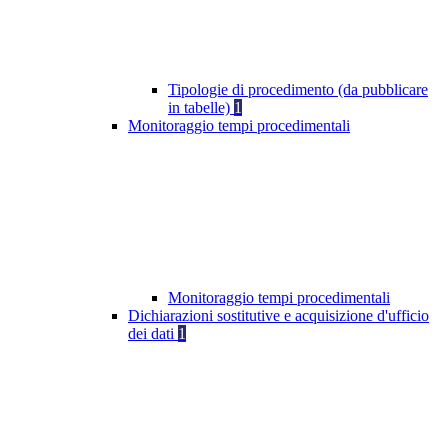
Tipologie di procedimento (da pubblicare
in tabelle)
1
Monitoraggio tempi procedimentali
Monitoraggio tempi procedimentali
Dichiarazioni sostitutive e acquisizione d'ufficio
dei dati
1