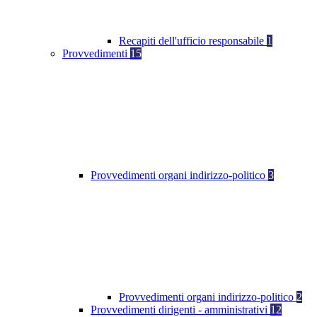
Recapiti dell'ufficio responsabile
1
Provvedimenti
15
Provvedimenti organi indirizzo-politico
3
Provvedimenti organi indirizzo-politico
2
Provvedimenti dirigenti - amministrativi
12