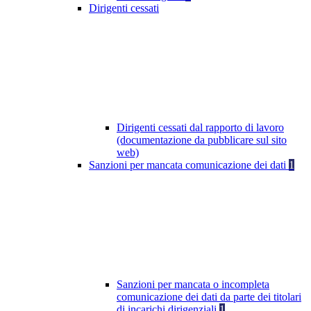
Dirigenti cessati
Dirigenti cessati dal rapporto di lavoro
(documentazione da pubblicare sul sito
web)
Sanzioni per mancata comunicazione dei dati
1
Sanzioni per mancata o incompleta
comunicazione dei dati da parte dei titolari
di incarichi dirigenziali
1