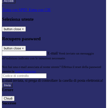
-
Entra con SPID
Entra con CIE
Seleziona utente
button close
×
Recupero password
button close
×
E-mail
Verrà inviato un messaggio
all'indirizzo indicato con le istruzioni necessarie.
Non hai una e-mail associata al nome utente? Effettua il reset della password
tramite la
Login Spaggiari
E-mail inviata, si prega di controllare la casella di posta elettronica!
Errore
Chiudi
Successo