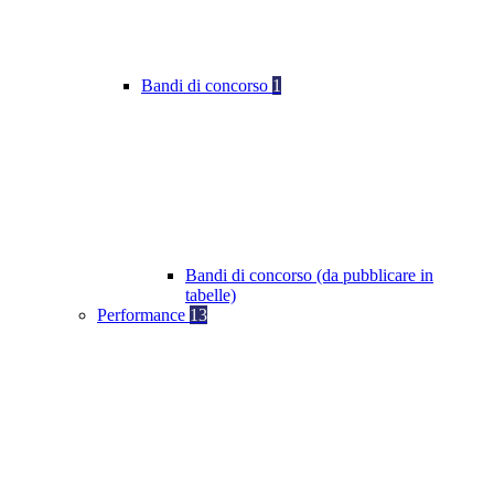
Bandi di concorso
1
Bandi di concorso (da pubblicare in
tabelle)
Performance
13