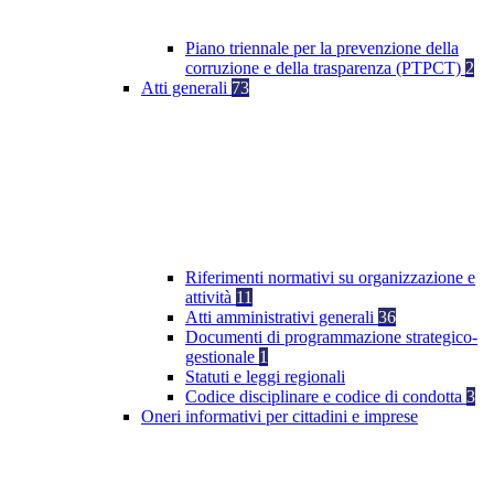
Piano triennale per la prevenzione della
corruzione e della trasparenza (PTPCT)
2
Atti generali
73
Riferimenti normativi su organizzazione e
attività
11
Atti amministrativi generali
36
Documenti di programmazione strategico-
gestionale
1
Statuti e leggi regionali
Codice disciplinare e codice di condotta
3
Oneri informativi per cittadini e imprese