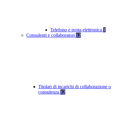
Telefono e posta elettronica
1
Consulenti e collaboratori
12
Titolari di incarichi di collaborazione o
consulenza
12