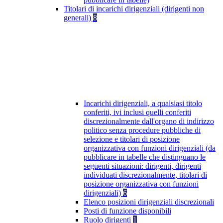
Titolari di incarichi dirigenziali (dirigenti non
generali)
8
Incarichi dirigenziali, a qualsiasi titolo
conferiti, ivi inclusi quelli conferiti
discrezionalmente dall'organo di indirizzo
politico senza procedure pubbliche di
selezione e titolari di posizione
organizzativa con funzioni dirigenziali (da
pubblicare in tabelle che distinguano le
seguenti situazioni: dirigenti, dirigenti
individuati discrezionalmente, titolari di
posizione organizzativa con funzioni
dirigenziali)
6
Elenco posizioni dirigenziali discrezionali
Posti di funzione disponibili
Ruolo dirigenti
1