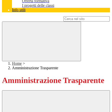
Offerta formativa
I progetti delle classi
Info utili
Campo di ricerca per le pagine del sito
Home
>
Amministrazione Trasparente
Amministrazione Trasparente