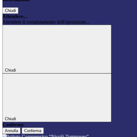
Chiudi
Attendere...
Attendere il completamento dell'operazione...
Chiudi
Chiudi
Conferma
Annulla
Conferma