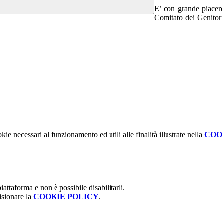
E’ con grande piacere
Comitato dei Genitor
kie necessari al funzionamento ed utili alle finalità illustrate nella
COO
attaforma e non è possibile disabilitarli.
isionare la
COOKIE POLICY
.