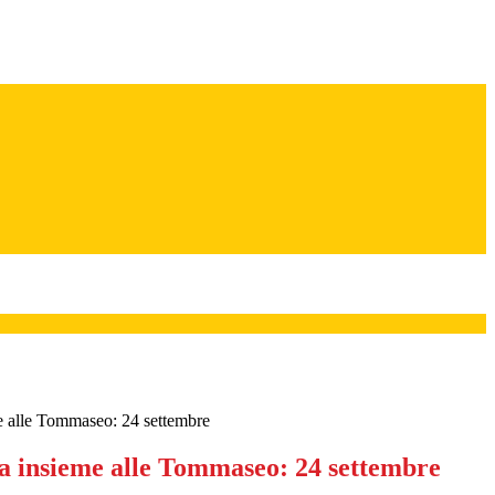
 alle Tommaseo: 24 settembre
 insieme alle Tommaseo: 24 settembre