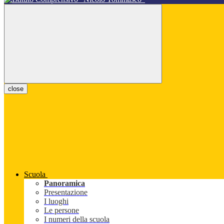
close
Scuola
Panoramica
Presentazione
I luoghi
Le persone
I numeri della scuola