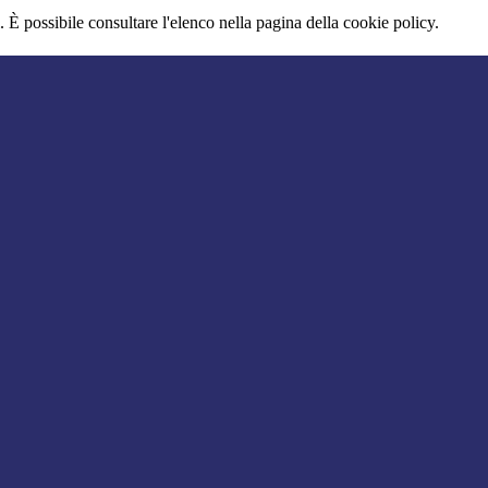
 È possibile consultare l'elenco nella pagina della cookie policy.