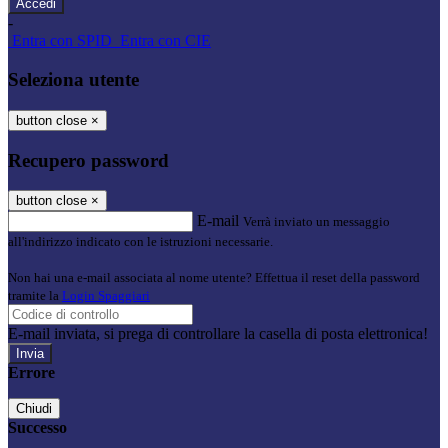
-
Entra con SPID
Entra con CIE
Seleziona utente
button close
×
Recupero password
button close
×
E-mail
Verrà inviato un messaggio
all'indirizzo indicato con le istruzioni necessarie.
Non hai una e-mail associata al nome utente? Effettua il reset della password
tramite la
Login Spaggiari
E-mail inviata, si prega di controllare la casella di posta elettronica!
Errore
Chiudi
Successo