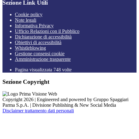
Sezione Link Utili
Cookie policy
Note legali
Informativa Privacy
Ufficio Relazioni con il Pubblico
Dichiarazione di accessibilità
Obiettivi di accessibilità
Whistleblowing
Gestione consensi cookie
Amministrazione trasparente
Pagina visualizzata
748
volte
Sezione Copyright
Copyright 2026 | Engineered and powered by Gruppo Spaggiari
Parma S.p.A. | Divisione Publishing & New Social Media
Disclaimer trattamento dati personali