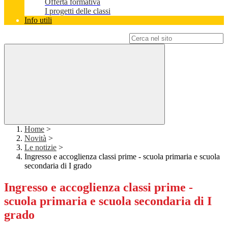
Offerta formativa
I progetti delle classi
Info utili
Campo di ricerca per le pagine del sito
Home
>
Novità
>
Le notizie
>
Ingresso e accoglienza classi prime - scuola primaria e scuola
secondaria di I grado
Ingresso e accoglienza classi prime -
scuola primaria e scuola secondaria di I
grado