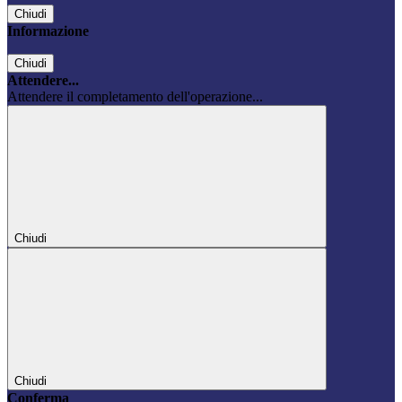
Chiudi
Informazione
Chiudi
Attendere...
Attendere il completamento dell'operazione...
Chiudi
Chiudi
Conferma