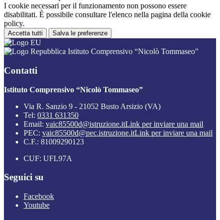
I cookie necessari per il funzionamento non possono essere
disabilitati. È possibile consultare l'elenco nella pagina della cookie
policy.
Accetta tutti
Salva le preferenze
Istituto Comprensivo “Nicolò Tommaseo”
Contatti
Istituto Comprensivo “Nicolò Tommaseo”
Via R. Sanzio 9 - 21052 Busto Arsizio (VA)
Tel:
0331 631350
Email:
vaic85500d@istruzione.it
Link per inviare una mail
PEC:
vaic85500d@pec.istruzione.it
Link per inviare una mail
C.F.: 81009290123
CUF: UFL97A
Seguici su
Facebook
Youtube