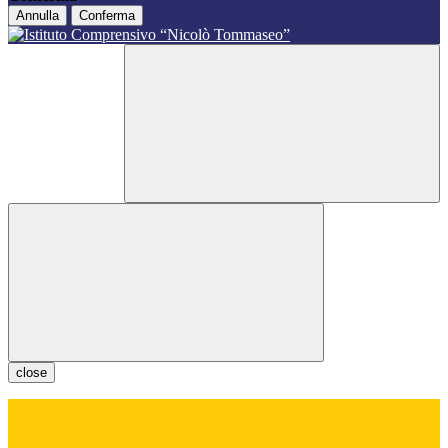
Annulla
Conferma
close