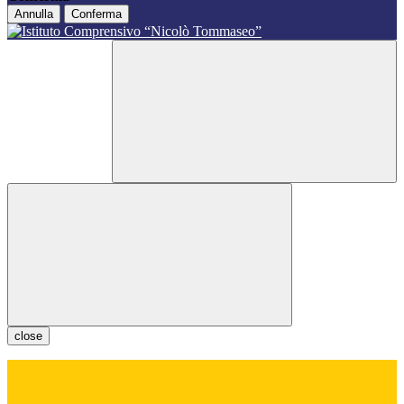
Annulla
Conferma
close