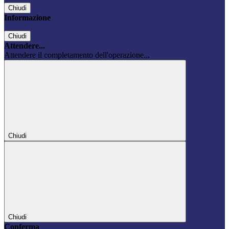
Chiudi
Informazione
Chiudi
Attendere...
Attendere il completamento dell'operazione...
Chiudi
Chiudi
Conferma