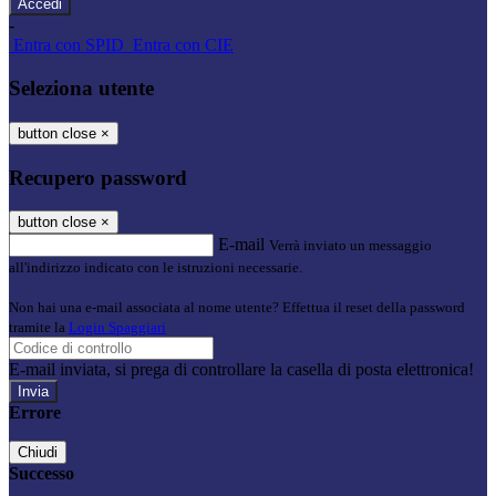
-
Entra con SPID
Entra con CIE
Seleziona utente
button close
×
Recupero password
button close
×
E-mail
Verrà inviato un messaggio
all'indirizzo indicato con le istruzioni necessarie.
Non hai una e-mail associata al nome utente? Effettua il reset della password
tramite la
Login Spaggiari
E-mail inviata, si prega di controllare la casella di posta elettronica!
Errore
Chiudi
Successo