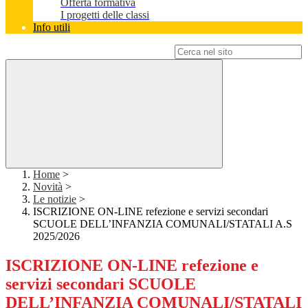
Offerta formativa
I progetti delle classi
Info utili
Campo di ricerca per le pagine del sito
Home
>
Novità
>
Le notizie
>
ISCRIZIONE ON-LINE refezione e servizi secondari
SCUOLE DELL’INFANZIA COMUNALI/STATALI A.S
2025/2026
ISCRIZIONE ON-LINE refezione e
servizi secondari SCUOLE
DELL’INFANZIA COMUNALI/STATALI