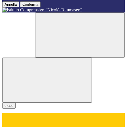
Annulla
Conferma
close