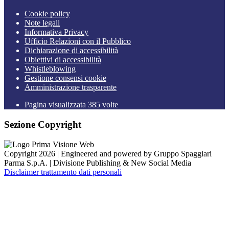
Cookie policy
Note legali
Informativa Privacy
Ufficio Relazioni con il Pubblico
Dichiarazione di accessibilità
Obiettivi di accessibilità
Whistleblowing
Gestione consensi cookie
Amministrazione trasparente
Pagina visualizzata
385
volte
Sezione Copyright
Copyright 2026 | Engineered and powered by Gruppo Spaggiari
Parma S.p.A. | Divisione Publishing & New Social Media
Disclaimer trattamento dati personali