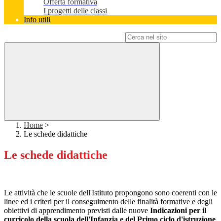
Offerta formativa
I progetti delle classi
Info utili
Campo di ricerca per le pagine del sito
Home
>
Le schede didattiche
Le schede didattiche
Le attività che le scuole dell'Istituto propongono sono coerenti con le
linee ed i criteri per il conseguimento delle finalità formative e degli
obiettivi di apprendimento previsti dalle nuove
Indicazioni per il
curricolo della scuola dell'Infanzia e del Primo ciclo d'istruzione