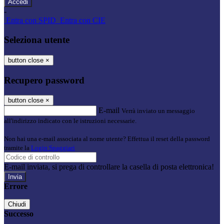
-
Entra con SPID
Entra con CIE
Seleziona utente
button close
×
Recupero password
button close
×
E-mail
Verrà inviato un messaggio
all'indirizzo indicato con le istruzioni necessarie.
Non hai una e-mail associata al nome utente? Effettua il reset della password
tramite la
Login Spaggiari
E-mail inviata, si prega di controllare la casella di posta elettronica!
Errore
Chiudi
Successo