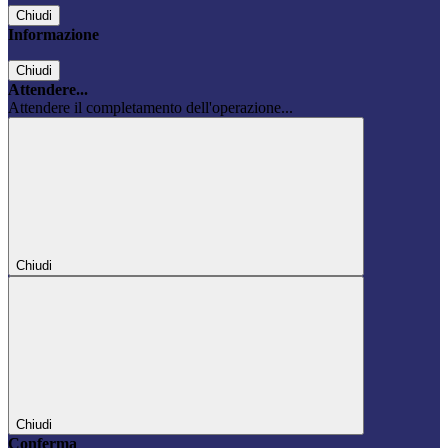
Chiudi
Informazione
Chiudi
Attendere...
Attendere il completamento dell'operazione...
Chiudi
Chiudi
Conferma