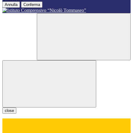
Annulla
Conferma
close