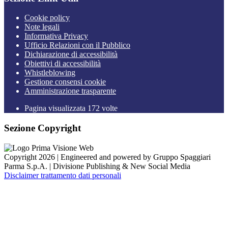
Cookie policy
Note legali
Informativa Privacy
Ufficio Relazioni con il Pubblico
Dichiarazione di accessibilità
Obiettivi di accessibilità
Whistleblowing
Gestione consensi cookie
Amministrazione trasparente
Pagina visualizzata
172
volte
Sezione Copyright
Copyright 2026 | Engineered and powered by Gruppo Spaggiari
Parma S.p.A. | Divisione Publishing & New Social Media
Disclaimer trattamento dati personali