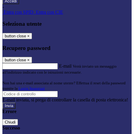
-
Entra con SPID
Entra con CIE
Seleziona utente
button close
×
Recupero password
button close
×
E-mail
Verrà inviato un messaggio
all'indirizzo indicato con le istruzioni necessarie.
Non hai una e-mail associata al nome utente? Effettua il reset della password
tramite la
Login Spaggiari
E-mail inviata, si prega di controllare la casella di posta elettronica!
Errore
Chiudi
Successo