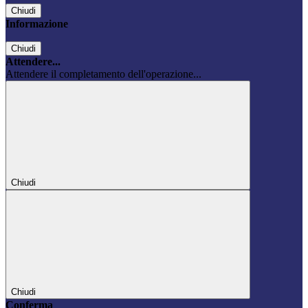
Chiudi
Informazione
Chiudi
Attendere...
Attendere il completamento dell'operazione...
Chiudi
Chiudi
Conferma