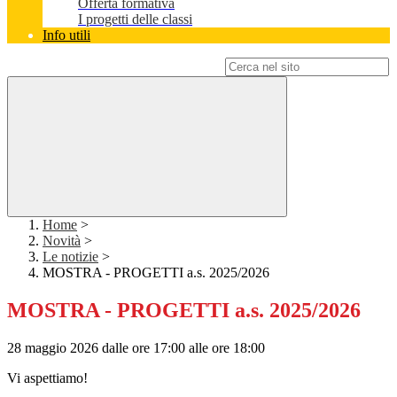
Offerta formativa
I progetti delle classi
Info utili
Campo di ricerca per le pagine del sito
Home
>
Novità
>
Le notizie
>
MOSTRA - PROGETTI a.s. 2025/2026
MOSTRA - PROGETTI a.s. 2025/2026
28 maggio 2026 dalle ore 17:00 alle ore 18:00
Vi aspettiamo!