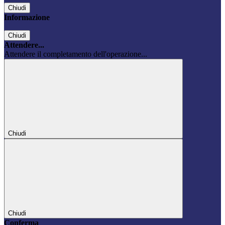
Chiudi
Informazione
Chiudi
Attendere...
Attendere il completamento dell'operazione...
Chiudi
Chiudi
Conferma