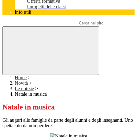
Offerta formativa
I progetti delle classi
Info utili
Campo di ricerca per le pagine del sito
Home
>
Novità
>
Le notizie
>
Natale in musica
Natale in musica
Gli auguri alle famiglie da parte degli alunni e degli insegnanti. Uno
spettacolo da non perdere.