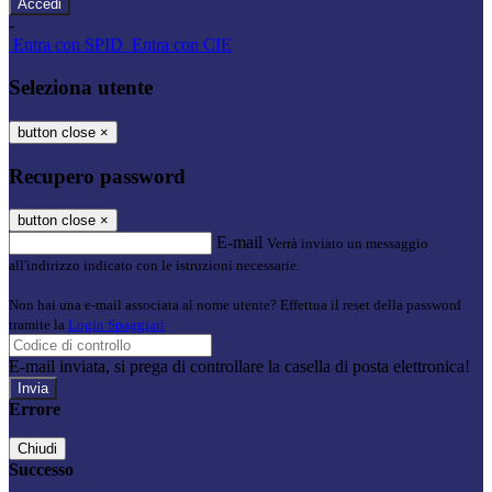
-
Entra con SPID
Entra con CIE
Seleziona utente
button close
×
Recupero password
button close
×
E-mail
Verrà inviato un messaggio
all'indirizzo indicato con le istruzioni necessarie.
Non hai una e-mail associata al nome utente? Effettua il reset della password
tramite la
Login Spaggiari
E-mail inviata, si prega di controllare la casella di posta elettronica!
Errore
Chiudi
Successo