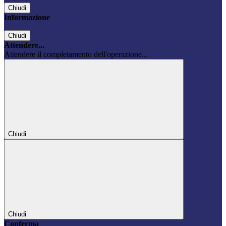
Chiudi
Informazione
Chiudi
Attendere...
Attendere il completamento dell'operazione...
Chiudi
Chiudi
Conferma