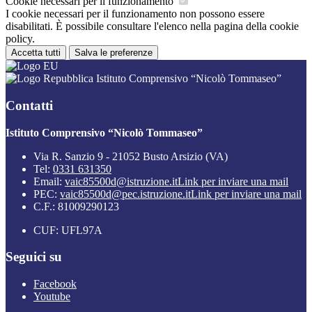
Cookie necessari per il funzionamento
I cookie necessari per il funzionamento non possono essere
disabilitati. È possibile consultare l'elenco nella pagina della cookie
policy.
Accetta tutti
Salva le preferenze
Istituto Comprensivo “Nicolò Tommaseo”
Contatti
Istituto Comprensivo “Nicolò Tommaseo”
Via R. Sanzio 9 - 21052 Busto Arsizio (VA)
Tel:
0331 631350
Email:
vaic85500d@istruzione.it
Link per inviare una mail
PEC:
vaic85500d@pec.istruzione.it
Link per inviare una mail
C.F.: 81009290123
CUF: UFL97A
Seguici su
Facebook
Youtube