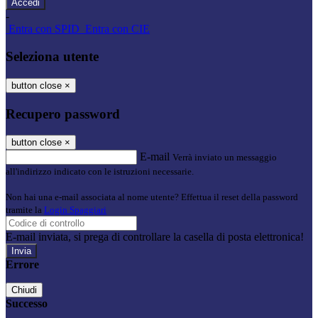
-
Entra con SPID
Entra con CIE
Seleziona utente
button close
×
Recupero password
button close
×
E-mail
Verrà inviato un messaggio
all'indirizzo indicato con le istruzioni necessarie.
Non hai una e-mail associata al nome utente? Effettua il reset della password
tramite la
Login Spaggiari
E-mail inviata, si prega di controllare la casella di posta elettronica!
Errore
Chiudi
Successo