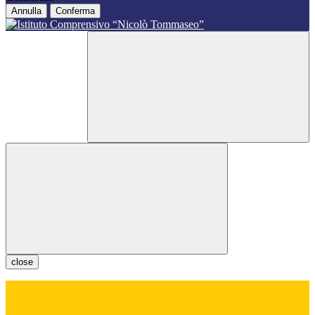
Annulla
Conferma
close