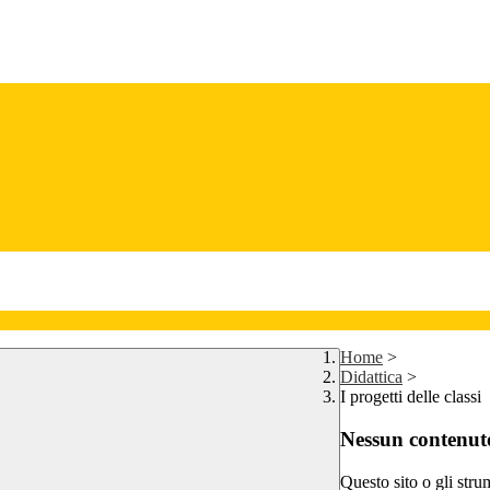
Home
>
Didattica
>
I progetti delle classi
Nessun contenuto
Questo sito o gli stru