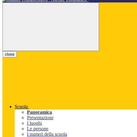
close
Scuola
Panoramica
Presentazione
I luoghi
Le persone
I numeri della scuola