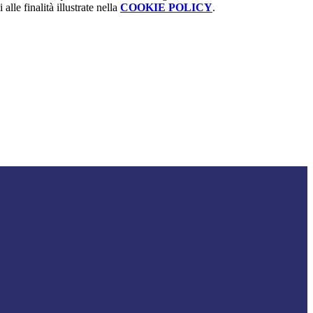
alle finalità illustrate nella
COOKIE POLICY
.