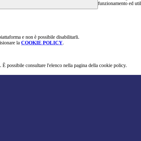
funzionamento ed utili 
attaforma e non è possibile disabilitarli.
isionare la
COOKIE POLICY
.
 È possibile consultare l'elenco nella pagina della cookie policy.