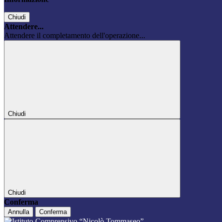
Chiudi
Attendere...
Attendere il completamento dell'operazione...
Chiudi
Chiudi
Conferma
Annulla
Conferma