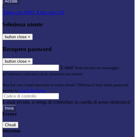
-
Entra con SPID
Entra con CIE
Seleziona utente
button close
×
Recupero password
button close
×
E-mail
Verrà inviato un messaggio
all'indirizzo indicato con le istruzioni necessarie.
Non hai una e-mail associata al nome utente? Effettua il reset della password
tramite la
Login Spaggiari
E-mail inviata, si prega di controllare la casella di posta elettronica!
Errore
Chiudi
Successo