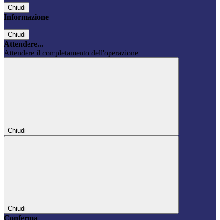
Chiudi
Informazione
Chiudi
Attendere...
Attendere il completamento dell'operazione...
Chiudi
Chiudi
Conferma