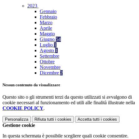
2023
Gennaio
Febbraio
Marzo
Aprile
Maggio
Giugno
54
Luglio
1
Agosto
1
Settembre
Ottobre
Novembre
Dicembre
2
Nessun contenuto da visualizzare
Questo sito o gli strumenti terzi da questo utilizzati si avvalgono di
cookie necessari al funzionamento ed utili alle finalità illustrate nella
COOKIE POLICY
.
Personalizza
Rifiuta tutti
i cookies
Accetta tutti
i cookies
Gestione cookie
In questa schermata è possibile scegliere quali cookie consentire.