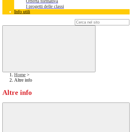
Offerta formativa
I progetti delle classi
Info utili
Campo di ricerca per le pagine del sito
Home
>
Altre info
Altre info