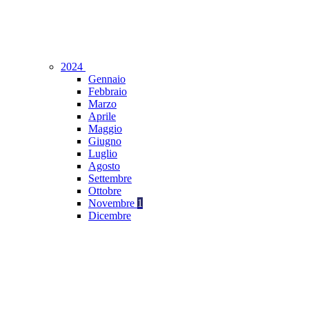
2024
Gennaio
Febbraio
Marzo
Aprile
Maggio
Giugno
Luglio
Agosto
Settembre
Ottobre
Novembre
1
Dicembre