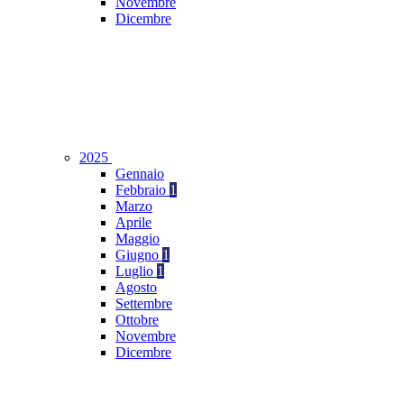
Novembre
Dicembre
2025
Gennaio
Febbraio
1
Marzo
Aprile
Maggio
Giugno
1
Luglio
1
Agosto
Settembre
Ottobre
Novembre
Dicembre