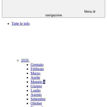
Menu di
navigazione
Tutte le info
2026
Gennaio
Febbraio
Marzo
Aprile
Maggio
4
Giugno
Luglio
Agosto
Settembre
Ottobre