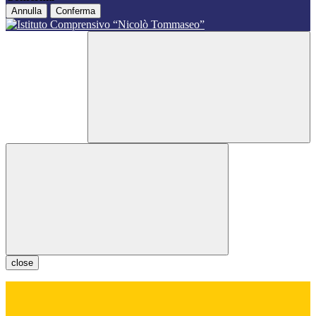
Annulla
Conferma
close