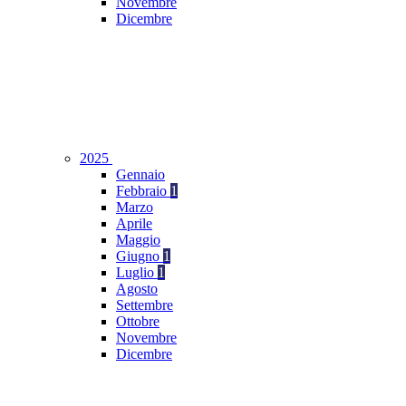
Novembre
Dicembre
2025
Gennaio
Febbraio
1
Marzo
Aprile
Maggio
Giugno
1
Luglio
1
Agosto
Settembre
Ottobre
Novembre
Dicembre