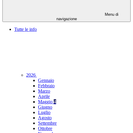
Menu di
navigazione
Tutte le info
2026
Gennaio
Febbraio
Marzo
Aprile
Maggio
4
Giugno
Luglio
Agosto
Settembre
Ottobre