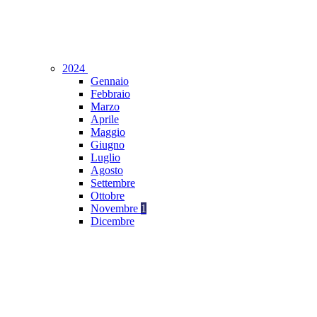
2024
Gennaio
Febbraio
Marzo
Aprile
Maggio
Giugno
Luglio
Agosto
Settembre
Ottobre
Novembre
1
Dicembre