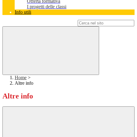
Offerta formativa
I progetti delle classi
Info utili
Campo di ricerca per le pagine del sito
Home
>
Altre info
Altre info