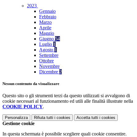
2023
Gennaio
Febbraio
Marzo
Aprile
Maggio
Giugno
54
Luglio
1
Agosto
1
Settembre
Ottobre
Novembre
Dicembre
2
Nessun contenuto da visualizzare
Questo sito o gli strumenti terzi da questo utilizzati si avvalgono di
cookie necessari al funzionamento ed utili alle finalità illustrate nella
COOKIE POLICY
.
Personalizza
Rifiuta tutti
i cookies
Accetta tutti
i cookies
Gestione cookie
In questa schermata è possibile scegliere quali cookie consentire.