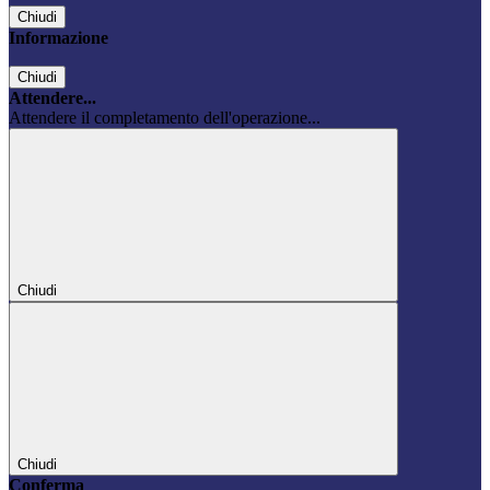
Chiudi
Informazione
Chiudi
Attendere...
Attendere il completamento dell'operazione...
Chiudi
Chiudi
Conferma