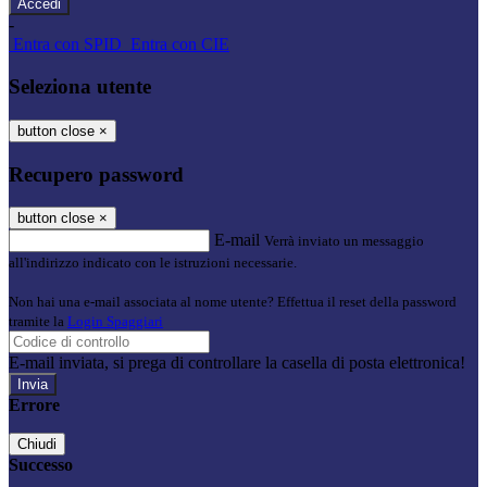
-
Entra con SPID
Entra con CIE
Seleziona utente
button close
×
Recupero password
button close
×
E-mail
Verrà inviato un messaggio
all'indirizzo indicato con le istruzioni necessarie.
Non hai una e-mail associata al nome utente? Effettua il reset della password
tramite la
Login Spaggiari
E-mail inviata, si prega di controllare la casella di posta elettronica!
Errore
Chiudi
Successo