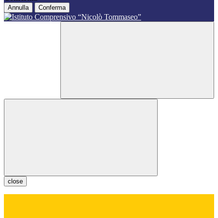
Annulla
Conferma
close