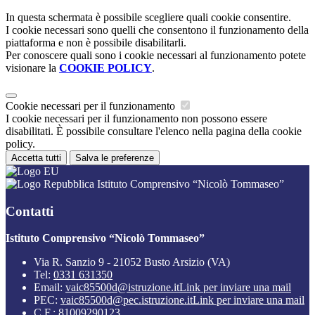
In questa schermata è possibile scegliere quali cookie consentire.
I cookie necessari sono quelli che consentono il funzionamento della
piattaforma e non è possibile disabilitarli.
Per conoscere quali sono i cookie necessari al funzionamento potete
visionare la
COOKIE POLICY
.
Cookie necessari per il funzionamento
I cookie necessari per il funzionamento non possono essere
disabilitati. È possibile consultare l'elenco nella pagina della cookie
policy.
Accetta tutti
Salva le preferenze
Istituto Comprensivo “Nicolò Tommaseo”
Contatti
Istituto Comprensivo “Nicolò Tommaseo”
Via R. Sanzio 9 - 21052 Busto Arsizio (VA)
Tel:
0331 631350
Email:
vaic85500d@istruzione.it
Link per inviare una mail
PEC:
vaic85500d@pec.istruzione.it
Link per inviare una mail
C.F.: 81009290123