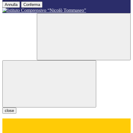
Annulla
Conferma
close