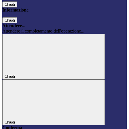
Chiudi
Informazione
Chiudi
Attendere...
Attendere il completamento dell'operazione...
Chiudi
Chiudi
Conferma