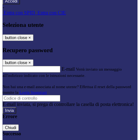
-
Entra con SPID
Entra con CIE
Seleziona utente
button close
×
Recupero password
button close
×
E-mail
Verrà inviato un messaggio
all'indirizzo indicato con le istruzioni necessarie.
Non hai una e-mail associata al nome utente? Effettua il reset della password
tramite la
Login Spaggiari
E-mail inviata, si prega di controllare la casella di posta elettronica!
Errore
Chiudi
Successo