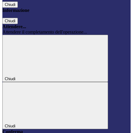
Chiudi
Informazione
Chiudi
Attendere...
Attendere il completamento dell'operazione...
Chiudi
Chiudi
Conferma