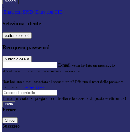
-
Entra con SPID
Entra con CIE
Seleziona utente
button close
×
Recupero password
button close
×
E-mail
Verrà inviato un messaggio
all'indirizzo indicato con le istruzioni necessarie.
Non hai una e-mail associata al nome utente? Effettua il reset della password
tramite la
Login Spaggiari
E-mail inviata, si prega di controllare la casella di posta elettronica!
Errore
Chiudi
Successo