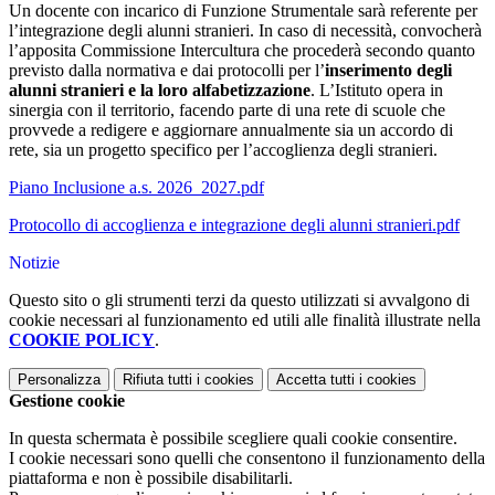
Un docente con incarico di Funzione Strumentale sarà referente per
l’integrazione degli alunni stranieri. In caso di necessità, convocherà
l’apposita Commissione Intercultura che procederà secondo quanto
previsto dalla normativa e dai protocolli per l’
inserimento degli
alunni stranieri e la loro alfabetizzazione
. L’Istituto opera in
sinergia con il territorio, facendo parte di una rete di scuole che
provvede a redigere e aggiornare annualmente sia un accordo di
rete, sia un progetto specifico per l’accoglienza degli stranieri.
Piano Inclusione a.s. 2026_2027.pdf
Protocollo di accoglienza e integrazione degli alunni stranieri.pdf
Notizie
Questo sito o gli strumenti terzi da questo utilizzati si avvalgono di
cookie necessari al funzionamento ed utili alle finalità illustrate nella
COOKIE POLICY
.
Personalizza
Rifiuta tutti
i cookies
Accetta tutti
i cookies
Gestione cookie
In questa schermata è possibile scegliere quali cookie consentire.
I cookie necessari sono quelli che consentono il funzionamento della
piattaforma e non è possibile disabilitarli.