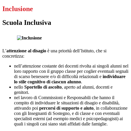
Inclusione
Scuola Inclusiva
L’
attenzione al disagio
è una priorità dell’Istituto, che si
concretizza:
nell’attenzione costante dei docenti rivolta ai singoli alunni nel
loro rapporto con il gruppo classe per coglier eventuali segnali
di scarso benessere e/o di difficoltà relazionali e
individuare
lo stile cognitivo di ciascun alunno
.
nello
Sportello di ascolto
, aperto ad alunni, docenti e
genitori.
nel lavoro di Commissioni e Responsabili che hanno il
compito di individuare le situazioni di disagio e disabilità,
attivando poi
percorsi di supporto e aiuto
, in collaborazione
con gli Insegnanti di Sostegno, e di classe e con eventuali
specialisti esterni (ad esempio medici e psicopedagogisti) ai
quali i singoli casi siano stati affidati dalle famiglie.