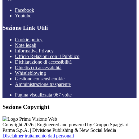
Facebook
Youtube
Sezione Link Utili
Cookie policy
Note legali
Informativa Privacy
Ufficio Relazioni con il Pubblico
Dichiarazione di accessibilità
Obiettivi di accessibilità
Whistleblowing
Gestione consensi cookie
Amministrazione trasparente
Pagina visualizzata
967
volte
Sezione Copyright
Copyright 2026 | Engineered and powered by Gruppo Spaggiari
Parma S.p.A. | Divisione Publishing & New Social Media
Disclaimer trattamento dati personali