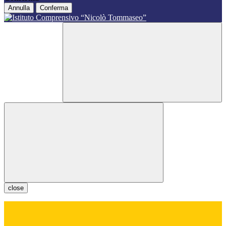
Annulla
Conferma
close