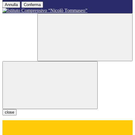
Annulla
Conferma
close