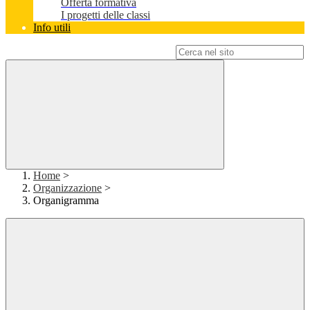
Offerta formativa
I progetti delle classi
Info utili
Campo di ricerca per le pagine del sito
Home
>
Organizzazione
>
Organigramma