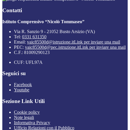
Contatti
Istituto Comprensivo “Nicolò Tommaseo”
Via R. Sanzio 9 - 21052 Busto Arsizio (VA)
Tel:
0331 631350
Email:
vaic85500d@istruzione.it
Link per inviare una mail
PEC:
vaic85500d@pec.istruzione.it
Link per inviare una mail
C.F.: 81009290123
CUF: UFL97A
Seguici su
Facebook
Youtube
Sezione Link Utili
Cookie policy
Note legali
Informativa Privacy
Ufficio Relazioni con il Pubblico