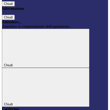
Chiudi
Informazione
Chiudi
Attendere...
Attendere il completamento dell'operazione...
Chiudi
Chiudi
Conferma