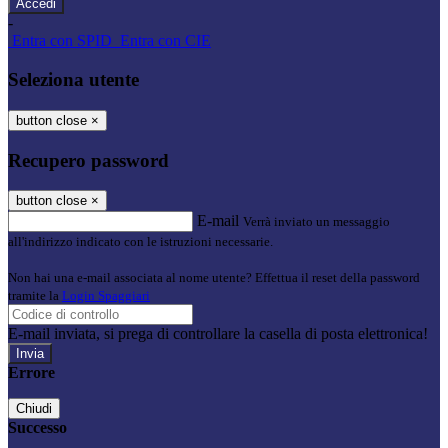
-
Entra con SPID
Entra con CIE
Seleziona utente
button close
×
Recupero password
button close
×
E-mail
Verrà inviato un messaggio
all'indirizzo indicato con le istruzioni necessarie.
Non hai una e-mail associata al nome utente? Effettua il reset della password
tramite la
Login Spaggiari
E-mail inviata, si prega di controllare la casella di posta elettronica!
Errore
Chiudi
Successo