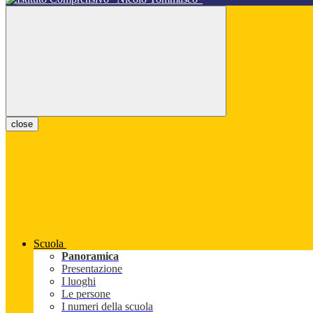
close
Scuola
Panoramica
Presentazione
I luoghi
Le persone
I numeri della scuola