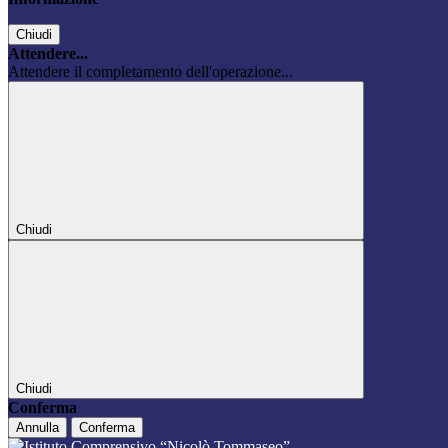
Chiudi
Attendere...
Attendere il completamento dell'operazione...
Chiudi
Chiudi
Conferma
Annulla
Conferma