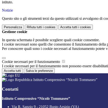
istituto.
Notizie
Questo sito o gli strumenti terzi da questo utilizzati si avvalgono di coo
Personalizza
Rifiuta tutti
i cookies
Accetta tutti
i cookies
Gestione cookie
In questa schermata è possibile scegliere quali cookie consentire.
I cookie necessari sono quelli che consentono il funzionamento della pi
Per conoscere quali sono i cookie necessari al funzionamento potete v
Cookie necessari per il funzionamento
I cookie necessari per il funzionamento non possono essere disabilitati.
Accetta tutti
Salva le preferenze
Istituto Comprensivo “Nicolò Tommaseo”
Contatti
Istituto Comprensivo “Nicolò Tommaseo”
Via R. Sanzio 9 - 21052 Busto Arsizio (VA)