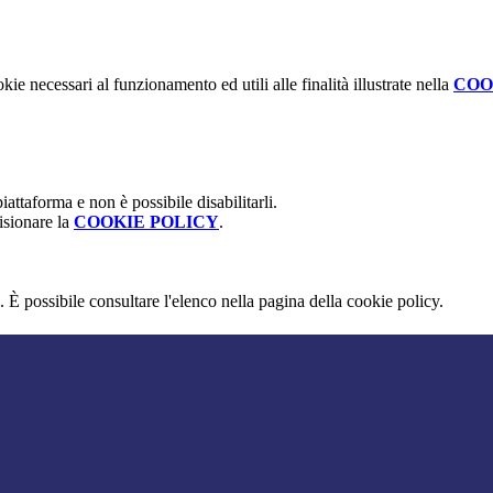
kie necessari al funzionamento ed utili alle finalità illustrate nella
COO
attaforma e non è possibile disabilitarli.
isionare la
COOKIE POLICY
.
 È possibile consultare l'elenco nella pagina della cookie policy.