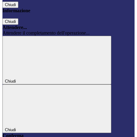
Chiudi
Informazione
Chiudi
Attendere...
Attendere il completamento dell'operazione...
Chiudi
Chiudi
Conferma