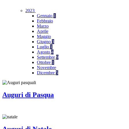
2023
Gennaio
1
Febbraio
Marzo
Aprile
Maggio
Giugno
3
Luglio
1
Agosto
4
Settembre
9
Ottobre
1
Novembre
Dicembre
5
Auguri di Pasqua
Auguri di Natale