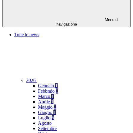
Menu di
navigazione
Tutte le news
2026
Gennaio
1
Febbraio
1
Marzo
1
Aprile
1
Maggio
1
Giugno
1
Luglio
5
Agosto
Settembre