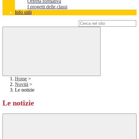
Offerta formativa
I progetti delle classi
Info utili
Campo di ricerca per le pagine del sito
Home
>
Novità
>
Le notizie
Le notizie