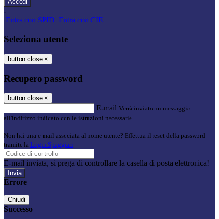
-
Entra con SPID
Entra con CIE
Seleziona utente
button close
×
Recupero password
button close
×
E-mail
Verrà inviato un messaggio
all'indirizzo indicato con le istruzioni necessarie.
Non hai una e-mail associata al nome utente? Effettua il reset della password
tramite la
Login Spaggiari
E-mail inviata, si prega di controllare la casella di posta elettronica!
Errore
Chiudi
Successo