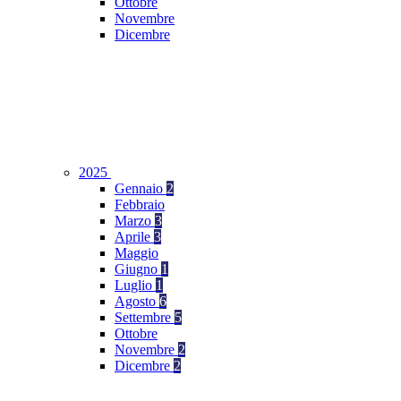
Ottobre
Novembre
Dicembre
2025
Gennaio
2
Febbraio
Marzo
3
Aprile
3
Maggio
Giugno
1
Luglio
1
Agosto
6
Settembre
5
Ottobre
Novembre
2
Dicembre
2