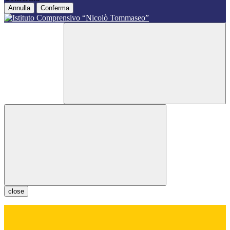
Annulla
Conferma
close