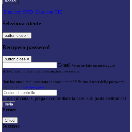
-
Entra con SPID
Entra con CIE
Seleziona utente
button close
×
Recupero password
button close
×
E-mail
Verrà inviato un messaggio
all'indirizzo indicato con le istruzioni necessarie.
Non hai una e-mail associata al nome utente? Effettua il reset della password
tramite la
Login Spaggiari
E-mail inviata, si prega di controllare la casella di posta elettronica!
Errore
Chiudi
Successo