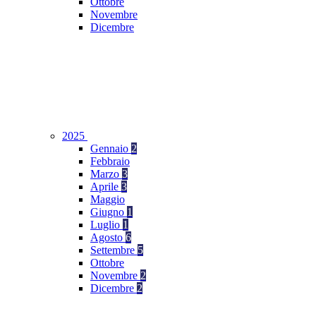
Ottobre
Novembre
Dicembre
2025
Gennaio
2
Febbraio
Marzo
3
Aprile
3
Maggio
Giugno
1
Luglio
1
Agosto
6
Settembre
5
Ottobre
Novembre
2
Dicembre
2