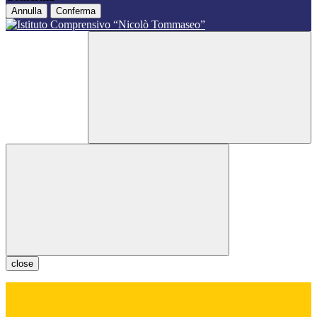
Annulla
Conferma
close