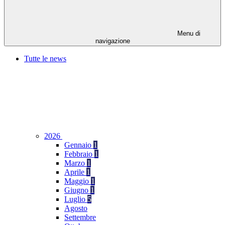
Menu di
navigazione
Tutte le news
2026
Gennaio
1
Febbraio
1
Marzo
1
Aprile
1
Maggio
1
Giugno
1
Luglio
5
Agosto
Settembre