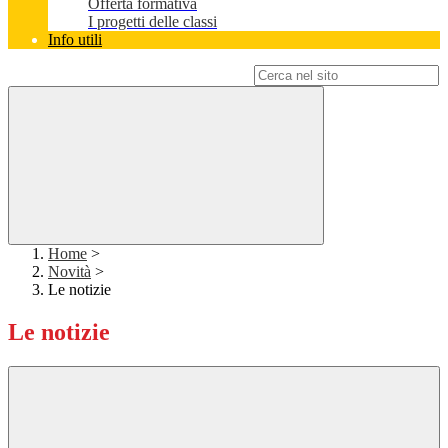
Offerta formativa
I progetti delle classi
Info utili
Campo di ricerca per le pagine del sito
Home
>
Novità
>
Le notizie
Le notizie