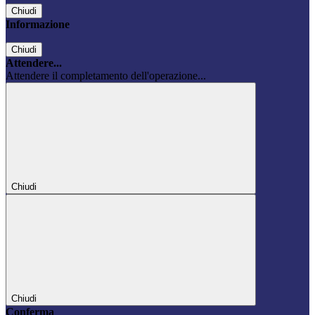
Chiudi
Informazione
Chiudi
Attendere...
Attendere il completamento dell'operazione...
Chiudi
Chiudi
Conferma