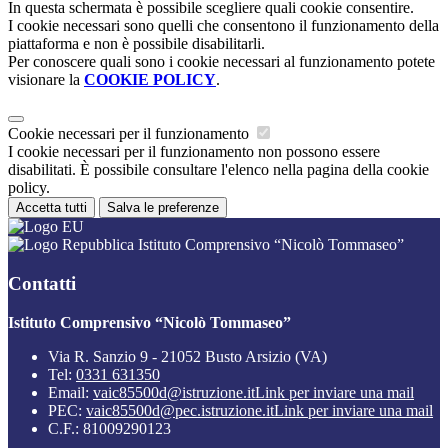
In questa schermata è possibile scegliere quali cookie consentire.
I cookie necessari sono quelli che consentono il funzionamento della
piattaforma e non è possibile disabilitarli.
Per conoscere quali sono i cookie necessari al funzionamento potete
visionare la
COOKIE POLICY
.
Cookie necessari per il funzionamento
I cookie necessari per il funzionamento non possono essere
disabilitati. È possibile consultare l'elenco nella pagina della cookie
policy.
Accetta tutti
Salva le preferenze
Istituto Comprensivo “Nicolò Tommaseo”
Contatti
Istituto Comprensivo “Nicolò Tommaseo”
Via R. Sanzio 9 - 21052 Busto Arsizio (VA)
Tel:
0331 631350
Email:
vaic85500d@istruzione.it
Link per inviare una mail
PEC:
vaic85500d@pec.istruzione.it
Link per inviare una mail
C.F.: 81009290123