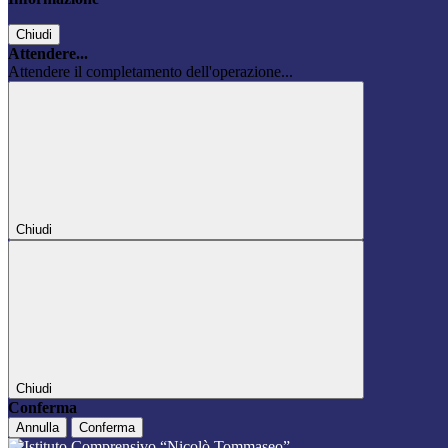
Chiudi
Attendere...
Attendere il completamento dell'operazione...
Chiudi
Chiudi
Conferma
Annulla
Conferma