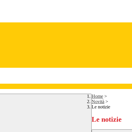
Home
>
Novità
>
Le notizie
Le notizie