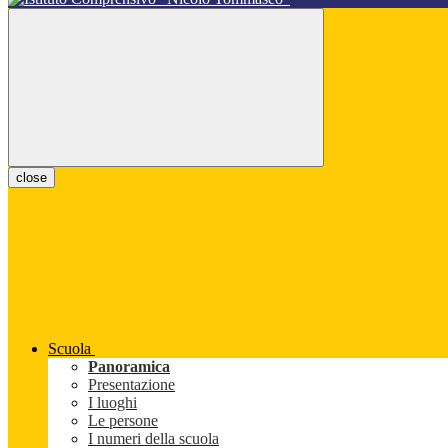
close
Scuola
Panoramica
Presentazione
I luoghi
Le persone
I numeri della scuola